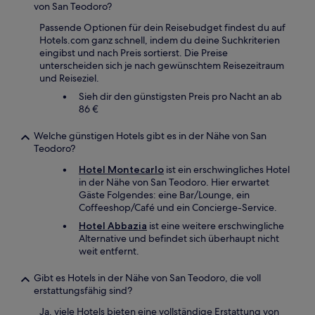
von San Teodoro?
Passende Optionen für dein Reisebudget findest du auf
Hotels.com ganz schnell, indem du deine Suchkriterien
eingibst und nach Preis sortierst. Die Preise
unterscheiden sich je nach gewünschtem Reisezeitraum
und Reiseziel.
Sieh dir den günstigsten Preis pro Nacht an ab
86 €
Welche günstigen Hotels gibt es in der Nähe von San
Teodoro?
Hotel Montecarlo
ist ein erschwingliches Hotel
in der Nähe von San Teodoro. Hier erwartet
Gäste Folgendes: eine Bar/Lounge, ein
Coffeeshop/Café und ein Concierge-Service.
Hotel Abbazia
ist eine weitere erschwingliche
Alternative und befindet sich überhaupt nicht
weit entfernt.
Gibt es Hotels in der Nähe von San Teodoro, die voll
erstattungsfähig sind?
Ja, viele Hotels bieten eine vollständige Erstattung von