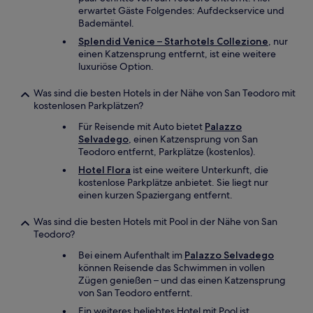
erwartet Gäste Folgendes: Aufdeckservice und
Bademäntel.
Splendid Venice – Starhotels Collezione
, nur
einen Katzensprung entfernt, ist eine weitere
luxuriöse Option.
Was sind die besten Hotels in der Nähe von San Teodoro mit
kostenlosen Parkplätzen?
Für Reisende mit Auto bietet
Palazzo
Selvadego
, einen Katzensprung von San
Teodoro entfernt, Parkplätze (kostenlos).
Hotel Flora
ist eine weitere Unterkunft, die
kostenlose Parkplätze anbietet. Sie liegt nur
einen kurzen Spaziergang entfernt.
Was sind die besten Hotels mit Pool in der Nähe von San
Teodoro?
Bei einem Aufenthalt im
Palazzo Selvadego
können Reisende das Schwimmen in vollen
Zügen genießen – und das einen Katzensprung
von San Teodoro entfernt.
Ein weiteres beliebtes Hotel mit Pool ist