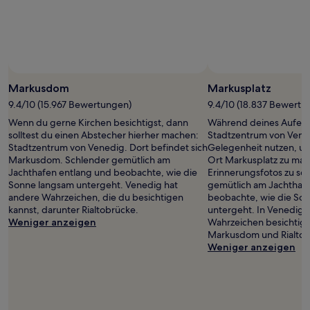
Preise
und
Verfügbarkeiten
können
sich
ändern.
Es
Markusdom
Markusplatz
können
zusätzliche
9.4/10 (15.967 Bewertungen)
9.4/10 (18.837 Bewertu
Bedingungen
Wenn du gerne Kirchen besichtigst, dann
Während deines Aufent
gelten.
solltest du einen Abstecher hierher machen:
Stadtzentrum von Vened
Stadtzentrum von Venedig. Dort befindet sich
Gelegenheit nutzen, u
Markusdom. Schlender gemütlich am
Ort Markusplatz zu mac
Jachthafen entlang und beobachte, wie die
Erinnerungsfotos zu sc
Sonne langsam untergeht. Venedig hat
gemütlich am Jachthaf
andere Wahrzeichen, die du besichtigen
beobachte, wie die So
kannst, darunter Rialtobrücke.
untergeht. In Venedig k
Weniger anzeigen
Wahrzeichen besichtige
Markusdom und Rialtob
Weniger anzeigen