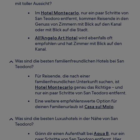
mit toller Aussicht?
Im
Hotel Montecarlo
, nur ein paar Schritte von
San Teodoro entfernt, kommen Reisende in den
Genuss von Zimmern mit Blick auf den Kanal
oder mit Blick auf die Stadt.
All'Angelo Art Hotel
wird ebenfalls oft
empfohlen und hat Zimmer mit Blick auf den
Kanal.
Was sind die besten familienfreundlichen Hotels bei San
Teodoro?
Für Reisende, die nach einer
familienfreundlichen Unterkunft suchen, ist
Hotel Montecarlo
genau das Richtige – und
nur ein paar Schritte von San Teodoro entfernt.
Eine weitere empfehlenswerte Option für
deinen Familienurlaub ist
Casa sul Molo
.
Was sind die besten Luxushotels in der Nähe von San
Teodoro?
Gönn dir einen Aufenthalt bei
Aqua B
, nur ein
paar Schritte von San Teodoro entfernt. Hier