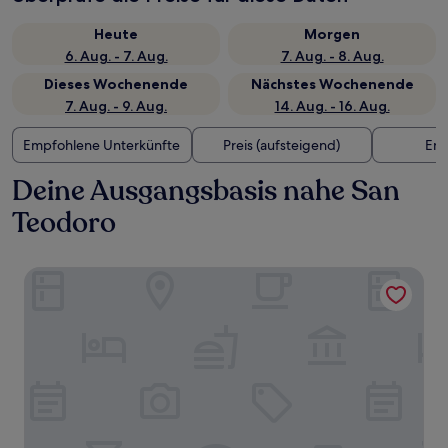
Heute
Morgen
6. Aug. - 7. Aug.
7. Aug. - 8. Aug.
Dieses Wochenende
Nächstes Wochenende
7. Aug. - 9. Aug.
14. Aug. - 16. Aug.
Empfohlene Unterkünfte
Preis (aufsteigend)
Ent
Deine Ausgangsbasis nahe San
Teodoro
Ca' Dell'arte Palace