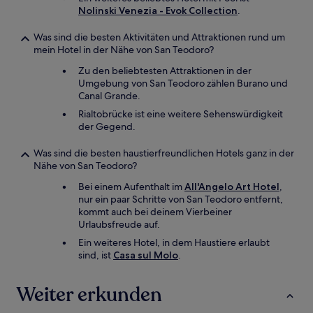
Nolinski Venezia - Evok Collection
.
Was sind die besten Aktivitäten und Attraktionen rund um
mein Hotel in der Nähe von San Teodoro?
Zu den beliebtesten Attraktionen in der
Umgebung von San Teodoro zählen Burano und
Canal Grande.
Rialtobrücke ist eine weitere Sehenswürdigkeit
der Gegend.
Was sind die besten haustierfreundlichen Hotels ganz in der
Nähe von San Teodoro?
Bei einem Aufenthalt im
All'Angelo Art Hotel
,
nur ein paar Schritte von San Teodoro entfernt,
kommt auch bei deinem Vierbeiner
Urlaubsfreude auf.
Ein weiteres Hotel, in dem Haustiere erlaubt
sind, ist
Casa sul Molo
.
Weiter erkunden