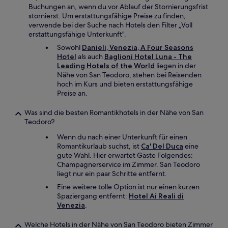
Buchungen an, wenn du vor Ablauf der Stornierungsfrist
stornierst. Um erstattungsfähige Preise zu finden,
verwende bei der Suche nach Hotels den Filter „Voll
erstattungsfähige Unterkunft".
Sowohl
Danieli, Venezia, A Four Seasons
Hotel
als auch
Baglioni Hotel Luna - The
Leading Hotels of the World
liegen in der
Nähe von San Teodoro, stehen bei Reisenden
hoch im Kurs und bieten erstattungsfähige
Preise an.
Was sind die besten Romantikhotels in der Nähe von San
Teodoro?
Wenn du nach einer Unterkunft für einen
Romantikurlaub suchst, ist
Ca' Del Duca
eine
gute Wahl. Hier erwartet Gäste Folgendes:
Champagnerservice im Zimmer. San Teodoro
liegt nur ein paar Schritte entfernt.
Eine weitere tolle Option ist nur einen kurzen
Spaziergang entfernt:
Hotel Ai Reali di
Venezia
.
Welche Hotels in der Nähe von San Teodoro bieten Zimmer