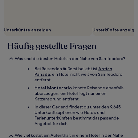
Unterkünfte anzeigen
Unterkünfte anzeige
Häufig gestellte Fragen
Was sind die besten Hotels in der Nähe von San Teodoro?
Bei Reisenden äußerst beliebt ist
Antico
Panada
, ein Hotel nicht weit von San Teodoro
entfernt.
Hotel Montecarlo
konnte Reisende ebenfalls
überzeugen. ein Hotel liegt nur einen
Katzensprung entfernt.
In dieser Gegend findest du unter den 9.645
Unterkunftsoptionen wie Hotels und
Ferienunterkünften bestimmt das passende
Angebot für dich.
Wie viel kostet ein Aufenthalt in einem Hotel in der Nähe