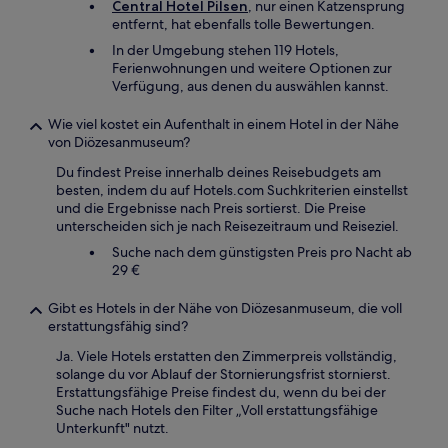
Central Hotel Pilsen
, nur einen Katzensprung
entfernt, hat ebenfalls tolle Bewertungen.
In der Umgebung stehen 119 Hotels,
Ferienwohnungen und weitere Optionen zur
Verfügung, aus denen du auswählen kannst.
Wie viel kostet ein Aufenthalt in einem Hotel in der Nähe
von Diözesanmuseum?
Du findest Preise innerhalb deines Reisebudgets am
besten, indem du auf Hotels.com Suchkriterien einstellst
und die Ergebnisse nach Preis sortierst. Die Preise
unterscheiden sich je nach Reisezeitraum und Reiseziel.
Suche nach dem günstigsten Preis pro Nacht ab
29 €
Gibt es Hotels in der Nähe von Diözesanmuseum, die voll
erstattungsfähig sind?
Ja. Viele Hotels erstatten den Zimmerpreis vollständig,
solange du vor Ablauf der Stornierungsfrist stornierst.
Erstattungsfähige Preise findest du, wenn du bei der
Suche nach Hotels den Filter „Voll erstattungsfähige
Unterkunft" nutzt.