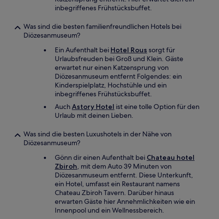
inbegriffenes Frühstücksbuffet.
Was sind die besten familienfreundlichen Hotels bei
Diözesanmuseum?
Ein Aufenthalt bei
Hotel Rous
sorgt für
Urlaubsfreuden bei Groß und Klein. Gäste
erwartet nur einen Katzensprung von
Diözesanmuseum entfernt Folgendes: ein
Kinderspielplatz, Hochstühle und ein
inbegriffenes Frühstücksbuffet.
Auch
Astory Hotel
ist eine tolle Option für den
Urlaub mit deinen Lieben.
Was sind die besten Luxushotels in der Nähe von
Diözesanmuseum?
Gönn dir einen Aufenthalt bei
Chateau hotel
Zbiroh
, mit dem Auto 39 Minuten von
Diözesanmuseum entfernt. Diese Unterkunft,
ein Hotel, umfasst ein Restaurant namens
Chateau Zbiroh Tavern. Darüber hinaus
erwarten Gäste hier Annehmlichkeiten wie ein
Innenpool und ein Wellnessbereich.