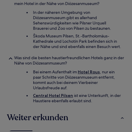
mein Hotel in der Nähe von Diözesanmuseum?
In der näheren Umgebung von
Diözesanmuseum gibt es allerhand
Sehenswürdigkeiten wie Pilsner Urquell
Brauerei und Zoo von Pilsen zu bestaunen.
Škoda Museum Pilsen, St.-Bartholomäus-
Kathedrale und Lochotín Park befinden sich in
der Nähe und sind ebenfalls einen Besuch wert.
Was sind die besten haustierfreundlichen Hotels ganz in der
Nähe von Diözesanmuseum?
Bei einem Aufenthalt im
Hotel Rous
, nur ein
paar Schritte von Diözesanmuseum entfernt,
kommt auch bei deinem Vierbeiner
Urlaubsfreude auf.
Central Hotel Pilsen
ist eine Unterkunft, in der
Haustiere ebenfalls erlaubt sind.
Weiter erkunden