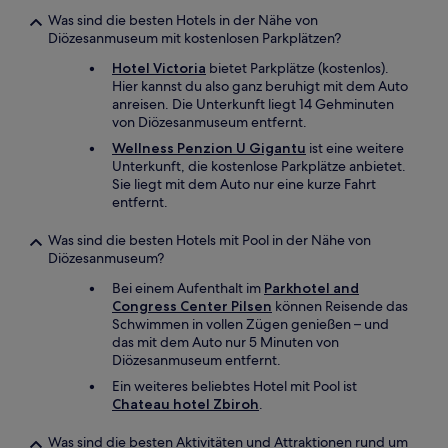
Was sind die besten Hotels in der Nähe von
Diözesanmuseum mit kostenlosen Parkplätzen?
Hotel Victoria
bietet Parkplätze (kostenlos).
Hier kannst du also ganz beruhigt mit dem Auto
anreisen. Die Unterkunft liegt 14 Gehminuten
von Diözesanmuseum entfernt.
Wellness Penzion U Gigantu
ist eine weitere
Unterkunft, die kostenlose Parkplätze anbietet.
Sie liegt mit dem Auto nur eine kurze Fahrt
entfernt.
Was sind die besten Hotels mit Pool in der Nähe von
Diözesanmuseum?
Bei einem Aufenthalt im
Parkhotel and
Congress Center Pilsen
können Reisende das
Schwimmen in vollen Zügen genießen – und
das mit dem Auto nur 5 Minuten von
Diözesanmuseum entfernt.
Ein weiteres beliebtes Hotel mit Pool ist
Chateau hotel Zbiroh
.
Was sind die besten Aktivitäten und Attraktionen rund um