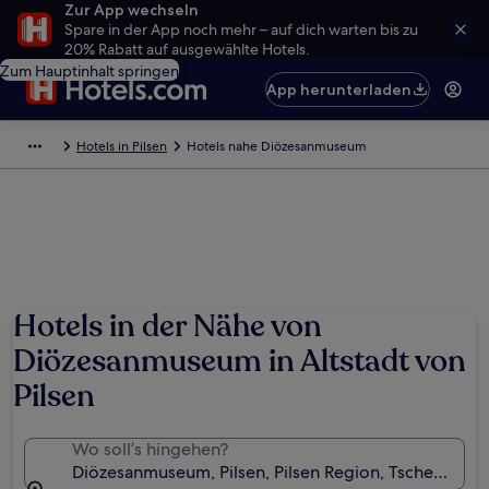
Zur App wechseln
Spare in der App noch mehr – auf dich warten bis zu
20% Rabatt auf ausgewählte Hotels.
Zum Hauptinhalt springen
App herunterladen
Hotels in Pilsen
Hotels nahe Diözesanmuseum
Hotels in der Nähe von
Diözesanmuseum in Altstadt von
Pilsen
Wo soll’s hingehen?
Diözesanmuseum, Pilsen, Pilsen Region, Tschechien