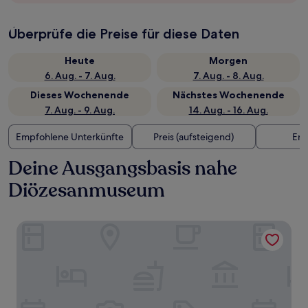
Überprüfe die Preise für diese Daten
Heute
Morgen
6. Aug. - 7. Aug.
7. Aug. - 8. Aug.
Dieses Wochenende
Nächstes Wochenende
7. Aug. - 9. Aug.
14. Aug. - 16. Aug.
Empfohlene Unterkünfte
Preis (aufsteigend)
Ent
Deine Ausgangsbasis nahe
Diözesanmuseum
Avenue Pallova 28