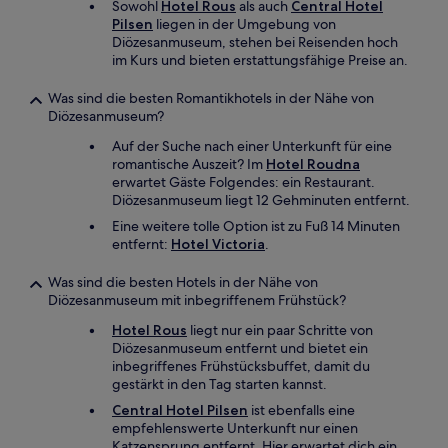
Sowohl
Hotel Rous
als auch
Central Hotel
Pilsen
liegen in der Umgebung von
Diözesanmuseum, stehen bei Reisenden hoch
im Kurs und bieten erstattungsfähige Preise an.
Was sind die besten Romantikhotels in der Nähe von
Diözesanmuseum?
Auf der Suche nach einer Unterkunft für eine
romantische Auszeit? Im
Hotel Roudna
erwartet Gäste Folgendes: ein Restaurant.
Diözesanmuseum liegt 12 Gehminuten entfernt.
Eine weitere tolle Option ist zu Fuß 14 Minuten
entfernt:
Hotel Victoria
.
Was sind die besten Hotels in der Nähe von
Diözesanmuseum mit inbegriffenem Frühstück?
Hotel Rous
liegt nur ein paar Schritte von
Diözesanmuseum entfernt und bietet ein
inbegriffenes Frühstücksbuffet, damit du
gestärkt in den Tag starten kannst.
Central Hotel Pilsen
ist ebenfalls eine
empfehlenswerte Unterkunft nur einen
Katzensprung entfernt. Hier erwartet dich ein