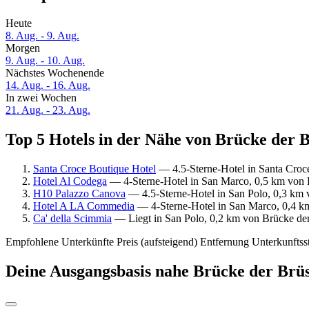
Heute
8. Aug. - 9. Aug.
Morgen
9. Aug. - 10. Aug.
Nächstes Wochenende
14. Aug. - 16. Aug.
In zwei Wochen
21. Aug. - 23. Aug.
Top 5 Hotels in der Nähe von Brücke der B
Santa Croce Boutique Hotel
— 4.5-Sterne-Hotel in Santa Croc
Hotel Al Codega
— 4-Sterne-Hotel in San Marco, 0,5 km von 
H10 Palazzo Canova
— 4.5-Sterne-Hotel in San Polo, 0,3 km 
Hotel A LA Commedia
— 4-Sterne-Hotel in San Marco, 0,4 km
Ca' della Scimmia
— Liegt in San Polo, 0,2 km von Brücke der
Empfohlene Unterkünfte
Preis (aufsteigend)
Entfernung
Unterkunftss
Deine Ausgangsbasis nahe Brücke der Brüs