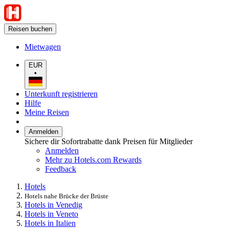
Reisen buchen
Mietwagen
EUR
•
Unterkunft registrieren
Hilfe
Meine Reisen
Anmelden
Sichere dir Sofortrabatte dank Preisen für Mitglieder
Anmelden
Mehr zu Hotels.com Rewards
Feedback
Hotels
Hotels nahe Brücke der Brüste
Hotels in Venedig
Hotels in Veneto
Hotels in Italien