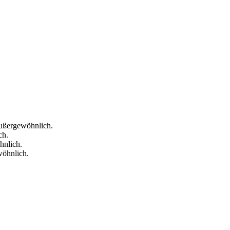
Außergewöhnlich.
ch.
hnlich.
wöhnlich.