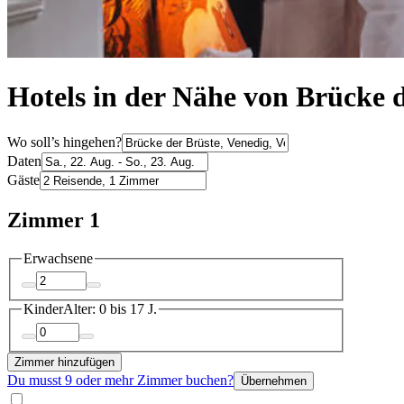
Hotels in der Nähe von Brücke 
Wo soll’s hingehen?
Daten
Gäste
Zimmer 1
Erwachsene
Kinder
Alter: 0 bis 17 J.
Zimmer hinzufügen
Du musst 9 oder mehr Zimmer buchen?
Übernehmen