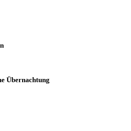
en
ne Übernachtung