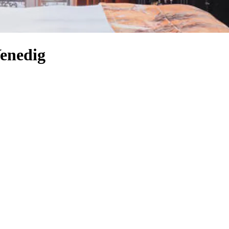
Venedig