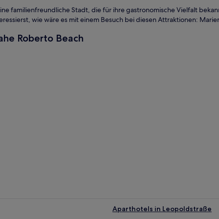
e familienfreundliche Stadt, die für ihre gastronomische Vielfalt bekannt
nteressierst, wie wäre es mit einem Besuch bei diesen Attraktionen: Marie
nahe Roberto Beach
Aparthotels in Leopoldstraße