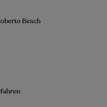
Roberto Beach
rfahren