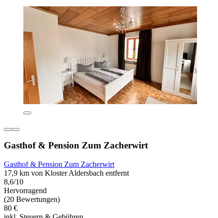
Gasthof & Pension Zum Zacherwirt
Gasthof & Pension Zum Zacherwirt
17,9 km von Kloster Aldersbach entfernt
8,6/10
Hervorragend
(20 Bewertungen)
80 €
inkl. Steuern & Gebühren