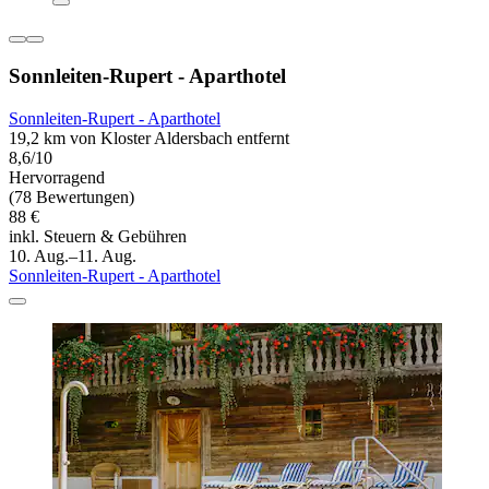
Sonnleiten-Rupert - Aparthotel
Sonnleiten-Rupert - Aparthotel
19,2 km von Kloster Aldersbach entfernt
8,6/10
Hervorragend
(78 Bewertungen)
88 €
inkl. Steuern & Gebühren
10. Aug.–11. Aug.
Sonnleiten-Rupert - Aparthotel