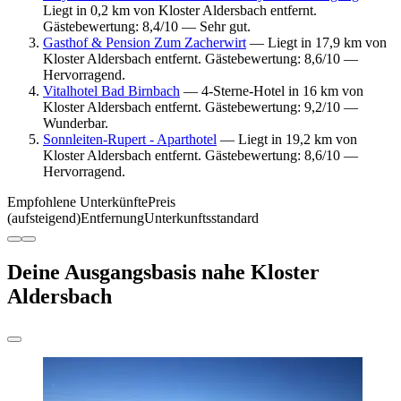
Liegt in 0,2 km von Kloster Aldersbach entfernt.
Gästebewertung: 8,4/10 — Sehr gut.
Gasthof & Pension Zum Zacherwirt
— Liegt in 17,9 km von
Kloster Aldersbach entfernt. Gästebewertung: 8,6/10 —
Hervorragend.
Vitalhotel Bad Birnbach
— 4-Sterne-Hotel in 16 km von
Kloster Aldersbach entfernt. Gästebewertung: 9,2/10 —
Wunderbar.
Sonnleiten-Rupert - Aparthotel
— Liegt in 19,2 km von
Kloster Aldersbach entfernt. Gästebewertung: 8,6/10 —
Hervorragend.
Empfohlene Unterkünfte
Preis
(aufsteigend)
Entfernung
Unterkunftsstandard
Deine Ausgangsbasis nahe Kloster
Aldersbach