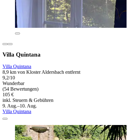
Villa Quintana
Villa Quintana
8,9 km von Kloster Aldersbach entfernt
9,2/10
Wunderbar
(54 Bewertungen)
105 €
inkl. Steuern & Gebühren
9. Aug.–10. Aug.
Villa Quintana