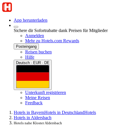
App herunterladen
Sichere dir Sofortrabatte dank Preisen für Mitglieder
Anmelden
Mehr zu Hotels.com Rewards
Posteingang
Reisen buchen
Hilfe
Deutsch · EUR · DE
Unterkunft registrieren
Meine Reisen
Feedback
Hotels in Bayern
Hotels in Deutschland
Hotels
Hotels in Aldersbach
Hotels nahe Kloster Aldersbach