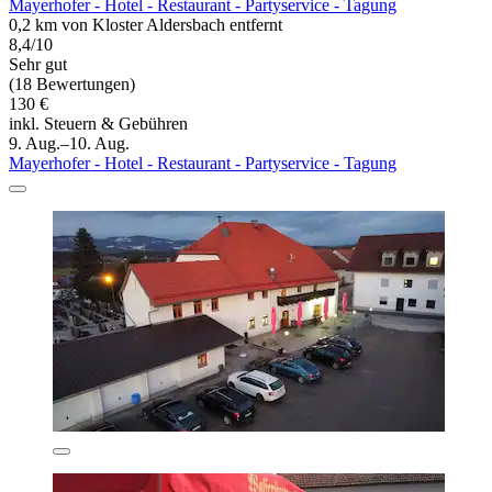
Mayerhofer - Hotel - Restaurant - Partyservice - Tagung
0,2 km von Kloster Aldersbach entfernt
8,4/10
Sehr gut
(18 Bewertungen)
130 €
inkl. Steuern & Gebühren
9. Aug.–10. Aug.
Mayerhofer - Hotel - Restaurant - Partyservice - Tagung