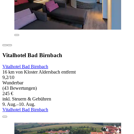
Vitalhotel Bad Birnbach
Vitalhotel Bad Birnbach
16 km von Kloster Aldersbach entfernt
9,2/10
Wunderbar
(43 Bewertungen)
245 €
inkl. Steuern & Gebühren
9. Aug.–10. Aug.
Vitalhotel Bad Birnbach