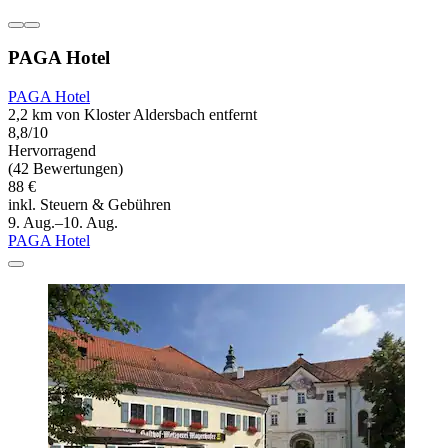
PAGA Hotel
PAGA Hotel
2,2 km von Kloster Aldersbach entfernt
8,8/10
Hervorragend
(42 Bewertungen)
88 €
inkl. Steuern & Gebühren
9. Aug.–10. Aug.
PAGA Hotel