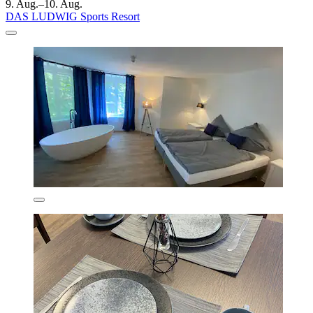
9. Aug.–10. Aug.
DAS LUDWIG Sports Resort