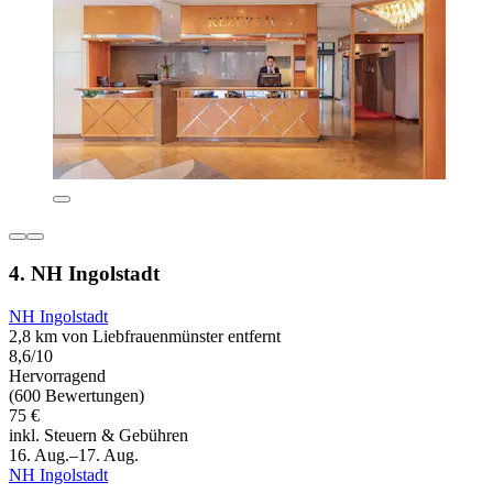
4. NH Ingolstadt
NH Ingolstadt
2,8 km von Liebfrauenmünster entfernt
8,6/10
Hervorragend
(600 Bewertungen)
75 €
inkl. Steuern & Gebühren
16. Aug.–17. Aug.
NH Ingolstadt