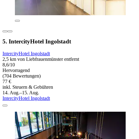
5. IntercityHotel Ingolstadt
IntercityHotel Ingolstadt
2,5 km von Liebfrauenmünster entfernt
8,6/10
Hervorragend
(704 Bewertungen)
77 €
inkl. Steuern & Gebühren
14. Aug.–15. Aug.
IntercityHotel Ingolstadt