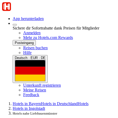
App herunterladen
Sichere dir Sofortrabatte dank Preisen für Mitglieder
Anmelden
Mehr zu Hotels.com Rewards
Posteingang
Reisen buchen
Hilfe
Deutsch · EUR · DE
Unterkunft registrieren
Meine Reisen
Feedback
Hotels in Bayern
Hotels in Deutschland
Hotels
Hotels in Ingolstadt
Hotels nahe Liebfrauenmünster