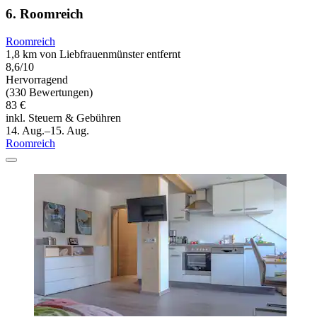
6. Roomreich
Roomreich
1,8 km von Liebfrauenmünster entfernt
8,6/10
Hervorragend
(330 Bewertungen)
83 €
inkl. Steuern & Gebühren
14. Aug.–15. Aug.
Roomreich