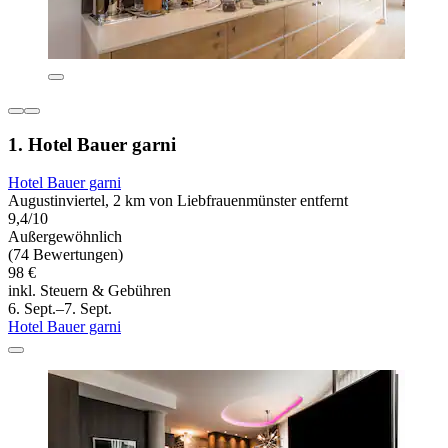
1. Hotel Bauer garni
Hotel Bauer garni
Augustinviertel, 2 km von Liebfrauenmünster entfernt
9,4/10
Außergewöhnlich
(74 Bewertungen)
98 €
inkl. Steuern & Gebühren
6. Sept.–7. Sept.
Hotel Bauer garni