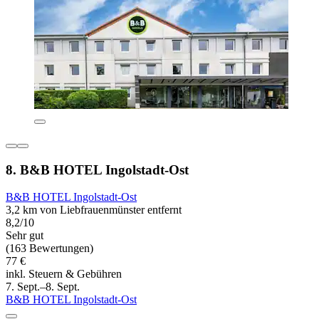
8. B&B HOTEL Ingolstadt-Ost
B&B HOTEL Ingolstadt-Ost
3,2 km von Liebfrauenmünster entfernt
8,2/10
Sehr gut
(163 Bewertungen)
77 €
inkl. Steuern & Gebühren
7. Sept.–8. Sept.
B&B HOTEL Ingolstadt-Ost