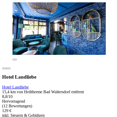
Hotel Landliebe
Hotel Landliebe
15,4 km von Heiltherme Bad Waltersdorf entfernt
8,8/10
Hervorragend
(12 Bewertungen)
129 €
inkl. Steuern & Gebühren