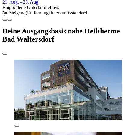
21. Aug. - 23. Aug.
Empfohlene Unterkünfte
Preis
(aufsteigend)
Entfernung
Unterkunftsstandard
Deine Ausgangsbasis nahe Heiltherme
Bad Waltersdorf