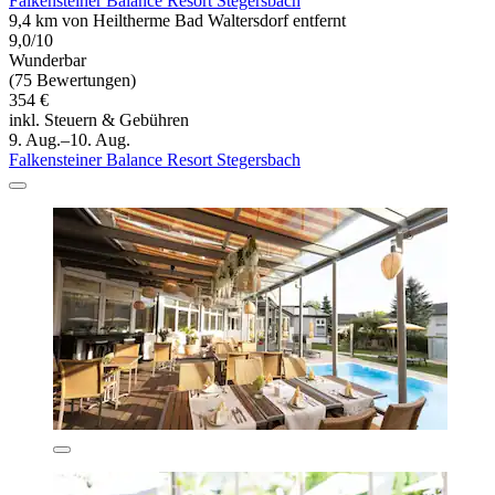
Falkensteiner Balance Resort Stegersbach
9,4 km von Heiltherme Bad Waltersdorf entfernt
9,0/10
Wunderbar
(75 Bewertungen)
354 €
inkl. Steuern & Gebühren
9. Aug.–10. Aug.
Falkensteiner Balance Resort Stegersbach