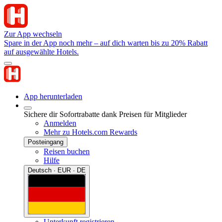
Zur App wechseln
Spare in der App noch mehr – auf dich warten bis zu 20% Rabatt
auf ausgewählte Hotels.
App herunterladen
Sichere dir Sofortrabatte dank Preisen für Mitglieder
Anmelden
Mehr zu Hotels.com Rewards
Posteingang
Reisen buchen
Hilfe
Deutsch · EUR · DE
Unterkunft registrieren