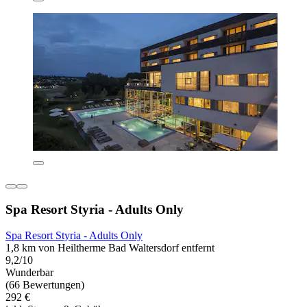
Spa Resort Styria - Adults Only
Spa Resort Styria - Adults Only
1,8 km von Heiltherme Bad Waltersdorf entfernt
9,2/10
Wunderbar
(66 Bewertungen)
292 €