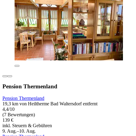
Pension Thermenland
Pension Thermenland
19,3 km von Heiltherme Bad Waltersdorf entfernt
4,4/10
(7 Bewertungen)
139 €
inkl. Steuern & Gebühren
9. Aug.–10. Aug.