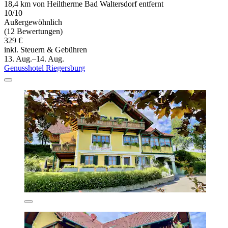
18,4 km von Heiltherme Bad Waltersdorf entfernt
10/10
Außergewöhnlich
(12 Bewertungen)
329 €
inkl. Steuern & Gebühren
13. Aug.–14. Aug.
Genusshotel Riegersburg