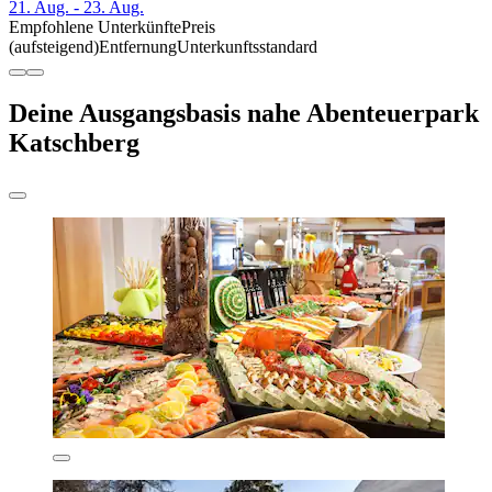
21. Aug. - 23. Aug.
Empfohlene Unterkünfte
Preis
(aufsteigend)
Entfernung
Unterkunftsstandard
Deine Ausgangsbasis nahe Abenteuerpark
Katschberg