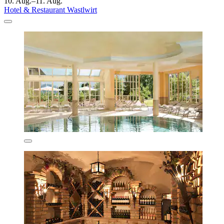
10. Aug.–11. Aug.
Hotel & Restaurant Wastlwirt