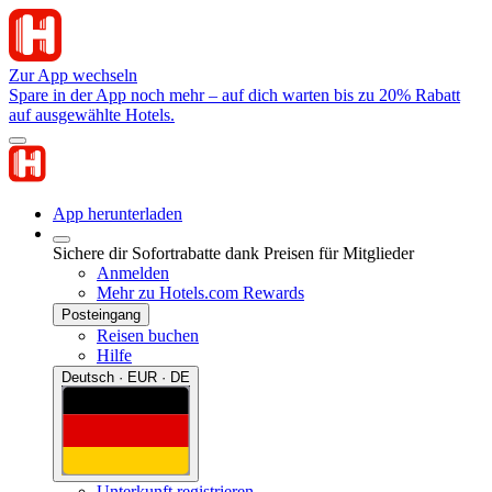
Zur App wechseln
Spare in der App noch mehr – auf dich warten bis zu 20% Rabatt
auf ausgewählte Hotels.
App herunterladen
Sichere dir Sofortrabatte dank Preisen für Mitglieder
Anmelden
Mehr zu Hotels.com Rewards
Posteingang
Reisen buchen
Hilfe
Deutsch · EUR · DE
Unterkunft registrieren