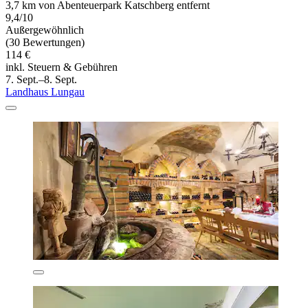
3,7 km von Abenteuerpark Katschberg entfernt
9,4/10
Außergewöhnlich
(30 Bewertungen)
114 €
inkl. Steuern & Gebühren
7. Sept.–8. Sept.
Landhaus Lungau