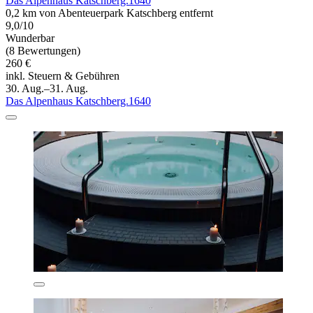
Das Alpenhaus Katschberg.1640
0,2 km von Abenteuerpark Katschberg entfernt
9,0/10
Wunderbar
(8 Bewertungen)
260 €
inkl. Steuern & Gebühren
30. Aug.–31. Aug.
Das Alpenhaus Katschberg.1640