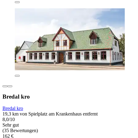
Bredal kro
Bredal kro
19,3 km von Spielplatz am Krankenhaus entfernt
8,0/10
Sehr gut
(35 Bewertungen)
162 €