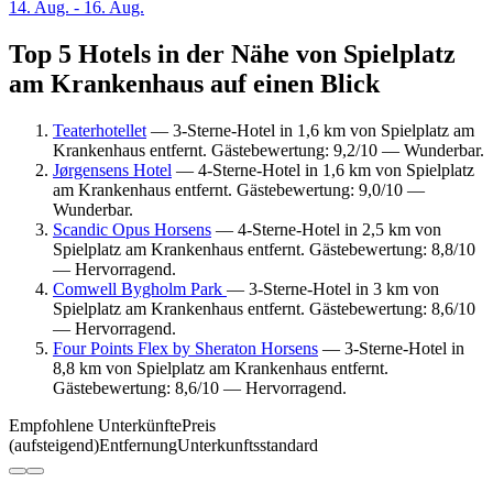
14. Aug. - 16. Aug.
Top 5 Hotels in der Nähe von Spielplatz
am Krankenhaus auf einen Blick
Teaterhotellet
— 3-Sterne-Hotel in 1,6 km von Spielplatz am
Krankenhaus entfernt. Gästebewertung: 9,2/10 — Wunderbar.
Jørgensens Hotel
— 4-Sterne-Hotel in 1,6 km von Spielplatz
am Krankenhaus entfernt. Gästebewertung: 9,0/10 —
Wunderbar.
Scandic Opus Horsens
— 4-Sterne-Hotel in 2,5 km von
Spielplatz am Krankenhaus entfernt. Gästebewertung: 8,8/10
— Hervorragend.
Comwell Bygholm Park
— 3-Sterne-Hotel in 3 km von
Spielplatz am Krankenhaus entfernt. Gästebewertung: 8,6/10
— Hervorragend.
Four Points Flex by Sheraton Horsens
— 3-Sterne-Hotel in
8,8 km von Spielplatz am Krankenhaus entfernt.
Gästebewertung: 8,6/10 — Hervorragend.
Empfohlene Unterkünfte
Preis
(aufsteigend)
Entfernung
Unterkunftsstandard