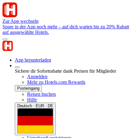
Zur App wechseln
Spare in der App noch mehr – auf dich warten bis zu 20% Rabatt
auf ausgewählte Hotels.
App herunterladen
Sichere dir Sofortrabatte dank Preisen für Mitglieder
Anmelden
Mehr zu Hotels.com Rewards
Posteingang
Reisen buchen
Hilfe
Deutsch · EUR · DE
Unterkunft registrieren