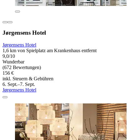
Jørgensens Hotel
Jørgensens Hotel
1,6 km von Spielplatz am Krankenhaus entfernt
9,0/10
Wunderbar
(672 Bewertungen)
156 €
inkl. Steuern & Gebühren
6. Sept.–7. Sept.
Jørgensens Hotel