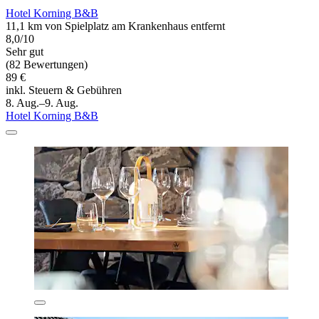
Hotel Korning B&B
11,1 km von Spielplatz am Krankenhaus entfernt
8,0/10
Sehr gut
(82 Bewertungen)
89 €
inkl. Steuern & Gebühren
8. Aug.–9. Aug.
Hotel Korning B&B