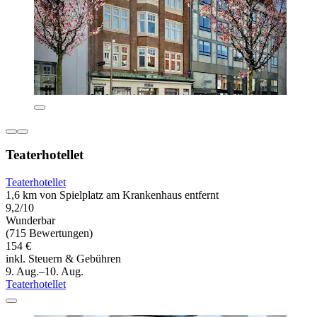
Teaterhotellet
Teaterhotellet
1,6 km von Spielplatz am Krankenhaus entfernt
9,2/10
Wunderbar
(715 Bewertungen)
154 €
inkl. Steuern & Gebühren
9. Aug.–10. Aug.
Teaterhotellet