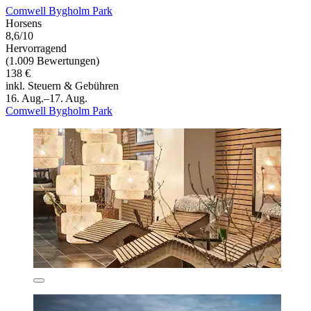
Comwell Bygholm Park
Horsens
8,6/10
Hervorragend
(1.009 Bewertungen)
138 €
inkl. Steuern & Gebühren
16. Aug.–17. Aug.
Comwell Bygholm Park