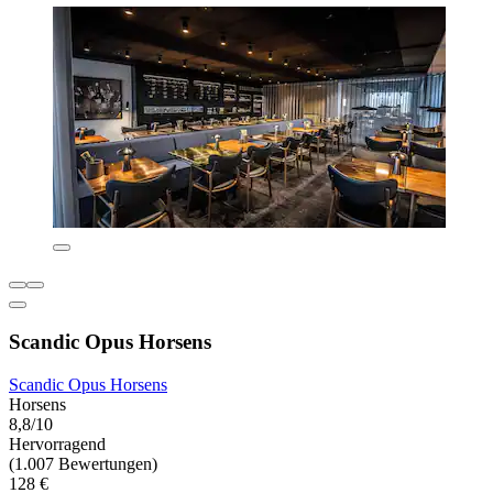
Scandic Opus Horsens
Scandic Opus Horsens
Horsens
8,8/10
Hervorragend
(1.007 Bewertungen)
128 €