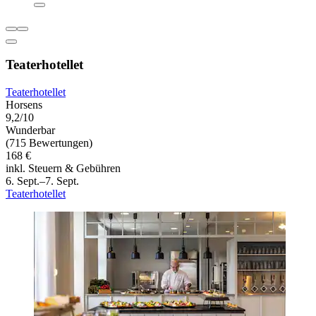
Teaterhotellet
Teaterhotellet
Horsens
9,2/10
Wunderbar
(715 Bewertungen)
168 €
inkl. Steuern & Gebühren
6. Sept.–7. Sept.
Teaterhotellet