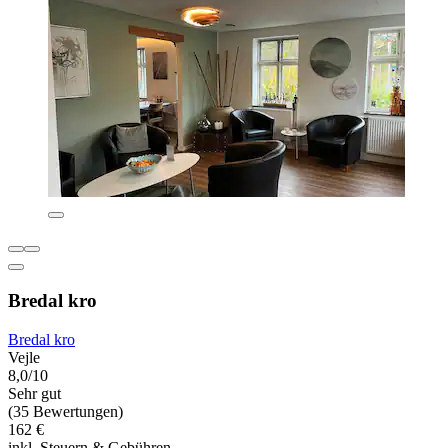
Bredal kro
Bredal kro
Vejle
8,0/10
Sehr gut
(35 Bewertungen)
162 €
inkl. Steuern & Gebühren