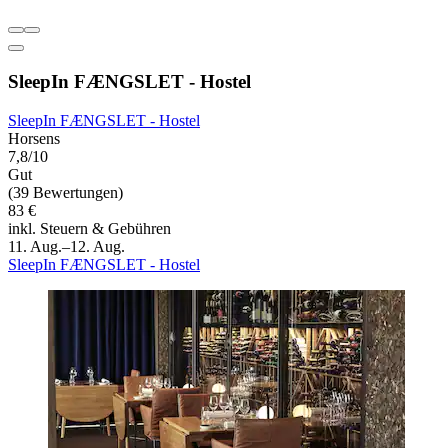
SleepIn FÆNGSLET - Hostel
SleepIn FÆNGSLET - Hostel
Horsens
7,8/10
Gut
(39 Bewertungen)
83 €
inkl. Steuern & Gebühren
11. Aug.–12. Aug.
SleepIn FÆNGSLET - Hostel