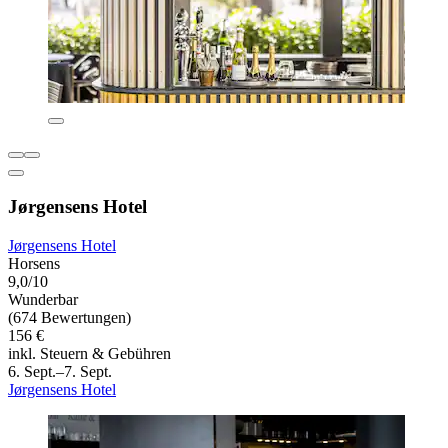
Jørgensens Hotel
Jørgensens Hotel
Horsens
9,0/10
Wunderbar
(674 Bewertungen)
156 €
inkl. Steuern & Gebühren
6. Sept.–7. Sept.
Jørgensens Hotel