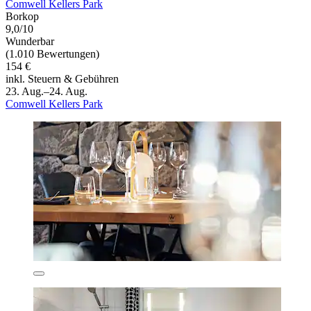
Comwell Kellers Park
Borkop
9,0/10
Wunderbar
(1.010 Bewertungen)
154 €
inkl. Steuern & Gebühren
23. Aug.–24. Aug.
Comwell Kellers Park