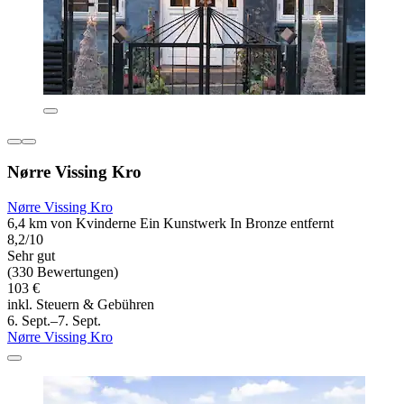
Nørre Vissing Kro
Nørre Vissing Kro
6,4 km von Kvinderne Ein Kunstwerk In Bronze entfernt
8,2/10
Sehr gut
(330 Bewertungen)
103 €
inkl. Steuern & Gebühren
6. Sept.–7. Sept.
Nørre Vissing Kro