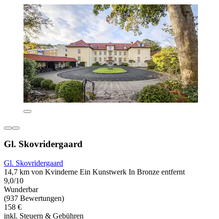
Gl. Skovridergaard
Gl. Skovridergaard
14,7 km von Kvinderne Ein Kunstwerk In Bronze entfernt
9,0/10
Wunderbar
(937 Bewertungen)
158 €
inkl. Steuern & Gebühren