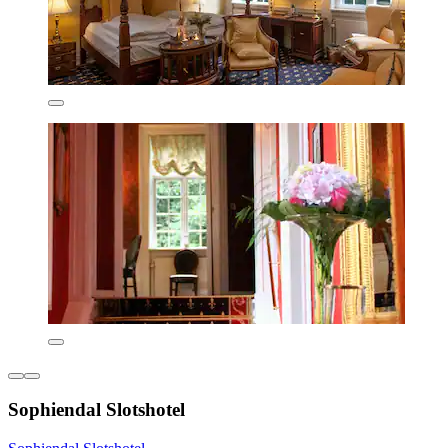
Sophiendal Slotshotel