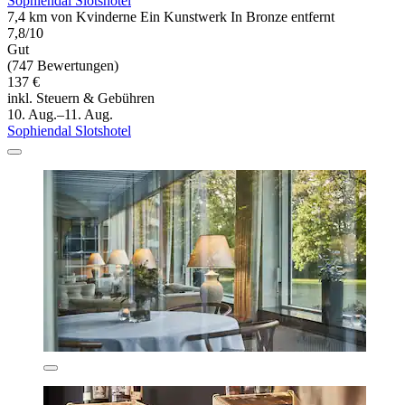
Sophiendal Slotshotel
7,4 km von Kvinderne Ein Kunstwerk In Bronze entfernt
7,8/10
Gut
(747 Bewertungen)
137 €
inkl. Steuern & Gebühren
10. Aug.–11. Aug.
Sophiendal Slotshotel