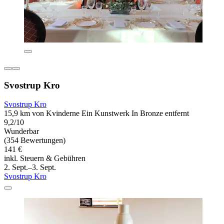
Svostrup Kro
Svostrup Kro
15,9 km von Kvinderne Ein Kunstwerk In Bronze entfernt
9,2/10
Wunderbar
(354 Bewertungen)
141 €
inkl. Steuern & Gebühren
2. Sept.–3. Sept.
Svostrup Kro