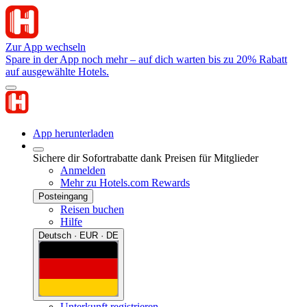
Zur App wechseln
Spare in der App noch mehr – auf dich warten bis zu 20% Rabatt
auf ausgewählte Hotels.
App herunterladen
Sichere dir Sofortrabatte dank Preisen für Mitglieder
Anmelden
Mehr zu Hotels.com Rewards
Posteingang
Reisen buchen
Hilfe
Deutsch · EUR · DE
Unterkunft registrieren