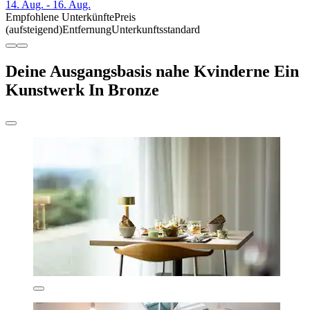
14. Aug. - 16. Aug.
Empfohlene Unterkünfte
Preis
(aufsteigend)
Entfernung
Unterkunftsstandard
Deine Ausgangsbasis nahe Kvinderne Ein
Kunstwerk In Bronze