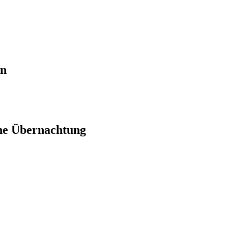
en
ne Übernachtung