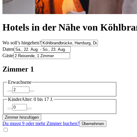
Hotels in der Nähe von Köhlbr
Wo soll’s hingehen?
Daten
Gäste
Zimmer 1
Erwachsene
Kinder
Alter: 0 bis 17 J.
Zimmer hinzufügen
Du musst 9 oder mehr Zimmer buchen?
Übernehmen