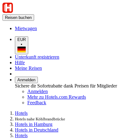
Reisen buchen
Mietwagen
EUR
•
Unterkunft registrieren
Hilfe
Meine Reisen
Anmelden
Sichere dir Sofortrabatte dank Preisen für Mitglieder
Anmelden
Mehr zu Hotels.com Rewards
Feedback
Hotels
Hotels nahe Köhlbrandbrücke
Hotels in Hamburg
Hotels in Deutschland
Hotels