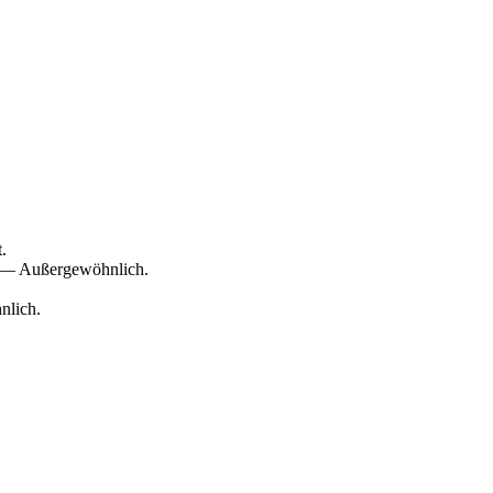
.
0 — Außergewöhnlich.
nlich.