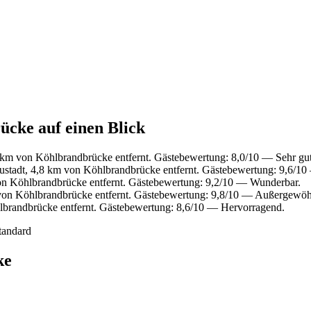
ücke auf einen Blick
 km von Köhlbrandbrücke entfernt. Gästebewertung: 8,0/10 — Sehr gut
ustadt, 4,8 km von Köhlbrandbrücke entfernt. Gästebewertung: 9,6/1
n Köhlbrandbrücke entfernt. Gästebewertung: 9,2/10 — Wunderbar.
 von Köhlbrandbrücke entfernt. Gästebewertung: 9,8/10 — Außergewöh
brandbrücke entfernt. Gästebewertung: 8,6/10 — Hervorragend.
tandard
ke