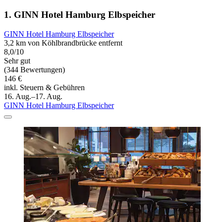
1. GINN Hotel Hamburg Elbspeicher
GINN Hotel Hamburg Elbspeicher
3,2 km von Köhlbrandbrücke entfernt
8,0/10
Sehr gut
(344 Bewertungen)
146 €
inkl. Steuern & Gebühren
16. Aug.–17. Aug.
GINN Hotel Hamburg Elbspeicher