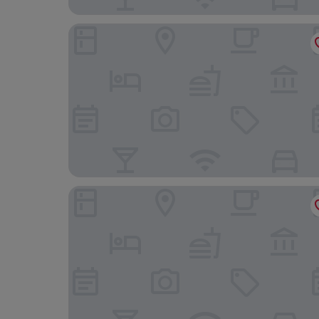
Central Hotel
Maxbed