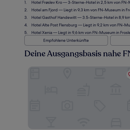
Hotel Frøslev Kro
— 3-Sterne-Hotel in 2,5 km von FN-M
Hotel am Fjord
— Liegt in 9,3 km von FN-Museum in Fr
Hotel Gasthof Handewitt
— 3.5-Sterne-Hotel in 8,9 k
Hotel Alte Post Flensburg
— Liegt in 9,2 km von FN-Mu
Hotel Xenia
— Liegt in 9,6 km von FN-Museum in Frosl
Empfohlene Unterkünfte
Deine Ausgangsbasis nahe F
Hotel Frøslev Kro