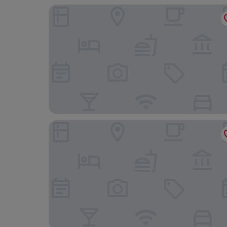
Hotel am Fjord
Hotel Gasthof Handewitt