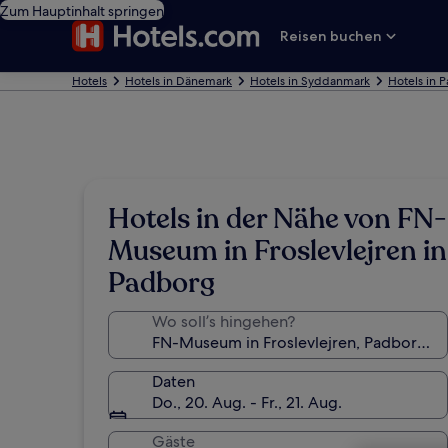
Zum Hauptinhalt springen
Reisen buchen
Hotels
Hotels in Dänemark
Hotels in Syddanmark
Hotels in 
Hotels in der Nähe von FN-
Museum in Froslevlejren in
Padborg
Wo soll’s hingehen?
Daten
Do., 20. Aug. - Fr., 21. Aug.
Gäste