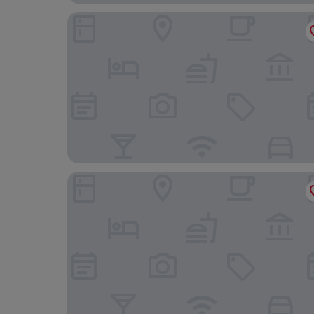
Hotel Alte Post Flensburg
Hotel Xenia