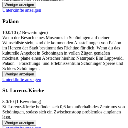
Weniger anzeigen
Unterkünfte anzeigen
Paläon
10.0/10 (2 Bewertungen)
Wenn der Besuch eines Museums in Schöningen auf deiner
Wunschliste steht, sind die kommenden Ausstellungen von Paläon
im Herzen der Stadt bestimmt das Richtige für dich. Wenn du das
kulturelle Angebot in Schöningen in vollen Zügen genießen
möchtest, plane einen Abstecher hierhin: Naturpark Elm Lappwald,
Paläon – Forschungs- und Erlebniszentrum Schöninger Speere und
Schloss Schöningen.
Weniger anzeigen
Unterkünfte anzeigen
St. Lorenz-Kirche
8.0/10 (1 Bewertung)
St. Lorenz-Kirche befindet sich 0,6 km außerhalb des Zentrums von
Schöningen, sodass sich ein Zwischenstopp problemlos einplanen
lässt.
Weniger anzeigen