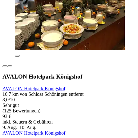
AVALON Hotelpark Königshof
AVALON Hotelpark Königshof
16,7 km von Schloss Schöningen entfernt
8,0/10
Sehr gut
(125 Bewertungen)
93 €
inkl. Steuern & Gebühren
9. Aug.–10. Aug.
AVALON Hotelpark Königshof