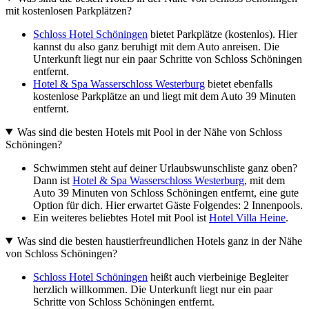
mit kostenlosen Parkplätzen?
Schloss Hotel Schöningen
bietet Parkplätze (kostenlos). Hier
kannst du also ganz beruhigt mit dem Auto anreisen. Die
Unterkunft liegt nur ein paar Schritte von Schloss Schöningen
entfernt.
Hotel & Spa Wasserschloss Westerburg
bietet ebenfalls
kostenlose Parkplätze an und liegt mit dem Auto 39 Minuten
entfernt.
Was sind die besten Hotels mit Pool in der Nähe von Schloss
Schöningen?
Schwimmen steht auf deiner Urlaubswunschliste ganz oben?
Dann ist
Hotel & Spa Wasserschloss Westerburg
, mit dem
Auto 39 Minuten von Schloss Schöningen entfernt, eine gute
Option für dich. Hier erwartet Gäste Folgendes: 2 Innenpools.
Ein weiteres beliebtes Hotel mit Pool ist
Hotel Villa Heine
.
Was sind die besten haustierfreundlichen Hotels ganz in der Nähe
von Schloss Schöningen?
Schloss Hotel Schöningen
heißt auch vierbeinige Begleiter
herzlich willkommen. Die Unterkunft liegt nur ein paar
Schritte von Schloss Schöningen entfernt.