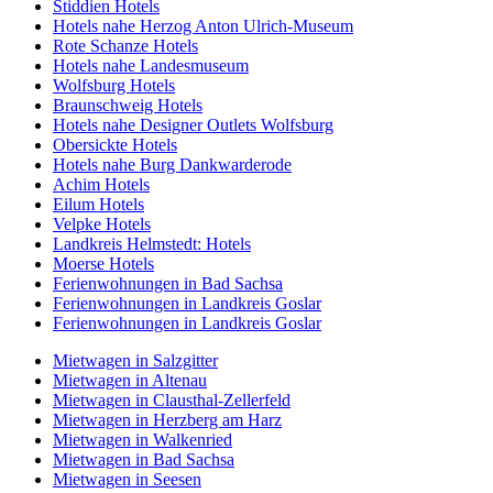
Stiddien Hotels
Hotels nahe Herzog Anton Ulrich-Museum
Rote Schanze Hotels
Hotels nahe Landesmuseum
Wolfsburg Hotels
Braunschweig Hotels
Hotels nahe Designer Outlets Wolfsburg
Obersickte Hotels
Hotels nahe Burg Dankwarderode
Achim Hotels
Eilum Hotels
Velpke Hotels
Landkreis Helmstedt: Hotels
Moerse Hotels
Ferienwohnungen in Bad Sachsa
Ferienwohnungen in Landkreis Goslar
Ferienwohnungen in Landkreis Goslar
Mietwagen in Salzgitter
Mietwagen in Altenau
Mietwagen in Clausthal-Zellerfeld
Mietwagen in Herzberg am Harz
Mietwagen in Walkenried
Mietwagen in Bad Sachsa
Mietwagen in Seesen