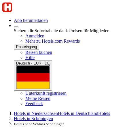
App herunterladen
Sichere dir Sofortrabatte dank Preisen für Mitglieder
Anmelden
Mehr zu Hotels.com Rewards
Posteingang
Reisen buchen
Hilfe
Deutsch · EUR · DE
Unterkunft registrieren
Meine Reisen
Feedback
Hotels in Niedersachsen
Hotels in Deutschland
Hotels
Hotels in Schöningen
Hotels nahe Schloss Schöningen