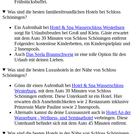
Frühstücksbuffet.
Was sind die besten familienfreundlichen Hotels bei Schloss
Schöningen?
Ein Aufenthalt bei
Hotel & Spa Wasserschloss Westerburg
sorgt für Urlaubsfreuden bei Groß und Klein. Gäste erwartet
mit dem Auto 39 Minuten von Schloss Schöningen entfernt
Folgendes: kostenlose Kinderbetten, ein Kinderspielplatz und
2 Innenpools.
Auch
Das Seela Braunschweig
ist eine tolle Option für den
Urlaub mit deinen Lieben.
Was sind die besten Luxushotels in der Nähe von Schloss
Schöningen?
Gönn dir einen Aufenthalt bei
Hotel & Spa Wasserschloss
Westerburg
, mit dem Auto 39 Minuten von Schloss
Schöningen entfernt. Diese Unterkunft ist ein Hotel. Hier
erwarten dich Annehmlichkeiten wie 2 Restaurants inklusive
Prinzessin Marie Pauline sowie 2 Innenpools.
Alternativ kannst du deine Luxusauszeit auch in
Hotel An der
Wasserburg - Wellness- und Seminarhotel
verbringen. Diese
Unterkunft befindet sich mit dem Auto 45 Minuten entfernt.
Was sind die besten Hotels in der Nähe von Schloss Schöningen