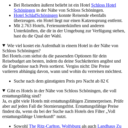
Bei Reisenden äußerst beliebt ist ein Hotel
Schloss Hotel
Schöningen
in der Nähe von Schloss Schöningen.
Hotel SchlafSchöningen
konnte Reisende ebenfalls
überzeugen. ein Hotel liegt nur einen Katzensprung entfernt.
Mit 2.763 Hotels, Ferienunterkünften und anderen
Unterkünften, die dir in der Umgebung zur Verfügung stehen,
hast du die Qual der Wahl.
Wie viel kostet ein Aufenthalt in einem Hotel in der Nähe von
Schloss Schöningen?
Bei Hotels.com siehst du die passenden Optionen für dein
Reisebudget am besten, indem du deine Suchkriterien angibst und
die Ergebnisse nach Preis sortierst. Vergiss nicht: Die Preise
variieren abhängig davon, wann und wohin du verreisen möchtest.
Suche nach dem günstigsten Preis pro Nacht ab 82 €
Gibt es Hotels in der Nähe von Schloss Schöningen, die voll
erstattungsfähig sind?
Ja, es gibt viele Hotels mit erstattungsfähigen Zimmerpreisen. Prüfe
aber auf jeden Fall die Stornierungsfrist. Erstattungsfähige Preise
findest du, wenn du bei der Suche nach Hotels den Filter „Voll
erstattungsfähige Unterkunft" nutzt.
Sowohl
The Ritz-Carlton, Wolfsburg
als auch
Landhaus Zu