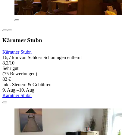
Kärntner Stubn
Kärntner Stubn
16,7 km von Schloss Schöningen entfernt
8,2/10
Sehr gut
(75 Bewertungen)
82 €
inkl. Steuern & Gebühren
9. Aug.–10. Aug.
Kärntner Stubn