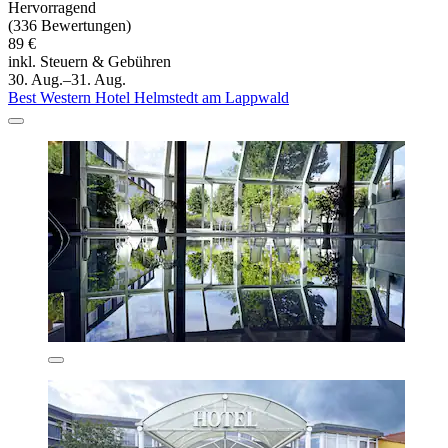
Hervorragend
(336 Bewertungen)
89 €
inkl. Steuern & Gebühren
30. Aug.–31. Aug.
Best Western Hotel Helmstedt am Lappwald