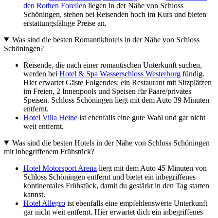
den Rothen Forellen
liegen in der Nähe von Schloss
Schöningen, stehen bei Reisenden hoch im Kurs und bieten
erstattungsfähige Preise an.
Was sind die besten Romantikhotels in der Nähe von Schloss
Schöningen?
Reisende, die nach einer romantischen Unterkunft suchen,
werden bei
Hotel & Spa Wasserschloss Westerburg
fündig.
Hier erwartet Gäste Folgendes: ein Restaurant mit Sitzplätzen
im Freien, 2 Innenpools und Speisen für Paare/privates
Speisen. Schloss Schöningen liegt mit dem Auto 39 Minuten
entfernt.
Hotel Villa Heine
ist ebenfalls eine gute Wahl und gar nicht
weit entfernt.
Was sind die besten Hotels in der Nähe von Schloss Schöningen
mit inbegriffenem Frühstück?
Hotel Motorsport Arena
liegt mit dem Auto 45 Minuten von
Schloss Schöningen entfernt und bietet ein inbegriffenes
kontinentales Frühstück, damit du gestärkt in den Tag starten
kannst.
Hotel Allegro
ist ebenfalls eine empfehlenswerte Unterkunft
gar nicht weit entfernt. Hier erwartet dich ein inbegriffenes