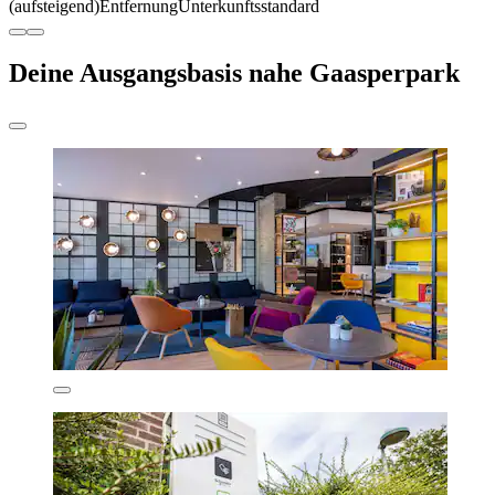
(aufsteigend)
Entfernung
Unterkunftsstandard
Deine Ausgangsbasis nahe Gaasperpark