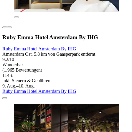
Ruby Emma Hotel Amsterdam By IHG
Ruby Emma Hotel Amsterdam By IHG
Amsterdam Ost, 5,8 km von Gaasperpark entfernt
9,2/10
Wunderbar
(1.965 Bewertungen)
114 €
inkl. Steuern & Gebühren
9. Aug.–10. Aug.
Ruby Emma Hotel Amsterdam By IHG