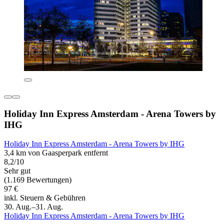
Holiday Inn Express Amsterdam - Arena Towers by
IHG
Holiday Inn Express Amsterdam - Arena Towers by IHG
3,4 km von Gaasperpark entfernt
8,2/10
Sehr gut
(1.169 Bewertungen)
97 €
inkl. Steuern & Gebühren
30. Aug.–31. Aug.
Holiday Inn Express Amsterdam - Arena Towers by IHG