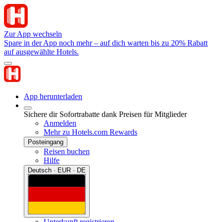
Zur App wechseln
Spare in der App noch mehr – auf dich warten bis zu 20% Rabatt
auf ausgewählte Hotels.
App herunterladen
Sichere dir Sofortrabatte dank Preisen für Mitglieder
Anmelden
Mehr zu Hotels.com Rewards
Posteingang
Reisen buchen
Hilfe
Deutsch · EUR · DE
Unterkunft registrieren