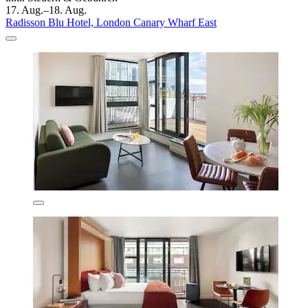
17. Aug.–18. Aug.
Radisson Blu Hotel, London Canary Wharf East