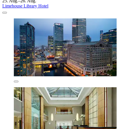
25. Aug.–26. Aug.
Limehouse Library Hotel