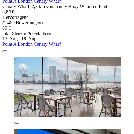
Point A London Canary Wharf
Canary Wharf, 2,3 km von Trinity Buoy Wharf entfernt
8,8/10
Hervorragend
(1.469 Bewertungen)
89 €
inkl. Steuern & Gebühren
17. Aug.–18. Aug.
Point A London Canary Wharf