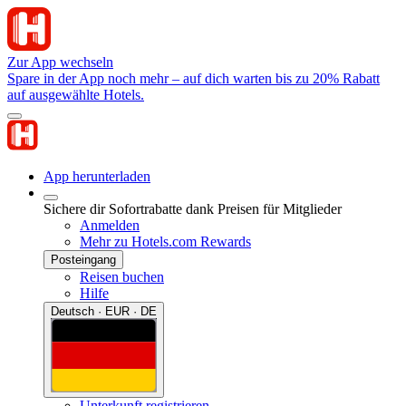
Zur App wechseln
Spare in der App noch mehr – auf dich warten bis zu 20% Rabatt
auf ausgewählte Hotels.
App herunterladen
Sichere dir Sofortrabatte dank Preisen für Mitglieder
Anmelden
Mehr zu Hotels.com Rewards
Posteingang
Reisen buchen
Hilfe
Deutsch · EUR · DE
Unterkunft registrieren