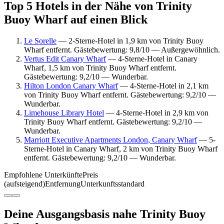
Top 5 Hotels in der Nähe von Trinity
Buoy Wharf auf einen Blick
Le Sorelle
— 2-Sterne-Hotel in 1,9 km von Trinity Buoy
Wharf entfernt. Gästebewertung: 9,8/10 — Außergewöhnlich.
Vertus Edit Canary Wharf
— 4-Sterne-Hotel in Canary
Wharf, 1,5 km von Trinity Buoy Wharf entfernt.
Gästebewertung: 9,2/10 — Wunderbar.
Hilton London Canary Wharf
— 4-Sterne-Hotel in 2,1 km
von Trinity Buoy Wharf entfernt. Gästebewertung: 9,2/10 —
Wunderbar.
Limehouse Library Hotel
— 4-Sterne-Hotel in 2,9 km von
Trinity Buoy Wharf entfernt. Gästebewertung: 9,2/10 —
Wunderbar.
Marriott Executive Apartments London, Canary Wharf
— 5-
Sterne-Hotel in Canary Wharf, 2 km von Trinity Buoy Wharf
entfernt. Gästebewertung: 9,2/10 — Wunderbar.
Empfohlene Unterkünfte
Preis
(aufsteigend)
Entfernung
Unterkunftsstandard
Deine Ausgangsbasis nahe Trinity Buoy