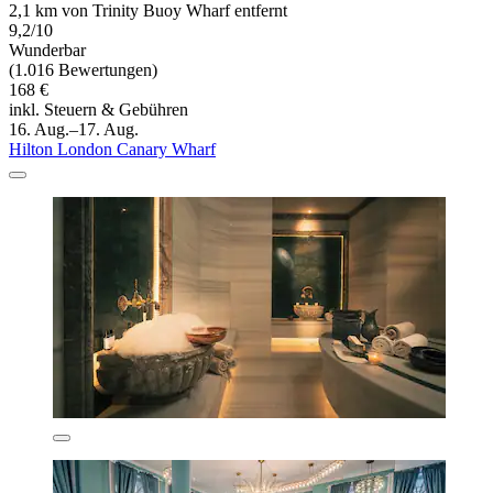
2,1 km von Trinity Buoy Wharf entfernt
9,2/10
Wunderbar
(1.016 Bewertungen)
168 €
inkl. Steuern & Gebühren
16. Aug.–17. Aug.
Hilton London Canary Wharf