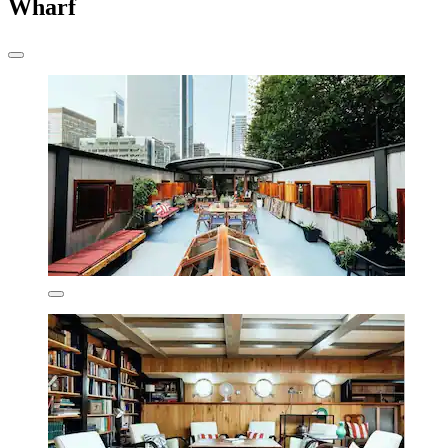
Wharf