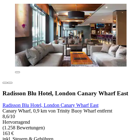
Radisson Blu Hotel, London Canary Wharf East
Radisson Blu Hotel, London Canary Wharf East
Canary Wharf, 0,9 km von Trinity Buoy Wharf entfernt
8,6/10
Hervorragend
(1.258 Bewertungen)
163 €
inkl. Steuern & Gebühren