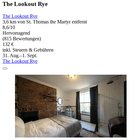
The Lookout Rye
The Lookout Rye
3,6 km von St. Thomas the Martyr entfernt
8,6/10
Hervorragend
(815 Bewertungen)
132 €
inkl. Steuern & Gebühren
31. Aug.–1. Sept.
The Lookout Rye