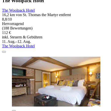
The Woolpack Hotel
The Woolpack Hotel
16,2 km von St. Thomas the Martyr entfernt
8,8/10
Hervorragend
(188 Bewertungen)
112 €
inkl. Steuern & Gebühren
11. Aug.–12. Aug.
The Woolpack Hotel