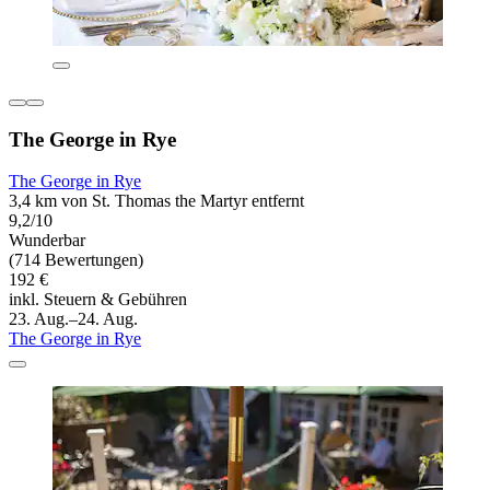
The George in Rye
The George in Rye
3,4 km von St. Thomas the Martyr entfernt
9,2/10
Wunderbar
(714 Bewertungen)
192 €
inkl. Steuern & Gebühren
23. Aug.–24. Aug.
The George in Rye