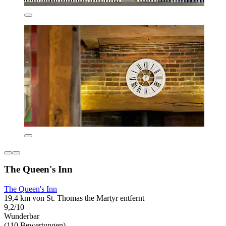
The Queen's Inn
The Queen's Inn
19,4 km von St. Thomas the Martyr entfernt
9,2/10
Wunderbar
(110 Bewertungen)