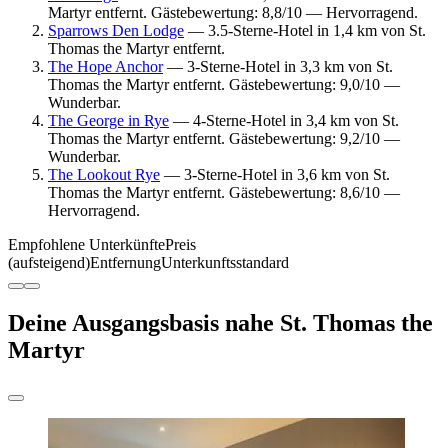
Martyr entfernt. Gästebewertung: 8,8/10 — Hervorragend.
Sparrows Den Lodge
— 3.5-Sterne-Hotel in 1,4 km von St.
Thomas the Martyr entfernt.
The Hope Anchor
— 3-Sterne-Hotel in 3,3 km von St.
Thomas the Martyr entfernt. Gästebewertung: 9,0/10 —
Wunderbar.
The George in Rye
— 4-Sterne-Hotel in 3,4 km von St.
Thomas the Martyr entfernt. Gästebewertung: 9,2/10 —
Wunderbar.
The Lookout Rye
— 3-Sterne-Hotel in 3,6 km von St.
Thomas the Martyr entfernt. Gästebewertung: 8,6/10 —
Hervorragend.
Empfohlene Unterkünfte
Preis
(aufsteigend)
Entfernung
Unterkunftsstandard
Deine Ausgangsbasis nahe St. Thomas the
Martyr