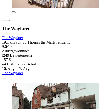
The Wayfarer
The Wayfarer
19,1 km von St. Thomas the Martyr entfernt
9,6/10
Außergewöhnlich
(249 Bewertungen)
157 €
inkl. Steuern & Gebühren
16. Aug.–17. Aug.
The Wayfarer