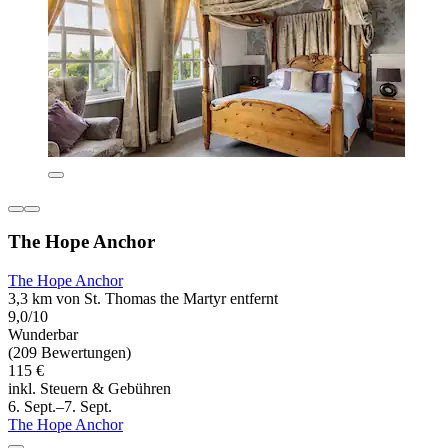
The Hope Anchor
The Hope Anchor
3,3 km von St. Thomas the Martyr entfernt
9,0/10
Wunderbar
(209 Bewertungen)
115 €
inkl. Steuern & Gebühren
6. Sept.–7. Sept.
The Hope Anchor