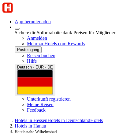
App herunterladen
Sichere dir Sofortrabatte dank Preisen für Mitglieder
Anmelden
Mehr zu Hotels.com Rewards
Posteingang
Reisen buchen
Hilfe
Deutsch · EUR · DE
Unterkunft registrieren
Meine Reisen
Feedback
Hotels in Hessen
Hotels in Deutschland
Hotels
Hotels in Hanau
Hotels nahe Wilhelmsbad