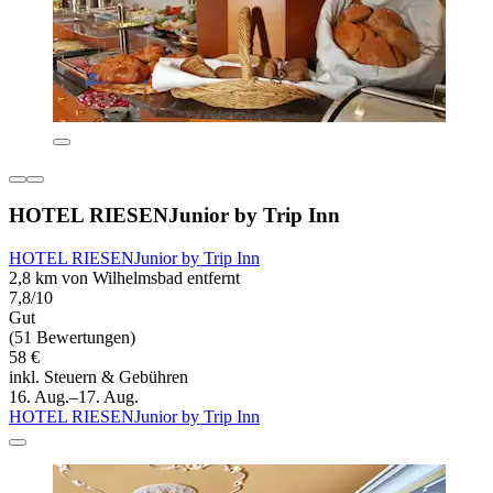
HOTEL RIESENJunior by Trip Inn
HOTEL RIESENJunior by Trip Inn
2,8 km von Wilhelmsbad entfernt
7,8/10
Gut
(51 Bewertungen)
58 €
inkl. Steuern & Gebühren
16. Aug.–17. Aug.
HOTEL RIESENJunior by Trip Inn