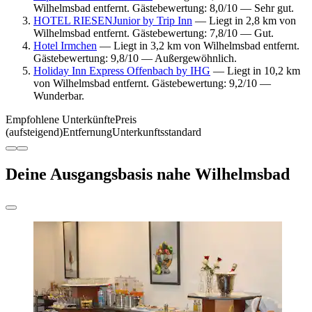
Wilhelmsbad entfernt. Gästebewertung: 8,0/10 — Sehr gut.
HOTEL RIESENJunior by Trip Inn
— Liegt in 2,8 km von
Wilhelmsbad entfernt. Gästebewertung: 7,8/10 — Gut.
Hotel Irmchen
— Liegt in 3,2 km von Wilhelmsbad entfernt.
Gästebewertung: 9,8/10 — Außergewöhnlich.
Holiday Inn Express Offenbach by IHG
— Liegt in 10,2 km
von Wilhelmsbad entfernt. Gästebewertung: 9,2/10 —
Wunderbar.
Empfohlene Unterkünfte
Preis
(aufsteigend)
Entfernung
Unterkunftsstandard
Deine Ausgangsbasis nahe Wilhelmsbad