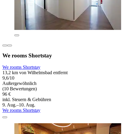
We rooms Shortstay
We rooms Shortstay
13,2 km von Wilhelmsbad entfernt
9,6/10
Außergewöhnlich
(10 Bewertungen)
96 €
inkl. Steuern & Gebühren
9. Aug.–10. Aug.
We rooms Shortstay