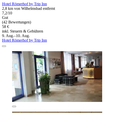
Hotel Römerhof by Trip Inn
2,8 km von Wilhelmsbad entfernt
7,2/10
Gut
(42 Bewertungen)
58 €
inkl. Steuern & Gebühren
9. Aug.–10. Aug.
Hotel Römerhof by Trip Inn