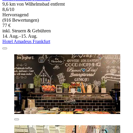
9,6 km von Wilhelmsbad entfernt
8,6/10
Hervorragend
(916 Bewertungen)
77 €
inkl. Steuern & Gebühren
14. Aug.–15. Aug.
Hotel Amadeus Frankfurt