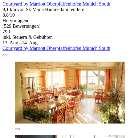
Courtyard by Marriott Oberpfaffenhofen Munich South
9,1 km von St. Maria Himmelfahrt entfernt
8,8/10
Hervorragend
(529 Bewertungen)
79 €
inkl. Steuern & Gebühren
13. Aug.–14. Aug.
Courtyard by Marriott Oberpfaffenhofen Munich South