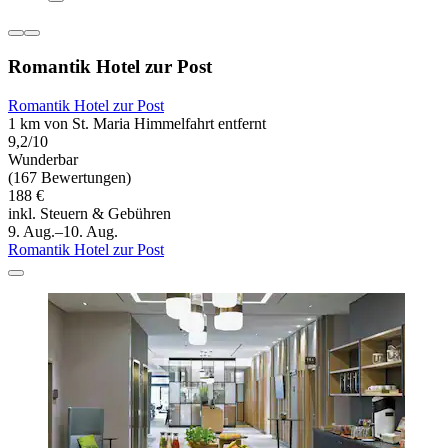
Romantik Hotel zur Post
Romantik Hotel zur Post
1 km von St. Maria Himmelfahrt entfernt
9,2/10
Wunderbar
(167 Bewertungen)
188 €
inkl. Steuern & Gebühren
9. Aug.–10. Aug.
Romantik Hotel zur Post