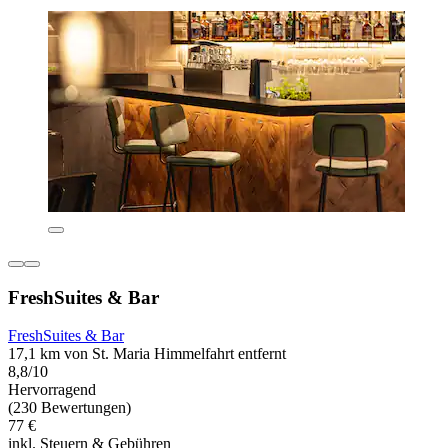
FreshSuites & Bar
FreshSuites & Bar
17,1 km von St. Maria Himmelfahrt entfernt
8,8/10
Hervorragend
(230 Bewertungen)
77 €
inkl. Steuern & Gebühren