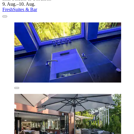
9. Aug.–10. Aug.
FreshSuites & Bar