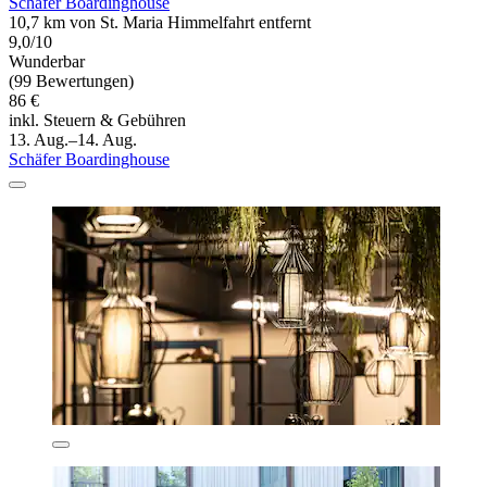
Schäfer Boardinghouse
10,7 km von St. Maria Himmelfahrt entfernt
9,0/10
Wunderbar
(99 Bewertungen)
86 €
inkl. Steuern & Gebühren
13. Aug.–14. Aug.
Schäfer Boardinghouse