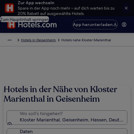
Zur App wechseln
Spare in der App noch mehr – auf dich warten bis zu
20% Rabatt auf ausgewählte Hotels.
Zum Hauptinhalt springen
App herunterladen
Hotels in Geisenheim
Hotels nahe Kloster Marienthal
Hotels in der Nähe von Kloster
Marienthal in Geisenheim
Wo soll’s hingehen?
Kloster Marienthal, Geisenheim, Hessen, Deutschlan
Daten