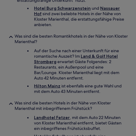
erstattungsfähige Unterkunft" nutzt.
Hotel Burg Schwarzenstein
und
Nassauer
Hof
sind zwei beliebte Hotels in der Nähe von
Kloster Marienthal, die erstattungsfähige Preise
anbieten.
Was sind die besten Romantikhotels in der Nähe von Kloster
Marienthal?
Auf der Suche nach einer Unterkunft für eine
romantische Auszeit? Im
Land & Golf Hotel
Stromberg
erwartet Gäste Folgendes: 2
Restaurants, ein Außenpool und eine
Bar/Lounge. Kloster Marienthal liegt mit dem
Auto 42 Minuten entfernt.
Hilton Mainz
ist ebenfalls eine gute Wahl und
mit dem Auto 43 Minuten entfernt.
Was sind die besten Hotels in der Nähe von Kloster
Marienthal mit inbegriffenem Frühstück?
Landhotel Fetzer
, mit dem Auto 22 Minuten
von Kloster Marienthal entfernt, bietet Gästen
ein inbegriffenes Frühstücksbuffet.