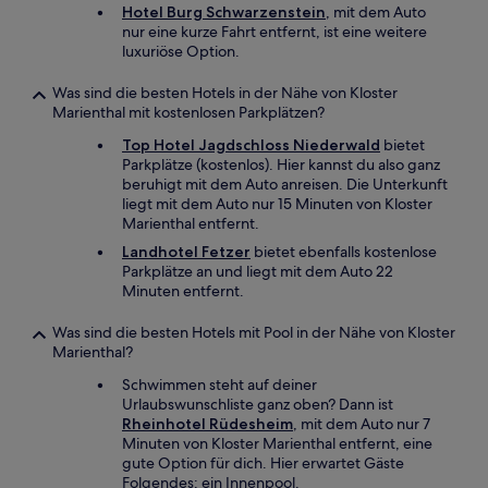
Hotel Burg Schwarzenstein
, mit dem Auto
nur eine kurze Fahrt entfernt, ist eine weitere
luxuriöse Option.
Was sind die besten Hotels in der Nähe von Kloster
Marienthal mit kostenlosen Parkplätzen?
Top Hotel Jagdschloss Niederwald
bietet
Parkplätze (kostenlos). Hier kannst du also ganz
beruhigt mit dem Auto anreisen. Die Unterkunft
liegt mit dem Auto nur 15 Minuten von Kloster
Marienthal entfernt.
Landhotel Fetzer
bietet ebenfalls kostenlose
Parkplätze an und liegt mit dem Auto 22
Minuten entfernt.
Was sind die besten Hotels mit Pool in der Nähe von Kloster
Marienthal?
Schwimmen steht auf deiner
Urlaubswunschliste ganz oben? Dann ist
Rheinhotel Rüdesheim
, mit dem Auto nur 7
Minuten von Kloster Marienthal entfernt, eine
gute Option für dich. Hier erwartet Gäste
Folgendes: ein Innenpool.