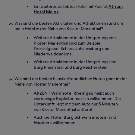
Ein weiteres beliebtes Hotel mit Pool ist
Atrium
Hotel Mainz
.
Was sind die besten Aktivitäten und Attraktionen rund um
mein Hotel in der Nähe von Kloster Marienthal?
Weitere Attraktionen in der Umgebung von
Kloster Marienthal sind zum Beispiel
Drosselgasse, Schloss Johannisberg und
Niederwalddenkmal.
Weitere Attraktionen in der Umgebung sind
Burg Rheinstein und Burg Reichenstein.
Was sind die besten haustierfreundlichen Hotels ganz in der
Nähe von Kloster Marienthal?
AKZENT Waldhotel Rheingau
heißt auch
vierbeinige Begleiter herzlich willkommen. Die
Unterkunft liegt mit dem Auto nur 5 Minuten
von Kloster Marienthal entfernt.
Auch bei
Hotel Burg Schwarzenstein
sind
Haustiere willkommen.