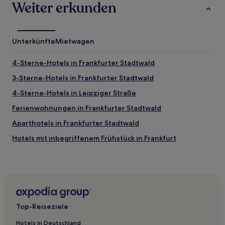
Weiter erkunden
Unterkünfte
Mietwagen
4-Sterne-Hotels in Frankfurter Stadtwald
3-Sterne-Hotels in Frankfurter Stadtwald
4-Sterne-Hotels in Leipziger Straße
Ferienwohnungen in Frankfurter Stadtwald
Aparthotels in Frankfurter Stadtwald
Hotels mit inbegriffenem Frühstück in Frankfurt
Familien in Frankfurt
Haustierfreundliche in Frankfurt
Familien in Darmstadt
Haustierfreundliche in Wiesbaden
Top-Reiseziele
Familien in Wiesbaden
Hotels in Deutschland