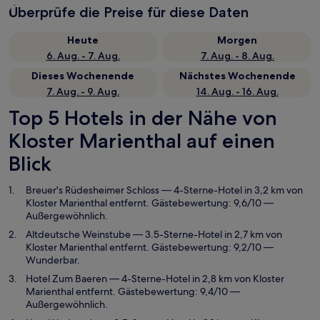
Überprüfe die Preise für diese Daten
Heute
Morgen
6. Aug. - 7. Aug.
7. Aug. - 8. Aug.
Dieses Wochenende
Nächstes Wochenende
7. Aug. - 9. Aug.
14. Aug. - 16. Aug.
Top 5 Hotels in der Nähe von
Kloster Marienthal auf einen
Blick
Breuer's Rüdesheimer Schloss
— 4-Sterne-Hotel in 3,2 km von
Kloster Marienthal entfernt. Gästebewertung: 9,6/10 —
Außergewöhnlich.
Altdeutsche Weinstube
— 3.5-Sterne-Hotel in 2,7 km von
Kloster Marienthal entfernt. Gästebewertung: 9,2/10 —
Wunderbar.
Hotel Zum Baeren
— 4-Sterne-Hotel in 2,8 km von Kloster
Marienthal entfernt. Gästebewertung: 9,4/10 —
Außergewöhnlich.