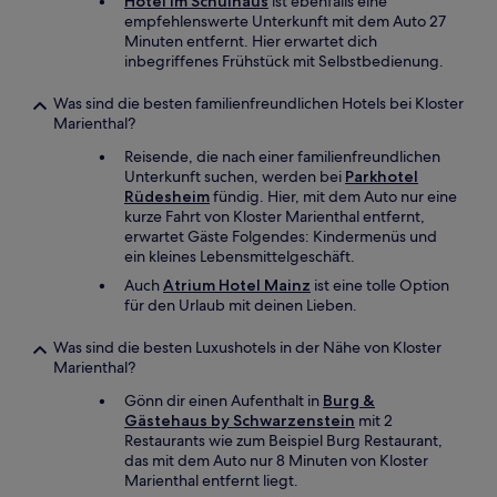
Hotel Im Schulhaus
ist ebenfalls eine
empfehlenswerte Unterkunft mit dem Auto 27
Minuten entfernt. Hier erwartet dich
inbegriffenes Frühstück mit Selbstbedienung.
Was sind die besten familienfreundlichen Hotels bei Kloster
Marienthal?
Reisende, die nach einer familienfreundlichen
Unterkunft suchen, werden bei
Parkhotel
Rüdesheim
fündig. Hier, mit dem Auto nur eine
kurze Fahrt von Kloster Marienthal entfernt,
erwartet Gäste Folgendes: Kindermenüs und
ein kleines Lebensmittelgeschäft.
Auch
Atrium Hotel Mainz
ist eine tolle Option
für den Urlaub mit deinen Lieben.
Was sind die besten Luxushotels in der Nähe von Kloster
Marienthal?
Gönn dir einen Aufenthalt in
Burg &
Gästehaus by Schwarzenstein
mit 2
Restaurants wie zum Beispiel Burg Restaurant,
das mit dem Auto nur 8 Minuten von Kloster
Marienthal entfernt liegt.