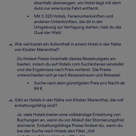
ebenfalls überzeugen. ein Hotel liegt mit dem
Auto nur eine kurze Fahrt entfernt.
Mit 3.320 Hotels, Ferienunterkünften und
anderen Unterkünften, die dir in der
Umgebung zur Verfügung stehen, hast du die
Qual der Wahl.
Wie viel kostet ein Aufenthalt in einem Hotel in der Nähe
von Kloster Marienthal?
Du findest Preise innerhalb deines Reisebudgets am
besten, indem du auf Hotels.com Suchkriterien einstellst
und die Ergebnisse nach Preis sortierst. Die Preise
unterscheiden sich je nach Reisezeitraum und Reiseziel.
Suche nach dem günstigsten Preis pro Nacht ab
84 €
Gibt es Hotels in der Nähe von Kloster Marienthal, die voll
erstattungsfähig sind?
Ja, viele Hotels bieten eine vollständige Erstattung von
Buchungen an, wenn du vor Ablauf der Stornierungsfrist
stornierst. Erstattungsfähige Preise findest du, wenn du
bei der Suche nach Hotels den Filter „Voll