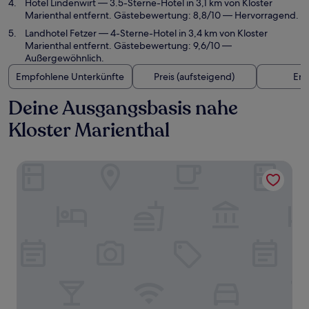
Hotel Lindenwirt
— 3.5-Sterne-Hotel in 3,1 km von Kloster
Marienthal entfernt. Gästebewertung: 8,8/10 — Hervorragend.
Landhotel Fetzer
— 4-Sterne-Hotel in 3,4 km von Kloster
Marienthal entfernt. Gästebewertung: 9,6/10 —
Außergewöhnlich.
Empfohlene Unterkünfte
Preis (aufsteigend)
Ent
Deine Ausgangsbasis nahe
Kloster Marienthal
Breuer's Rüdesheimer Schloss