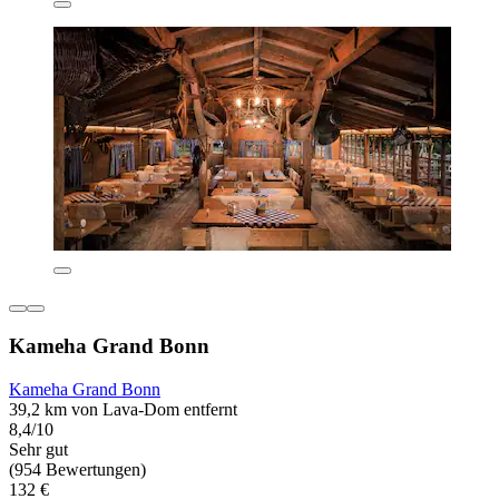
Kameha Grand Bonn
Kameha Grand Bonn
39,2 km von Lava-Dom entfernt
8,4/10
Sehr gut
(954 Bewertungen)
132 €