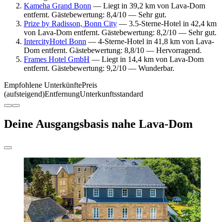
Kameha Grand Bonn
— Liegt in 39,2 km von Lava-Dom
entfernt. Gästebewertung: 8,4/10 — Sehr gut.
Prize by Radisson, Bonn City
— 3.5-Sterne-Hotel in 42,4 km
von Lava-Dom entfernt. Gästebewertung: 8,2/10 — Sehr gut.
IntercityHotel Bonn
— 4-Sterne-Hotel in 41,8 km von Lava-
Dom entfernt. Gästebewertung: 8,8/10 — Hervorragend.
Frames Hotel GmbH
— Liegt in 14,4 km von Lava-Dom
entfernt. Gästebewertung: 9,2/10 — Wunderbar.
Empfohlene Unterkünfte
Preis
(aufsteigend)
Entfernung
Unterkunftsstandard
Deine Ausgangsbasis nahe Lava-Dom