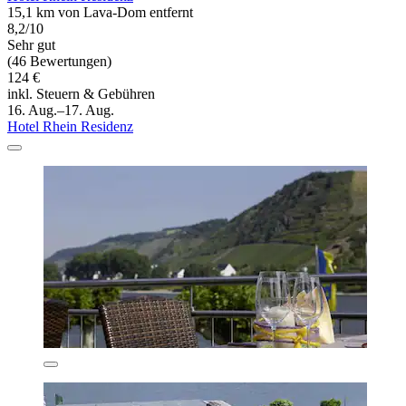
15,1 km von Lava-Dom entfernt
8,2/10
Sehr gut
(46 Bewertungen)
124 €
inkl. Steuern & Gebühren
16. Aug.–17. Aug.
Hotel Rhein Residenz