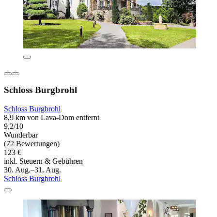
Schloss Burgbrohl
Schloss Burgbrohl
8,9 km von Lava-Dom entfernt
9,2/10
Wunderbar
(72 Bewertungen)
123 €
inkl. Steuern & Gebühren
30. Aug.–31. Aug.
Schloss Burgbrohl