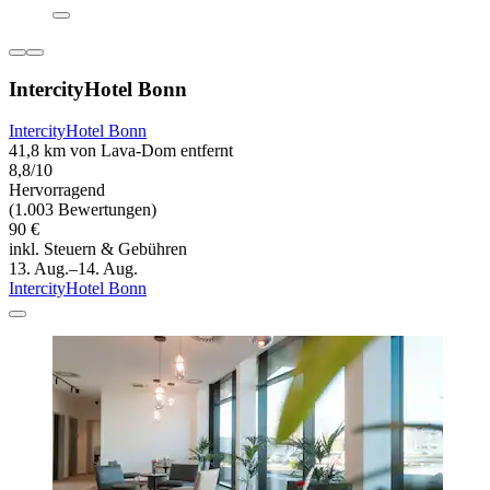
IntercityHotel Bonn
IntercityHotel Bonn
41,8 km von Lava-Dom entfernt
8,8/10
Hervorragend
(1.003 Bewertungen)
90 €
inkl. Steuern & Gebühren
13. Aug.–14. Aug.
IntercityHotel Bonn