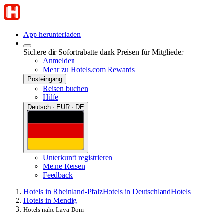
App herunterladen
Sichere dir Sofortrabatte dank Preisen für Mitglieder
Anmelden
Mehr zu Hotels.com Rewards
Posteingang
Reisen buchen
Hilfe
Deutsch · EUR · DE
Unterkunft registrieren
Meine Reisen
Feedback
Hotels in Rheinland-Pfalz
Hotels in Deutschland
Hotels
Hotels in Mendig
Hotels nahe Lava-Dom