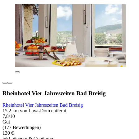
Rheinhotel Vier Jahreszeiten Bad Breisig
Rheinhotel Vier Jahreszeiten Bad Breisig
15,2 km von Lava-Dom entfernt
7,8/10
Gut
(177 Bewertungen)
130 €
inkl. Steuern & Gebühren