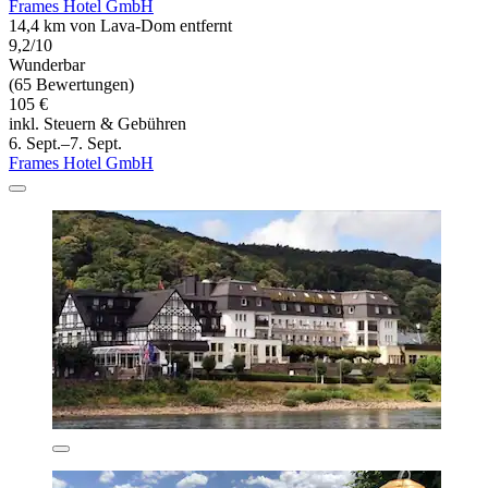
Frames Hotel GmbH
14,4 km von Lava-Dom entfernt
9,2/10
Wunderbar
(65 Bewertungen)
105 €
inkl. Steuern & Gebühren
6. Sept.–7. Sept.
Frames Hotel GmbH