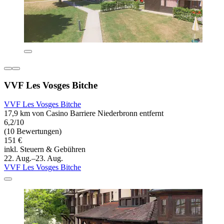
VVF Les Vosges Bitche
VVF Les Vosges Bitche
17,9 km von Casino Barriere Niederbronn entfernt
6,2/10
(10 Bewertungen)
151 €
inkl. Steuern & Gebühren
22. Aug.–23. Aug.
VVF Les Vosges Bitche