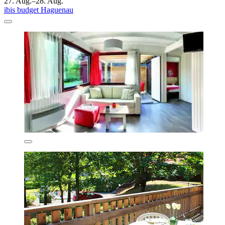
27. Aug.–28. Aug.
ibis budget Haguenau