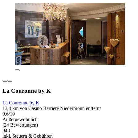
La Couronne by K
La Couronne by K
13,4 km von Casino Barriere Niederbronn entfernt
9,6/10
Außergewöhnlich
(24 Bewertungen)
94 €
inkl. Steuern & Gebühren