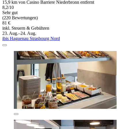
15,9 km von Casino Barriere Niederbronn entfernt
8,2/10
Sehr gut
(220 Bewertungen)
81 €
inkl. Steuern & Gebühren
23. Aug.–24. Aug.
ibis Haguenau Strasbourg Nord