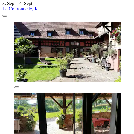
3. Sept.–4. Sept.
La Couronne by K