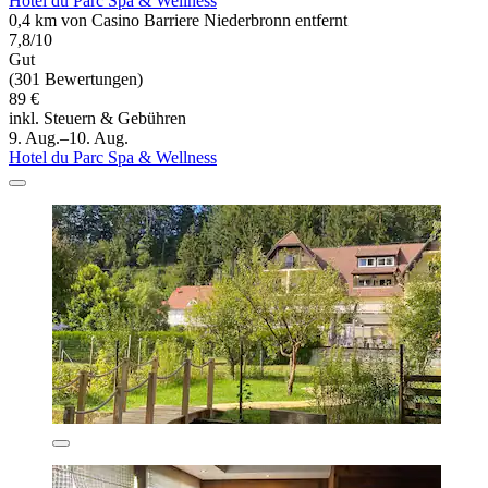
Hotel du Parc Spa & Wellness
0,4 km von Casino Barriere Niederbronn entfernt
7,8/10
Gut
(301 Bewertungen)
89 €
inkl. Steuern & Gebühren
9. Aug.–10. Aug.
Hotel du Parc Spa & Wellness