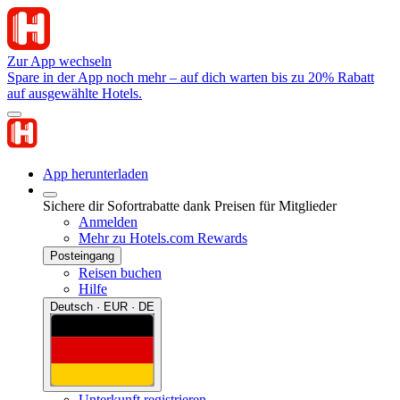
Zur App wechseln
Spare in der App noch mehr – auf dich warten bis zu 20% Rabatt
auf ausgewählte Hotels.
App herunterladen
Sichere dir Sofortrabatte dank Preisen für Mitglieder
Anmelden
Mehr zu Hotels.com Rewards
Posteingang
Reisen buchen
Hilfe
Deutsch · EUR · DE
Unterkunft registrieren