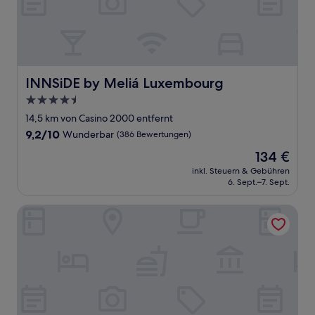
INNSiDE by Meliá Luxembourg
INNSiDE by Meliá Luxembourg
4.5-
Sterne-
14,5 km von Casino 2000 entfernt
Unterkunft
9.2
9,2/10
Wunderbar
(386 Bewertungen)
von
Der
134 €
10,
Preis
Wunderbar,
inkl. Steuern & Gebühren
beträgt
6. Sept.–7. Sept.
(386
134 €
Bewertungen)
NH Luxembourg Airport