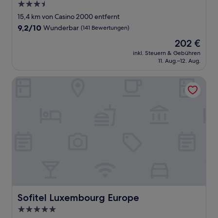
3.5-
Sterne-
15,4 km von Casino 2000 entfernt
Unterkunft
9.2
9,2/10
Wunderbar
(141 Bewertungen)
von
Der
202 €
10,
Preis
Wunderbar,
inkl. Steuern & Gebühren
beträgt
11. Aug.–12. Aug.
(141
202 €
Bewertungen)
Sofitel Luxembourg Europe
Sofitel Luxembourg Europe
Sofitel Luxembourg Europe
5.0-