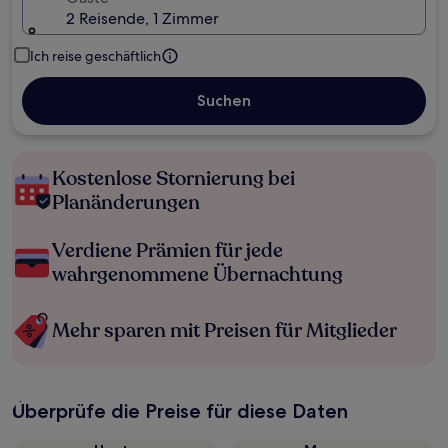
2 Reisende, 1 Zimmer
Ich reise geschäftlich
Suchen
Kostenlose Stornierung bei
Planänderungen
Verdiene Prämien für jede
wahrgenommene Übernachtung
Mehr sparen mit Preisen für Mitglieder
Überprüfe die Preise für diese Daten