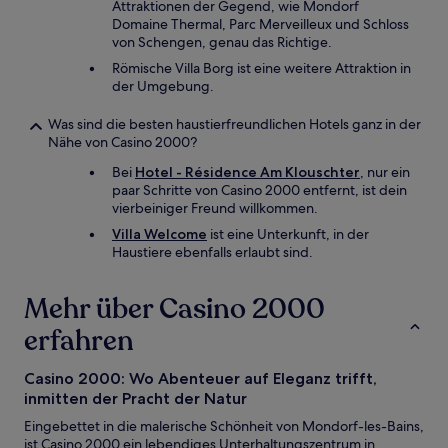
Attraktionen der Gegend, wie Mondorf
Domaine Thermal, Parc Merveilleux und Schloss
von Schengen, genau das Richtige.
Römische Villa Borg ist eine weitere Attraktion in
der Umgebung.
Was sind die besten haustierfreundlichen Hotels ganz in der
Nähe von Casino 2000?
Bei
Hotel - Résidence Am Klouschter
, nur ein
paar Schritte von Casino 2000 entfernt, ist dein
vierbeiniger Freund willkommen.
Villa Welcome
ist eine Unterkunft, in der
Haustiere ebenfalls erlaubt sind.
Mehr über Casino 2000
erfahren
Casino 2000: Wo Abenteuer auf Eleganz trifft,
inmitten der Pracht der Natur
Eingebettet in die malerische Schönheit von Mondorf-les-Bains,
ist Casino 2000 ein lebendiges Unterhaltungszentrum in