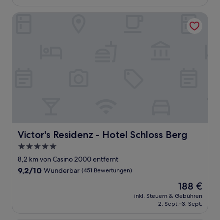
168 €
Bewertungen)
Victor's Residenz - Hotel Schloss Berg
Victor's Residenz - Hotel Schloss Berg
Victor's Residenz - Hotel Schloss Berg
5.0-
Sterne-
8,2 km von Casino 2000 entfernt
Unterkunft
9.2
9,2/10
Wunderbar
(451 Bewertungen)
von
Der
188 €
10,
Preis
Wunderbar,
inkl. Steuern & Gebühren
beträgt
2. Sept.–3. Sept.
(451
188 €
Bewertungen)