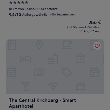
5.0-
Sterne-
16 km von Casino 2000 entfernt
Unterkunft
9.4
9,4/10
Außergewöhnlich
(516 Bewertungen)
von
Der
256 €
10,
Preis
Außergewöhnlich,
inkl. Steuern & Gebühren
beträgt
16. Aug.–17. Aug.
(516
256 €
Bewertungen)
The Central Kirchberg - Smart Aparthotel
The Central Kirchberg - Smart Aparthotel
The Central Kirchberg - Smart
Aparthotel