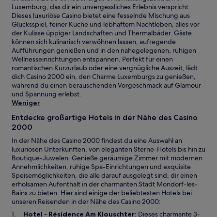
Luxemburg, das dir ein unvergessliches Erlebnis verspricht.
Dieses luxuriöse Casino bietet eine fesselnde Mischung aus
Glücksspiel, feiner Küche und lebhaftem Nachtleben, alles vor
der Kulisse üppiger Landschaften und Thermalbäder. Gäste
können sich kulinarisch verwöhnen lassen, aufregende
Aufführungen genießen und in den nahegelegenen, ruhigen
Wellnesseinrichtungen entspannen. Perfekt für einen
romantischen Kurzurlaub oder eine vergnügliche Auszeit, lädt
dich Casino 2000 ein, den Charme Luxemburgs zu genießen,
während du einen berauschenden Vorgeschmack auf Glamour
und Spannung erlebst.
Weniger
Entdecke großartige Hotels in der Nähe des Casino
2000
In der Nähe des Casino 2000 findest du eine Auswahl an
luxuriösen Unterkünften, von eleganten Sterne-Hotels bis hin zu
Boutique-Juwelen. Genieße geräumige Zimmer mit modernen
Annehmlichkeiten, ruhige Spa-Einrichtungen und exquisite
Speisemöglichkeiten, die alle darauf ausgelegt sind, dir einen
erholsamen Aufenthalt in der charmanten Stadt Mondorf-les-
Bains zu bieten. Hier sind einige der beliebtesten Hotels bei
unseren Reisenden in der Nähe des Casino 2000:
W
Hotel - Résidence Am Klouschter
: Dieses charmante 3-