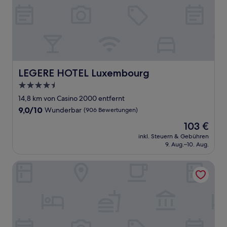
LEGERE HOTEL Luxembourg
LEGERE HOTEL Luxembourg
4.5-
Sterne-
14,8 km von Casino 2000 entfernt
Unterkunft
9.0
9,0/10
Wunderbar
(906 Bewertungen)
von
Der
103 €
10,
Preis
Wunderbar,
inkl. Steuern & Gebühren
beträgt
9. Aug.–10. Aug.
(906
103 €
Bewertungen)
INNSiDE by Meliá Luxembourg