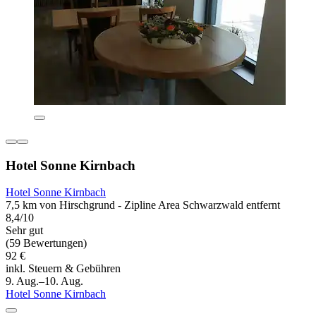
Hotel Sonne Kirnbach
Hotel Sonne Kirnbach
7,5 km von Hirschgrund - Zipline Area Schwarzwald entfernt
8,4/10
Sehr gut
(59 Bewertungen)
92 €
inkl. Steuern & Gebühren
9. Aug.–10. Aug.
Hotel Sonne Kirnbach