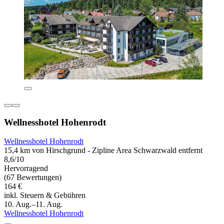
Wellnesshotel Hohenrodt
Wellnesshotel Hohenrodt
15,4 km von Hirschgrund - Zipline Area Schwarzwald entfernt
8,6/10
Hervorragend
(67 Bewertungen)
164 €
inkl. Steuern & Gebühren
10. Aug.–11. Aug.
Wellnesshotel Hohenrodt