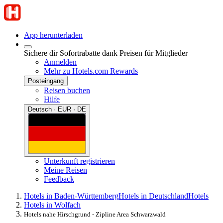
App herunterladen
Sichere dir Sofortrabatte dank Preisen für Mitglieder
Anmelden
Mehr zu Hotels.com Rewards
Posteingang
Reisen buchen
Hilfe
Deutsch · EUR · DE
Unterkunft registrieren
Meine Reisen
Feedback
Hotels in Baden-Württemberg
Hotels in Deutschland
Hotels
Hotels in Wolfach
Hotels nahe Hirschgrund - Zipline Area Schwarzwald