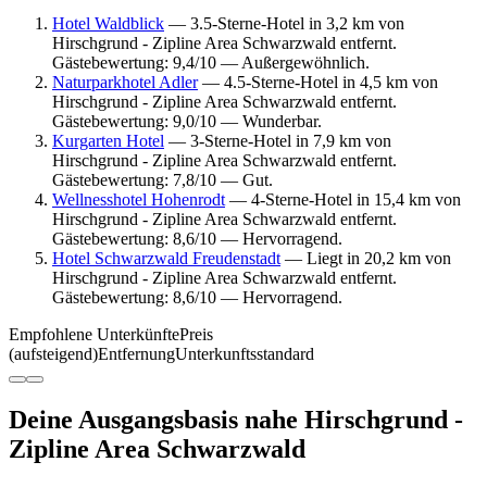
Hotel Waldblick
— 3.5-Sterne-Hotel in 3,2 km von
Hirschgrund - Zipline Area Schwarzwald entfernt.
Gästebewertung: 9,4/10 — Außergewöhnlich.
Naturparkhotel Adler
— 4.5-Sterne-Hotel in 4,5 km von
Hirschgrund - Zipline Area Schwarzwald entfernt.
Gästebewertung: 9,0/10 — Wunderbar.
Kurgarten Hotel
— 3-Sterne-Hotel in 7,9 km von
Hirschgrund - Zipline Area Schwarzwald entfernt.
Gästebewertung: 7,8/10 — Gut.
Wellnesshotel Hohenrodt
— 4-Sterne-Hotel in 15,4 km von
Hirschgrund - Zipline Area Schwarzwald entfernt.
Gästebewertung: 8,6/10 — Hervorragend.
Hotel Schwarzwald Freudenstadt
— Liegt in 20,2 km von
Hirschgrund - Zipline Area Schwarzwald entfernt.
Gästebewertung: 8,6/10 — Hervorragend.
Empfohlene Unterkünfte
Preis
(aufsteigend)
Entfernung
Unterkunftsstandard
Deine Ausgangsbasis nahe Hirschgrund -
Zipline Area Schwarzwald