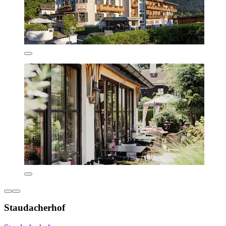
Staudacherhof