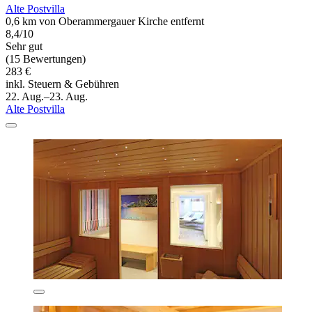
Alte Postvilla
0,6 km von Oberammergauer Kirche entfernt
8,4/10
Sehr gut
(15 Bewertungen)
283 €
inkl. Steuern & Gebühren
22. Aug.–23. Aug.
Alte Postvilla