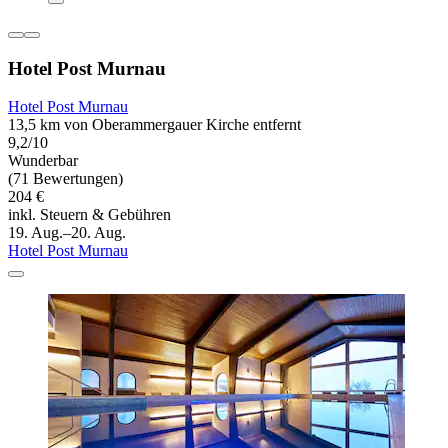
Hotel Post Murnau
Hotel Post Murnau
13,5 km von Oberammergauer Kirche entfernt
9,2/10
Wunderbar
(71 Bewertungen)
204 €
inkl. Steuern & Gebühren
19. Aug.–20. Aug.
Hotel Post Murnau