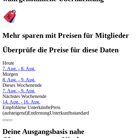
Mehr sparen mit Preisen für Mitglieder
Überprüfe die Preise für diese Daten
Heute
7. Aug. - 8. Aug.
Morgen
8. Aug. - 9. Aug.
Dieses Wochenende
7. Aug. - 9. Aug.
Nächstes Wochenende
14. Aug. - 16. Aug.
Empfohlene Unterkünfte
Preis
(aufsteigend)
Entfernung
Unterkunftsstandard
Deine Ausgangsbasis nahe