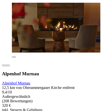
Alpenhof Murnau
Alpenhof Murnau
12,5 km von Oberammergauer Kirche entfernt
9,4/10
Außergewöhnlich
(208 Bewertungen)
320 €
inkl. Steuern & Gebühren