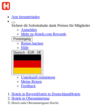
App herunterladen
Sichere dir Sofortrabatte dank Preisen für Mitglieder
Anmelden
Mehr zu Hotels.com Rewards
Posteingang
Reisen buchen
Hilfe
Deutsch · EUR · DE
Unterkunft registrieren
Meine Reisen
Feedback
Hotels in Bayern
Hotels in Deutschland
Hotels
Hotels in Oberammergau
Hotels nahe Oberammergauer Kirche