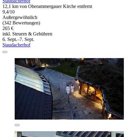
Staudacherhof
12,1 km von Oberammergauer Kirche entfernt
9,4/10
Außergewöhnlich
(342 Bewertungen)
265 €
inkl. Steuern & Gebühren
6. Sept.–7. Sept.
Staudacherhof