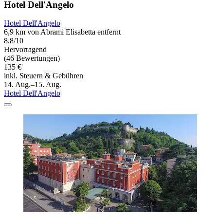
Hotel Dell'Angelo
Hotel Dell'Angelo
6,9 km von Abrami Elisabetta entfernt
8,8/10
Hervorragend
(46 Bewertungen)
135 €
inkl. Steuern & Gebühren
14. Aug.–15. Aug.
Hotel Dell'Angelo