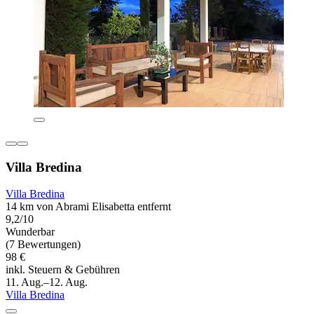
Villa Bredina
Villa Bredina
14 km von Abrami Elisabetta entfernt
9,2/10
Wunderbar
(7 Bewertungen)
98 €
inkl. Steuern & Gebühren
11. Aug.–12. Aug.
Villa Bredina