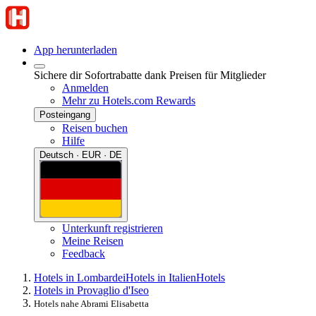
App herunterladen
Sichere dir Sofortrabatte dank Preisen für Mitglieder
Anmelden
Mehr zu Hotels.com Rewards
Posteingang
Reisen buchen
Hilfe
Deutsch · EUR · DE
Unterkunft registrieren
Meine Reisen
Feedback
Hotels in Lombardei
Hotels in Italien
Hotels
Hotels in Provaglio d'Iseo
Hotels nahe Abrami Elisabetta