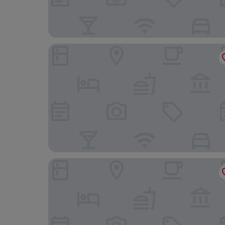
Domaine NDR
Hotel De La Rose