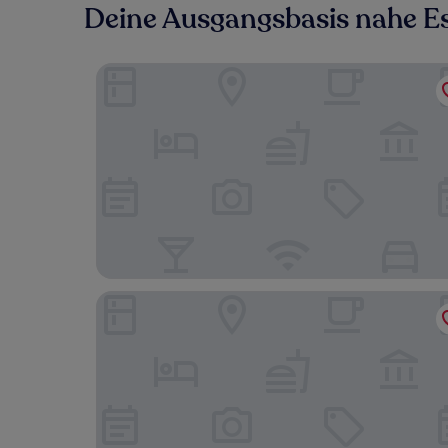
Deine Ausgangsbasis nahe Esp
Mercure Fribourg Centre Remparts
Hotel Alpha