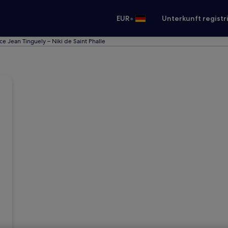
•
EUR
Unterkunft registr
e Jean Tinguely – Niki de Saint Phalle