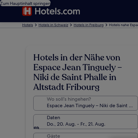
Zum Hauptinhalt springen
Hotels
Hotels in Schweiz
Hotels in Freiburg
Hotels nahe Espac
Hotels in der Nähe von
Espace Jean Tinguely –
Niki de Saint Phalle in
Altstadt Fribourg
Wo soll’s hingehen?
Daten
Do., 20. Aug. - Fr., 21. Aug.
Gäste