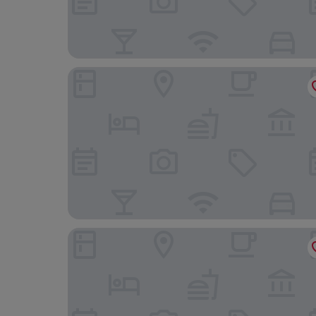
Hôtel du Grand-Pré
Mercure Fribourg Centre Remparts