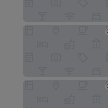
Hôtel des Innovations
Romantik Hotel Le Vignier