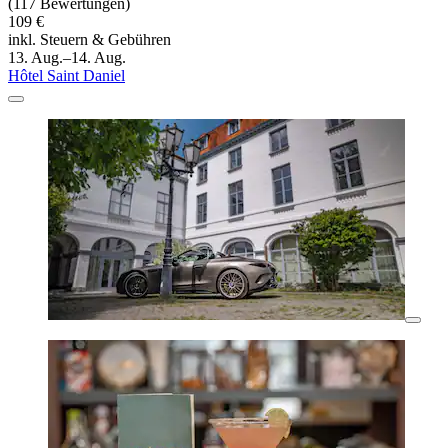
(117 Bewertungen)
109 €
inkl. Steuern & Gebühren
13. Aug.–14. Aug.
Hôtel Saint Daniel