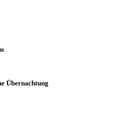
en
ne Übernachtung