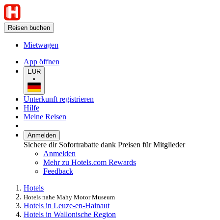
Reisen buchen
Mietwagen
App öffnen
EUR
•
Unterkunft registrieren
Hilfe
Meine Reisen
Anmelden
Sichere dir Sofortrabatte dank Preisen für Mitglieder
Anmelden
Mehr zu Hotels.com Rewards
Feedback
Hotels
Hotels nahe Mahy Motor Museum
Hotels in Leuze-en-Hainaut
Hotels in Wallonische Region