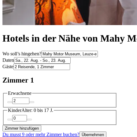
Hotels in der Nähe von Mahy 
Wo soll’s hingehen?
Daten
Gäste
Zimmer 1
Erwachsene
Kinder
Alter: 0 bis 17 J.
Zimmer hinzufügen
Du musst 9 oder mehr Zimmer buchen?
Übernehmen