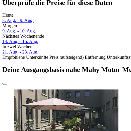
Überprüfe die Preise für diese Daten
Heute
8. Aug. - 9. Aug.
Morgen
9. Aug. - 10. Aug.
Nächstes Wochenende
14. Aug. - 16. Aug.
In zwei Wochen
21. Aug. - 23. Aug.
Empfohlene Unterkünfte
Preis (aufsteigend)
Entfernung
Unterkunftss
Deine Ausgangsbasis nahe Mahy Motor M