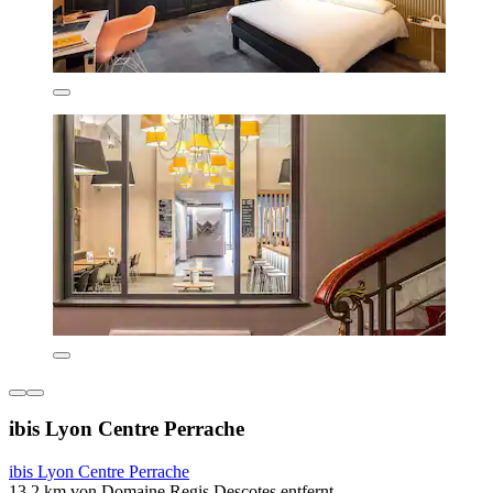
ibis Lyon Centre Perrache
ibis Lyon Centre Perrache
13,2 km von Domaine Regis Descotes entfernt