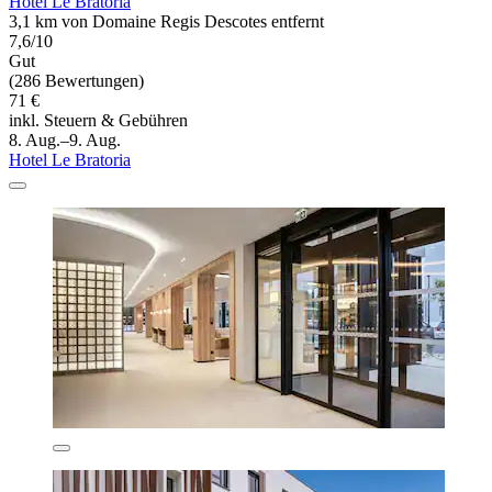
Hotel Le Bratoria
3,1 km von Domaine Regis Descotes entfernt
7,6/10
Gut
(286 Bewertungen)
71 €
inkl. Steuern & Gebühren
8. Aug.–9. Aug.
Hotel Le Bratoria