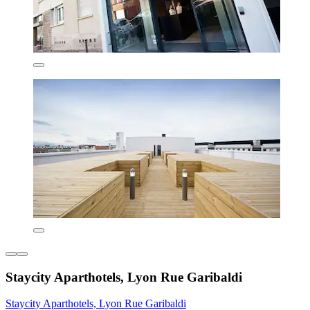
Staycity Aparthotels, Lyon Rue Garibaldi
Staycity Aparthotels, Lyon Rue Garibaldi