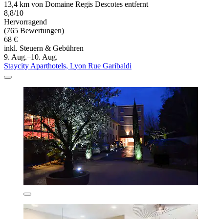
13,4 km von Domaine Regis Descotes entfernt
8,8/10
Hervorragend
(765 Bewertungen)
68 €
inkl. Steuern & Gebühren
9. Aug.–10. Aug.
Staycity Aparthotels, Lyon Rue Garibaldi