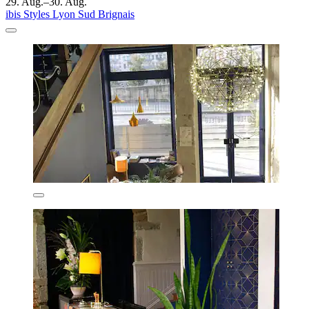
29. Aug.–30. Aug.
ibis Styles Lyon Sud Brignais