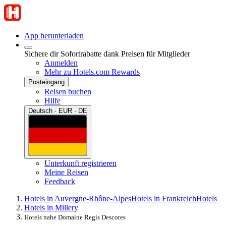
App herunterladen
Sichere dir Sofortrabatte dank Preisen für Mitglieder
Anmelden
Mehr zu Hotels.com Rewards
Posteingang
Reisen buchen
Hilfe
Deutsch · EUR · DE
Unterkunft registrieren
Meine Reisen
Feedback
Hotels in Auvergne-Rhône-Alpes
Hotels in Frankreich
Hotels
Hotels in Millery
Hotels nahe Domaine Regis Descotes