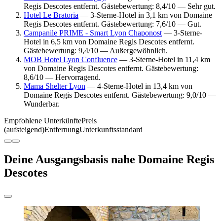
Regis Descotes entfernt. Gästebewertung: 8,4/10 — Sehr gut.
Hotel Le Bratoria
— 3-Sterne-Hotel in 3,1 km von Domaine
Regis Descotes entfernt. Gästebewertung: 7,6/10 — Gut.
Campanile PRIME - Smart Lyon Chaponost
— 3-Sterne-
Hotel in 6,5 km von Domaine Regis Descotes entfernt.
Gästebewertung: 9,4/10 — Außergewöhnlich.
MOB Hotel Lyon Confluence
— 3-Sterne-Hotel in 11,4 km
von Domaine Regis Descotes entfernt. Gästebewertung:
8,6/10 — Hervorragend.
Mama Shelter Lyon
— 4-Sterne-Hotel in 13,4 km von
Domaine Regis Descotes entfernt. Gästebewertung: 9,0/10 —
Wunderbar.
Empfohlene Unterkünfte
Preis
(aufsteigend)
Entfernung
Unterkunftsstandard
Deine Ausgangsbasis nahe Domaine Regis
Descotes