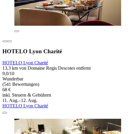
HOTELO Lyon Charité
HOTELO Lyon Charité
13,3 km von Domaine Regis Descotes entfernt
9,0/10
Wunderbar
(541 Bewertungen)
68 €
inkl. Steuern & Gebühren
11. Aug.–12. Aug.
HOTELO Lyon Charité