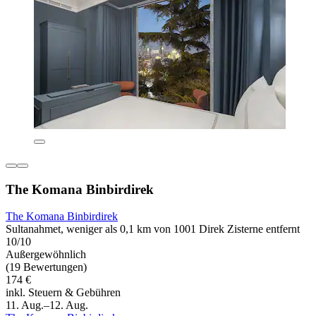
The Komana Binbirdirek
The Komana Binbirdirek
Sultanahmet, weniger als 0,1 km von 1001 Direk Zisterne entfernt
10/10
Außergewöhnlich
(19 Bewertungen)
174 €
inkl. Steuern & Gebühren
11. Aug.–12. Aug.