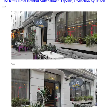
The Ritus Hotel Istanbul Sultanahmet, Tapestry Collection by Hilton