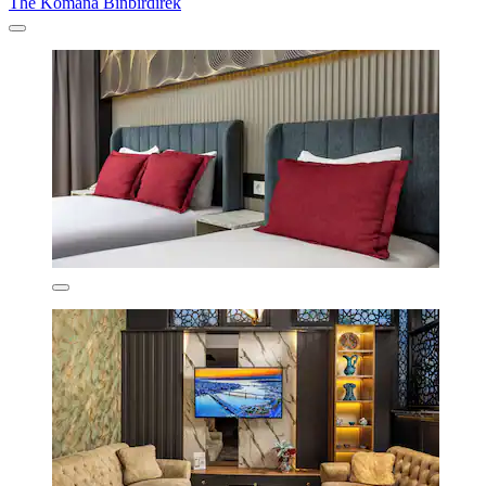
The Komana Binbirdirek