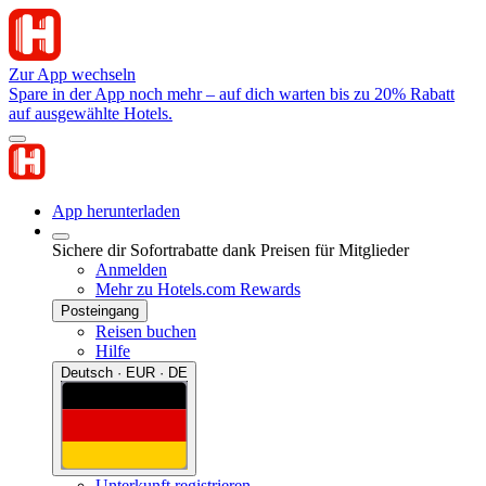
Zur App wechseln
Spare in der App noch mehr – auf dich warten bis zu 20% Rabatt
auf ausgewählte Hotels.
App herunterladen
Sichere dir Sofortrabatte dank Preisen für Mitglieder
Anmelden
Mehr zu Hotels.com Rewards
Posteingang
Reisen buchen
Hilfe
Deutsch · EUR · DE
Unterkunft registrieren