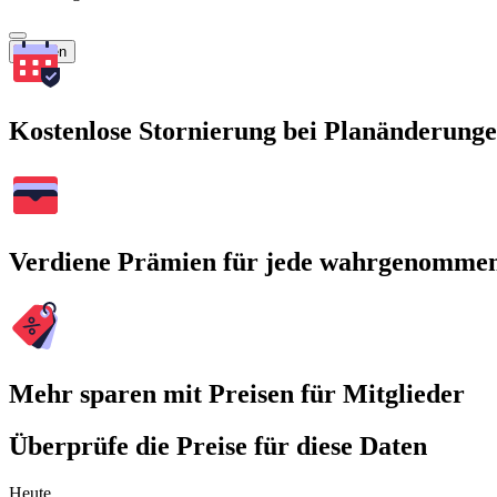
Suchen
Kostenlose Stornierung bei Planänderung
Verdiene Prämien für jede wahrgenomme
Mehr sparen mit Preisen für Mitglieder
Überprüfe die Preise für diese Daten
Heute