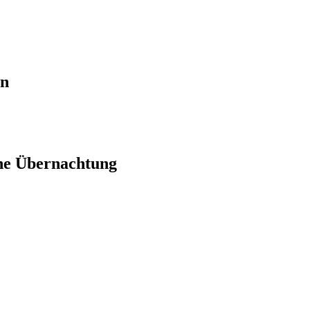
en
ne Übernachtung