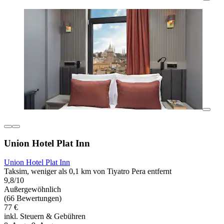
Union Hotel Plat Inn
Union Hotel Plat Inn
Taksim, weniger als 0,1 km von Tiyatro Pera entfernt
9,8/10
Außergewöhnlich
(66 Bewertungen)
77 €
inkl. Steuern & Gebühren