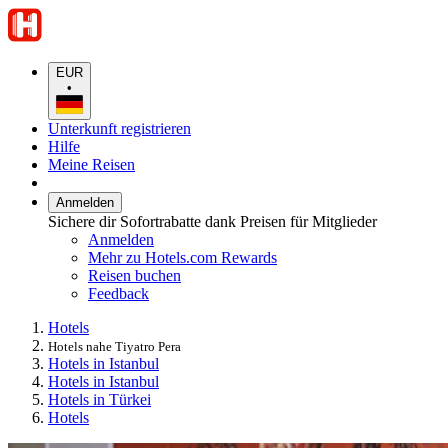
EUR
•
Unterkunft registrieren
Hilfe
Meine Reisen
Anmelden
Sichere dir Sofortrabatte dank Preisen für Mitglieder
Anmelden
Mehr zu Hotels.com Rewards
Reisen buchen
Feedback
Hotels
Hotels nahe Tiyatro Pera
Hotels in Istanbul
Hotels in Istanbul
Hotels in Türkei
Hotels