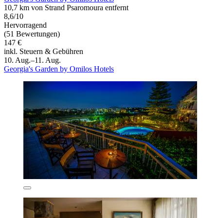
10,7 km von Strand Psaromoura entfernt
8,6/10
Hervorragend
(51 Bewertungen)
147 €
inkl. Steuern & Gebühren
10. Aug.–11. Aug.
Georgia's Garden by Omilos Hotels