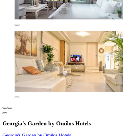
Georgia's Garden by Omilos Hotels
Georgia's Garden by Omilos Hotels