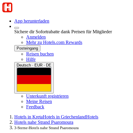
App herunterladen
Sichere dir Sofortrabatte dank Preisen für Mitglieder
Anmelden
Mehr zu Hotels.com Rewards
Posteingang
Reisen buchen
Hilfe
Deutsch · EUR · DE
Unterkunft registrieren
Meine Reisen
Feedback
Hotels in Kreta
Hotels in Griechenland
Hotels
Hotels nahe Strand Psaromoura
3-Sterne-Hotels nahe Strand Psaromoura