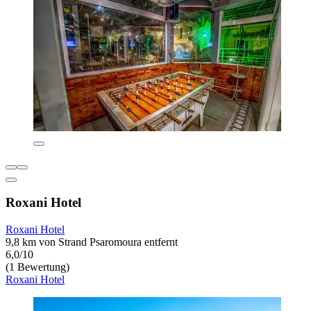
Roxani Hotel
Roxani Hotel
9,8 km von Strand Psaromoura entfernt
6,0/10
(1 Bewertung)
Roxani Hotel