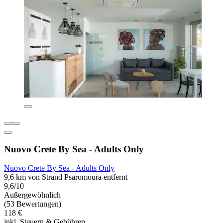
Nuovo Crete By Sea - Adults Only
Nuovo Crete By Sea - Adults Only
9,6 km von Strand Psaromoura entfernt
9,6/10
Außergewöhnlich
(53 Bewertungen)
118 €
inkl. Steuern & Gebühren