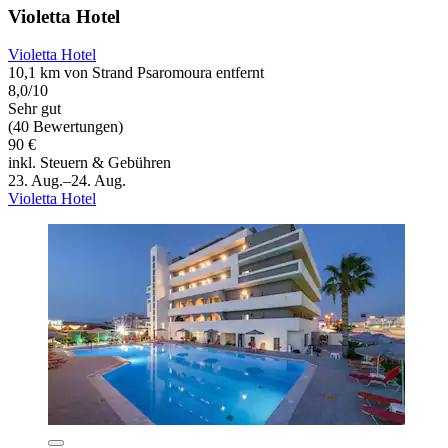
Violetta Hotel
Violetta Hotel
10,1 km von Strand Psaromoura entfernt
8,0/10
Sehr gut
(40 Bewertungen)
90 €
inkl. Steuern & Gebühren
23. Aug.–24. Aug.
Violetta Hotel