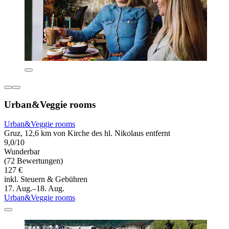
Urban&Veggie rooms
Urban&Veggie rooms
Gruz, 12,6 km von Kirche des hl. Nikolaus entfernt
9,0/10
Wunderbar
(72 Bewertungen)
127 €
inkl. Steuern & Gebühren
17. Aug.–18. Aug.
Urban&Veggie rooms