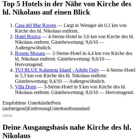
Top 5 Hotels in der Nähe von Kirche des
hl. Nikolaus auf einen Blick
Casa del Mar Rooms
— Liegt in Weniger als 0,1 km von
Kirche des hl. Nikolaus entfernt.
Hotel Bozica
— 4-Sterne-Hotel in 3,6 km von Kirche des hl.
Nikolaus entfernt. Gästebewertung: 9,6/10 —
Außergewöhnlich.
Rooms Mozara
— 2-Sterne-Hotel in 4,4 km von Kirche des
hl. Nikolaus entfernt. Gästebewertung: 8,6/10 —
Hervorragend.
TUI BLUE Kalamota Island - Adults Only
— 4-Sterne-Hotel
in 5,3 km von Kirche des hl. Nikolaus entfernt.
Gästebewertung: 9,4/10 — Außergewöhnlich.
Villa Doris
— 3-Sterne-Hotel in 9 km von Kirche des hl.
Nikolaus entfernt. Gästebewertung: 8,6/10 — Hervorragend.
Empfohlene Unterkünfte
Preis
(aufsteigend)
Entfernung
Unterkunftsstandard
Deine Ausgangsbasis nahe Kirche des hl.
Nikolaus