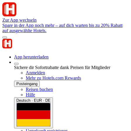
Zur App wechseln
Spare in der App noch mehr – auf dich warten bis zu 20% Rabatt
auf ausgewählte Hotels.
App herunterladen
Sichere dir Sofortrabatte dank Preisen für Mitglieder
Anmelden
Mehr zu Hotels.com Rewards
Posteingang
Reisen buchen
Hilfe
Deutsch · EUR · DE
Unterkunft registrieren