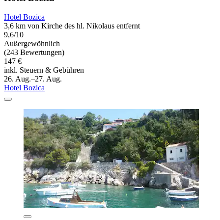
Hotel Bozica
3,6 km von Kirche des hl. Nikolaus entfernt
9,6/10
Außergewöhnlich
(243 Bewertungen)
147 €
inkl. Steuern & Gebühren
26. Aug.–27. Aug.
Hotel Bozica