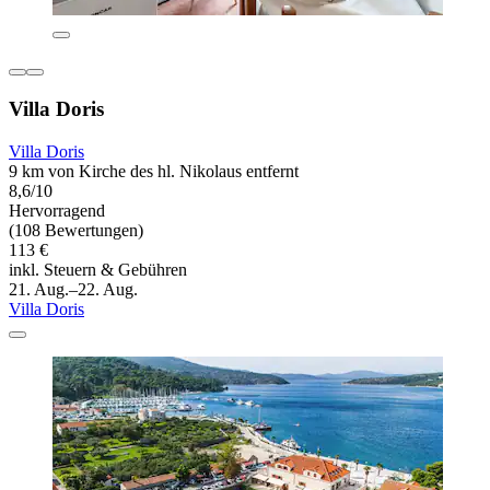
Villa Doris
Villa Doris
9 km von Kirche des hl. Nikolaus entfernt
8,6/10
Hervorragend
(108 Bewertungen)
113 €
inkl. Steuern & Gebühren
21. Aug.–22. Aug.
Villa Doris