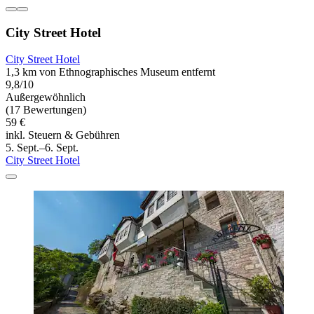
City Street Hotel
City Street Hotel
1,3 km von Ethnographisches Museum entfernt
9,8/10
Außergewöhnlich
(17 Bewertungen)
59 €
inkl. Steuern & Gebühren
5. Sept.–6. Sept.
City Street Hotel