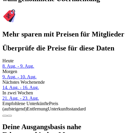
Mehr sparen mit Preisen für Mitglieder
Überprüfe die Preise für diese Daten
Heute
8. Aug. - 9. Aug.
Morgen
9. Aug. - 10. Aug.
Nächstes Wochenende
14. Aug. - 16. Aug.
In zwei Wochen
21. Aug. - 23. Aug.
Empfohlene Unterkünfte
Preis
(aufsteigend)
Entfernung
Unterkunftsstandard
Deine Ausgangsbasis nahe