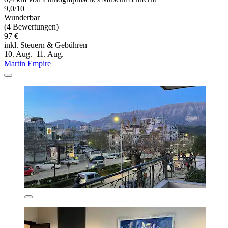
9,0/10
Wunderbar
(4 Bewertungen)
97 €
inkl. Steuern & Gebühren
10. Aug.–11. Aug.
Martin Empire