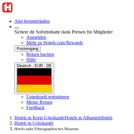
App herunterladen
Sichere dir Sofortrabatte dank Preisen für Mitglieder
Anmelden
Mehr zu Hotels.com Rewards
Posteingang
Reisen buchen
Hilfe
Deutsch · EUR · DE
Unterkunft registrieren
Meine Reisen
Feedback
Hotels in Kreis Gjirokastër
Hotels in Albanien
Hotels
Hotels in Gjirokastër
Hotels nahe Ethnographisches Museum