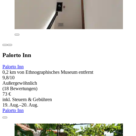
Palorto Inn
Palorto Inn
0,2 km von Ethnographisches Museum entfernt
9,8/10
Außergewöhnlich
(18 Bewertungen)
73 €
inkl. Steuern & Gebühren
19. Aug.–20. Aug.
Palorto Inn