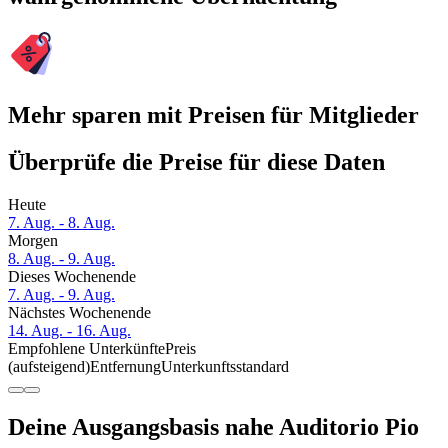
Mehr sparen mit Preisen für Mitglieder
Überprüfe die Preise für diese Daten
Heute
7. Aug. - 8. Aug.
Morgen
8. Aug. - 9. Aug.
Dieses Wochenende
7. Aug. - 9. Aug.
Nächstes Wochenende
14. Aug. - 16. Aug.
Empfohlene Unterkünfte
Preis
(aufsteigend)
Entfernung
Unterkunftsstandard
Deine Ausgangsbasis nahe Auditorio Pio