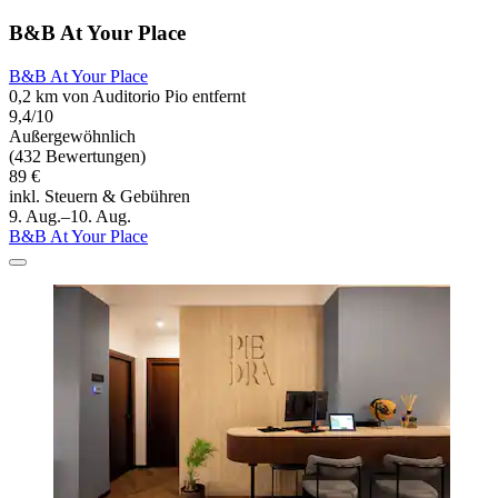
B&B At Your Place
B&B At Your Place
0,2 km von Auditorio Pio entfernt
9,4/10
Außergewöhnlich
(432 Bewertungen)
89 €
inkl. Steuern & Gebühren
9. Aug.–10. Aug.
B&B At Your Place