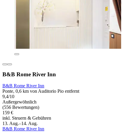
B&B Rome River Inn
B&B Rome River Inn
Ponte, 0,6 km von Auditorio Pio entfernt
9,4/10
Außergewöhnlich
(556 Bewertungen)
159 €
inkl. Steuern & Gebühren
13. Aug.–14. Aug.
B&B Rome River Inn