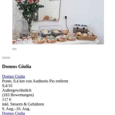
Domus Giulia
Domus Giulia
Ponte, 0,4 km von Auditorio Pio entfernt
9,4/10
Außergewöhnlich
(183 Bewertungen)
117 €
inkl. Steuern & Gebühren
9. Aug.–10. Aug.
Domus Giulia