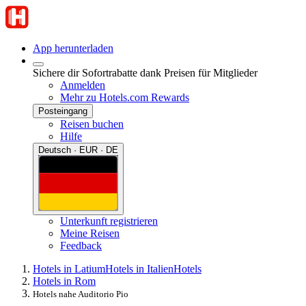
App herunterladen
Sichere dir Sofortrabatte dank Preisen für Mitglieder
Anmelden
Mehr zu Hotels.com Rewards
Posteingang
Reisen buchen
Hilfe
Deutsch · EUR · DE
Unterkunft registrieren
Meine Reisen
Feedback
Hotels in Latium
Hotels in Italien
Hotels
Hotels in Rom
Hotels nahe Auditorio Pio