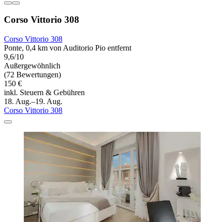
Corso Vittorio 308
Corso Vittorio 308
Ponte, 0,4 km von Auditorio Pio entfernt
9,6/10
Außergewöhnlich
(72 Bewertungen)
150 €
inkl. Steuern & Gebühren
18. Aug.–19. Aug.
Corso Vittorio 308