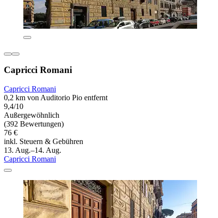
Capricci Romani
Capricci Romani
0,2 km von Auditorio Pio entfernt
9,4/10
Außergewöhnlich
(392 Bewertungen)
76 €
inkl. Steuern & Gebühren
13. Aug.–14. Aug.
Capricci Romani