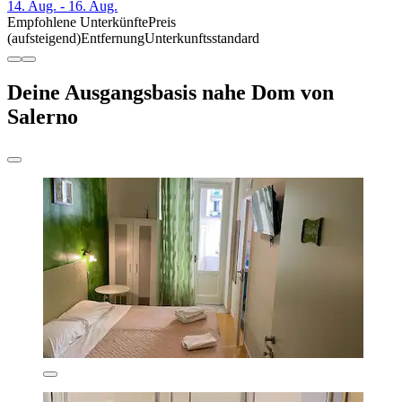
14. Aug. - 16. Aug.
Empfohlene Unterkünfte
Preis
(aufsteigend)
Entfernung
Unterkunftsstandard
Deine Ausgangsbasis nahe Dom von
Salerno