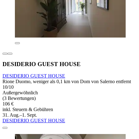
DESIDERIO GUEST HOUSE
DESIDERIO GUEST HOUSE
Rione Duomo, weniger als 0,1 km von Dom von Salerno entfernt
10/10
Außergewöhnlich
(3 Bewertungen)
106 €
inkl. Steuern & Gebühren
31. Aug.–1. Sept.
DESIDERIO GUEST HOUSE