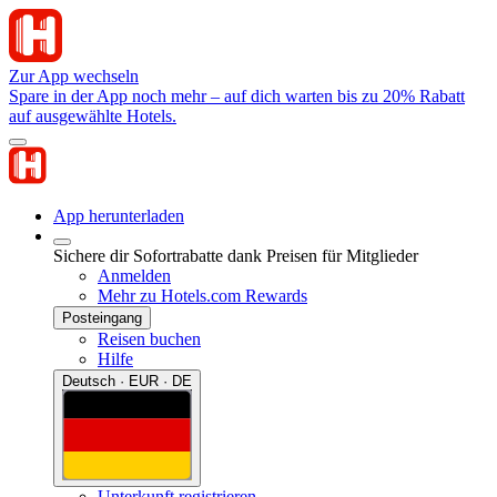
Zur App wechseln
Spare in der App noch mehr – auf dich warten bis zu 20% Rabatt
auf ausgewählte Hotels.
App herunterladen
Sichere dir Sofortrabatte dank Preisen für Mitglieder
Anmelden
Mehr zu Hotels.com Rewards
Posteingang
Reisen buchen
Hilfe
Deutsch · EUR · DE
Unterkunft registrieren