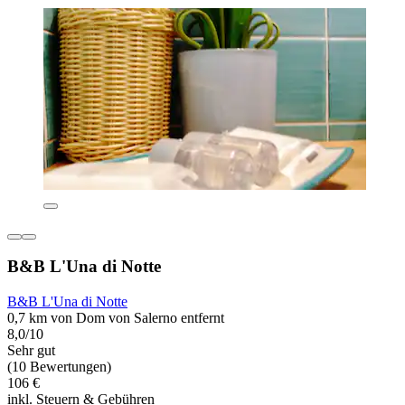
B&B L'Una di Notte
B&B L'Una di Notte
0,7 km von Dom von Salerno entfernt
8,0/10
Sehr gut
(10 Bewertungen)
106 €
inkl. Steuern & Gebühren