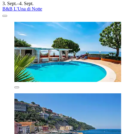
3. Sept.–4. Sept.
B&B L'Una di Notte