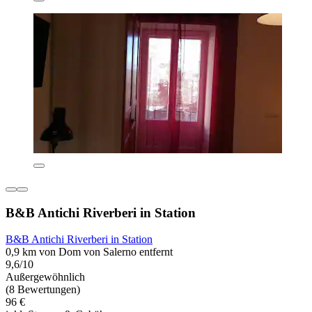
B&B Antichi Riverberi in Station
B&B Antichi Riverberi in Station
0,9 km von Dom von Salerno entfernt
9,6/10
Außergewöhnlich
(8 Bewertungen)
96 €