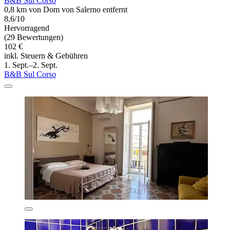
B&B Sul Corso
0,8 km von Dom von Salerno entfernt
8,6/10
Hervorragend
(29 Bewertungen)
102 €
inkl. Steuern & Gebühren
1. Sept.–2. Sept.
B&B Sul Corso