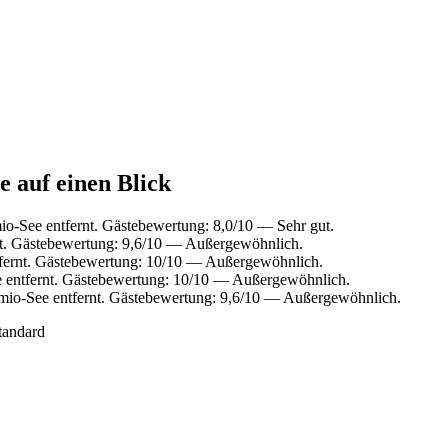
 auf einen Blick
o-See entfernt. Gästebewertung: 8,0/10 — Sehr gut.
t. Gästebewertung: 9,6/10 — Außergewöhnlich.
fernt. Gästebewertung: 10/10 — Außergewöhnlich.
 entfernt. Gästebewertung: 10/10 — Außergewöhnlich.
io-See entfernt. Gästebewertung: 9,6/10 — Außergewöhnlich.
tandard