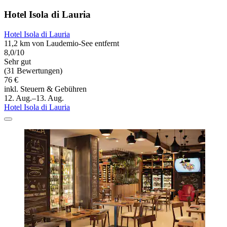
Hotel Isola di Lauria
Hotel Isola di Lauria
11,2 km von Laudemio-See entfernt
8,0/10
Sehr gut
(31 Bewertungen)
76 €
inkl. Steuern & Gebühren
12. Aug.–13. Aug.
Hotel Isola di Lauria