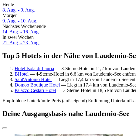
Heute
8. Aug. - 9. Aug.
Morgen
9. Aug. - 10. Aug.
Nächstes Wochenende
14. Aug. - 16. Aug.
In zwei Wochen
21. Aug. - 23. Aug.
Top 5 Hotels in der Nähe von Laudemio-See
Hotel Isola di Lauria
— 3-Sterne-Hotel in 11,2 km von Laudemi
BHotel
— 4-Sterne-Hotel in 6,6 km von Laudemio-See entfern
Sant'Antonio Hotel
— Liegt in 17,4 km von Laudemio-See ent
Domoo Boutique Hotel
— Liegt in 17,4 km von Laudemio-See
Palazzo Cestari Hotel
— 3-Sterne-Hotel in 18,5 km von Laudem
Empfohlene Unterkünfte
Preis (aufsteigend)
Entfernung
Unterkunftss
Deine Ausgangsbasis nahe Laudemio-See