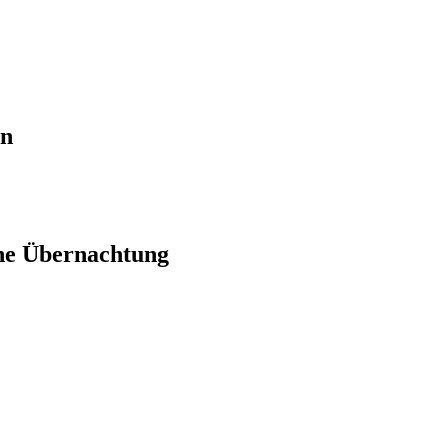
en
ne Übernachtung