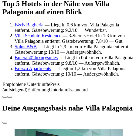
Top 5 Hotels in der Nähe von Villa
Palagonia auf einen Blick
B&B Bagheria
— Liegt in 0,6 km von Villa Palagonia
entfernt. Gästebewertung: 9,2/10 — Wunderbar.
Villa Scaduto Residence
— 3-Sterne-Hotel in 1,3 km von
Villa Palagonia entfernt. Gästebewertung: 7,8/10 — Gut.
Solus B&B
— Liegt in 2,9 km von Villa Palagonia entfernt.
Gästebewertung: 10/10 — Außergewöhnlich.
Butera505luxurysuites
— Liegt in 0,4 km von Villa Palagonia
entfernt. Gästebewertung: 9,8/10 — Außergewöhnlich.
Brezza Apartments
— Liegt in 1,2 km von Villa Palagonia
entfernt. Gästebewertung: 10/10 — Außergewöhnlich.
Empfohlene Unterkünfte
Preis
(aufsteigend)
Entfernung
Unterkunftsstandard
Deine Ausgangsbasis nahe Villa Palagonia