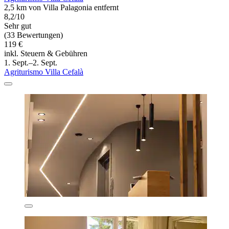
2,5 km von Villa Palagonia entfernt
8,2/10
Sehr gut
(33 Bewertungen)
119 €
inkl. Steuern & Gebühren
1. Sept.–2. Sept.
Agriturismo Villa Cefalà