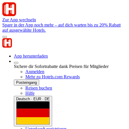
Zur App wechseln
Spare in der App noch mehr – auf dich warten bis zu 20% Rabatt
auf ausgewählte Hotels.
App herunterladen
Sichere dir Sofortrabatte dank Preisen für Mitglieder
Anmelden
Mehr zu Hotels.com Rewards
Posteingang
Reisen buchen
Hilfe
Deutsch · EUR · DE
Unterkunft registrieren