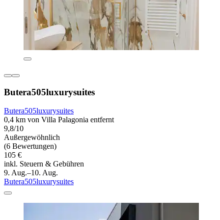
Butera505luxurysuites
Butera505luxurysuites
0,4 km von Villa Palagonia entfernt
9,8/10
Außergewöhnlich
(6 Bewertungen)
105 €
inkl. Steuern & Gebühren
9. Aug.–10. Aug.
Butera505luxurysuites