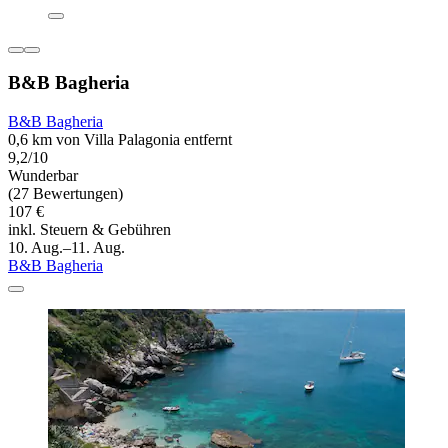
B&B Bagheria
B&B Bagheria
0,6 km von Villa Palagonia entfernt
9,2/10
Wunderbar
(27 Bewertungen)
107 €
inkl. Steuern & Gebühren
10. Aug.–11. Aug.
B&B Bagheria