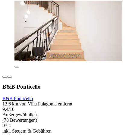
B&B Ponticello
B&B Ponticello
13,6 km von Villa Palagonia entfernt
9,4/10
Außergewöhnlich
(78 Bewertungen)
97 €
inkl. Steuern & Gebühren