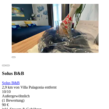
Solus B&B
Solus B&B
2,9 km von Villa Palagonia entfernt
10/10
Außergewöhnlich
(1 Bewertung)
90 €