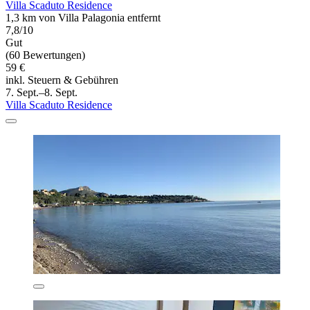
Villa Scaduto Residence
1,3 km von Villa Palagonia entfernt
7,8/10
Gut
(60 Bewertungen)
59 €
inkl. Steuern & Gebühren
7. Sept.–8. Sept.
Villa Scaduto Residence