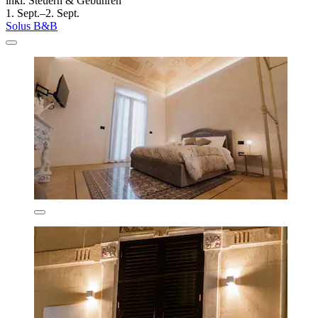
inkl. Steuern & Gebühren
1. Sept.–2. Sept.
Solus B&B