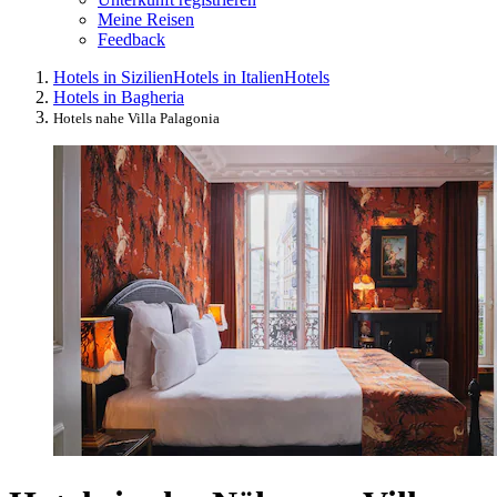
Meine Reisen
Feedback
Hotels in Sizilien
Hotels in Italien
Hotels
Hotels in Bagheria
Hotels nahe Villa Palagonia