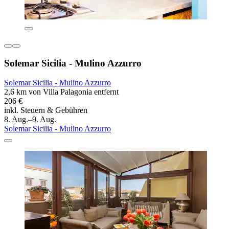
Solemar Sicilia - Mulino Azzurro
Solemar Sicilia - Mulino Azzurro
2,6 km von Villa Palagonia entfernt
206 €
inkl. Steuern & Gebühren
8. Aug.–9. Aug.
Solemar Sicilia - Mulino Azzurro