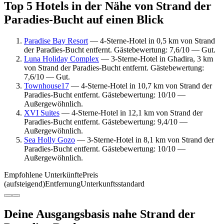
Top 5 Hotels in der Nähe von Strand der
Paradies-Bucht auf einen Blick
Paradise Bay Resort
— 4-Sterne-Hotel in 0,5 km von Strand
der Paradies-Bucht entfernt. Gästebewertung: 7,6/10 — Gut.
Luna Holiday Complex
— 3-Sterne-Hotel in Għadira, 3 km
von Strand der Paradies-Bucht entfernt. Gästebewertung:
7,6/10 — Gut.
Townhouse17
— 4-Sterne-Hotel in 10,7 km von Strand der
Paradies-Bucht entfernt. Gästebewertung: 10/10 —
Außergewöhnlich.
XVI Suites
— 4-Sterne-Hotel in 12,1 km von Strand der
Paradies-Bucht entfernt. Gästebewertung: 9,4/10 —
Außergewöhnlich.
Sea Holly Gozo
— 3-Sterne-Hotel in 8,1 km von Strand der
Paradies-Bucht entfernt. Gästebewertung: 10/10 —
Außergewöhnlich.
Empfohlene Unterkünfte
Preis
(aufsteigend)
Entfernung
Unterkunftsstandard
Deine Ausgangsbasis nahe Strand der