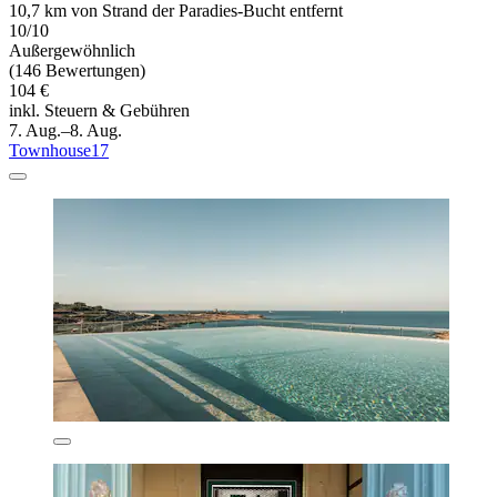
10,7 km von Strand der Paradies-Bucht entfernt
10/10
Außergewöhnlich
(146 Bewertungen)
104 €
inkl. Steuern & Gebühren
7. Aug.–8. Aug.
Townhouse17