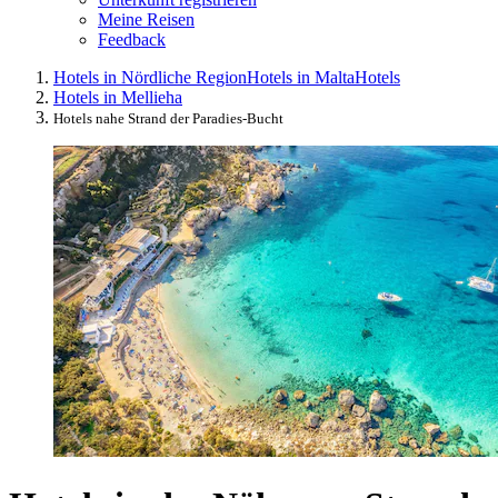
Meine Reisen
Feedback
Hotels in Nördliche Region
Hotels in Malta
Hotels
Hotels in Mellieha
Hotels nahe Strand der Paradies-Bucht