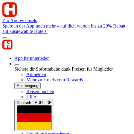
Zur App wechseln
Spare in der App noch mehr – auf dich warten bis zu 20% Rabatt
auf ausgewählte Hotels.
App herunterladen
Sichere dir Sofortrabatte dank Preisen für Mitglieder
Anmelden
Mehr zu Hotels.com Rewards
Posteingang
Reisen buchen
Hilfe
Deutsch · EUR · DE
Unterkunft registrieren