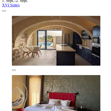
1. Sept.–2. Sept.
XVI Suites