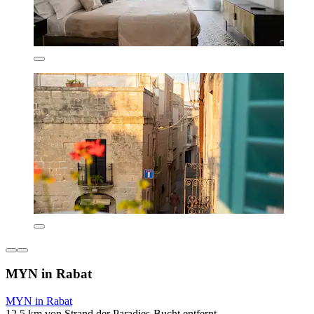
MYN in Rabat
MYN in Rabat
12,5 km von Strand der Paradies-Bucht entfernt