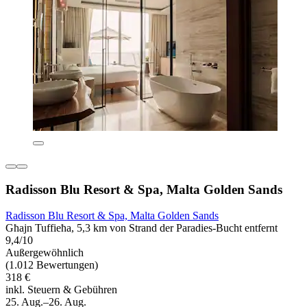
Radisson Blu Resort & Spa, Malta Golden Sands
Radisson Blu Resort & Spa, Malta Golden Sands
Għajn Tuffieħa, 5,3 km von Strand der Paradies-Bucht entfernt
9,4/10
Außergewöhnlich
(1.012 Bewertungen)
318 €
inkl. Steuern & Gebühren
25. Aug.–26. Aug.