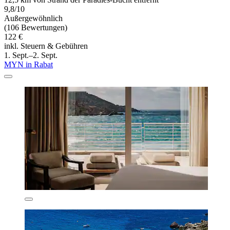
9,8/10
Außergewöhnlich
(106 Bewertungen)
122 €
inkl. Steuern & Gebühren
1. Sept.–2. Sept.
MYN in Rabat