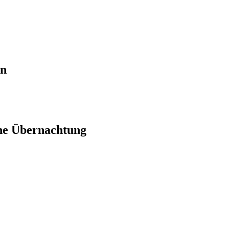
en
ne Übernachtung