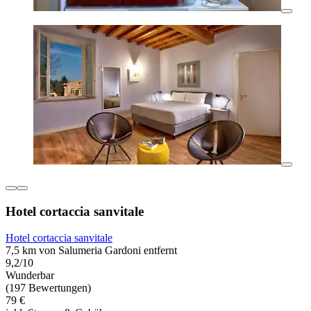
Hotel cortaccia sanvitale
Hotel cortaccia sanvitale
7,5 km von Salumeria Gardoni entfernt
9,2/10
Wunderbar
(197 Bewertungen)
79 €