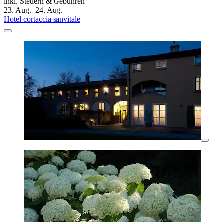
inkl. Steuern & Gebühren
23. Aug.–24. Aug.
Hotel cortaccia sanvitale