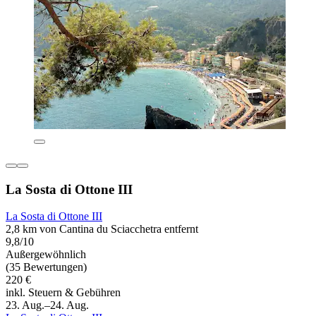
La Sosta di Ottone III
La Sosta di Ottone III
2,8 km von Cantina du Sciacchetra entfernt
9,8/10
Außergewöhnlich
(35 Bewertungen)
220 €
inkl. Steuern & Gebühren
23. Aug.–24. Aug.