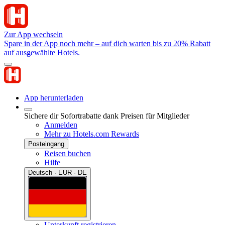
Zur App wechseln
Spare in der App noch mehr – auf dich warten bis zu 20% Rabatt
auf ausgewählte Hotels.
App herunterladen
Sichere dir Sofortrabatte dank Preisen für Mitglieder
Anmelden
Mehr zu Hotels.com Rewards
Posteingang
Reisen buchen
Hilfe
Deutsch · EUR · DE
Unterkunft registrieren