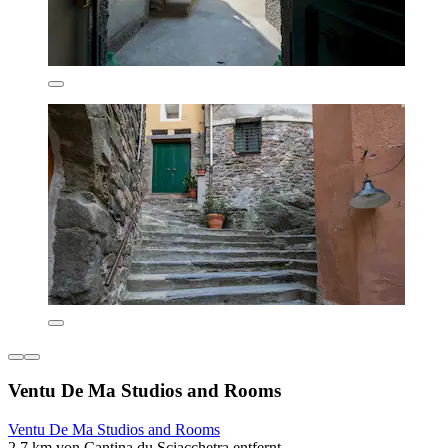
Ventu De Ma Studios and Rooms
Ventu De Ma Studios and Rooms
2,7 km von Cantina du Sciacchetra entfernt