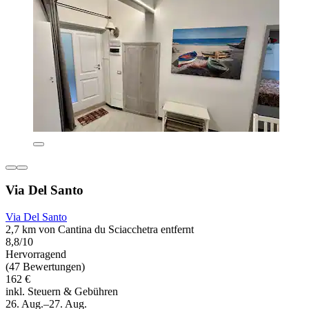
Via Del Santo
Via Del Santo
2,7 km von Cantina du Sciacchetra entfernt
8,8/10
Hervorragend
(47 Bewertungen)
162 €
inkl. Steuern & Gebühren
26. Aug.–27. Aug.