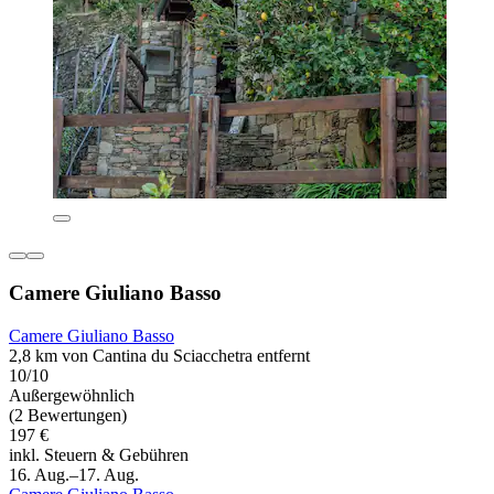
Camere Giuliano Basso
Camere Giuliano Basso
2,8 km von Cantina du Sciacchetra entfernt
10/10
Außergewöhnlich
(2 Bewertungen)
197 €
inkl. Steuern & Gebühren
16. Aug.–17. Aug.