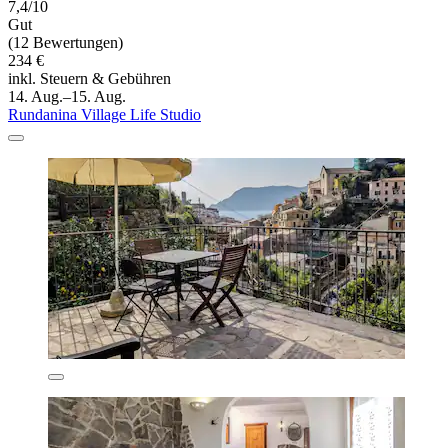
7,4/10
Gut
(12 Bewertungen)
234 €
inkl. Steuern & Gebühren
14. Aug.–15. Aug.
Rundanina Village Life Studio