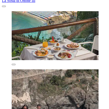
La Sosta di Ottone III