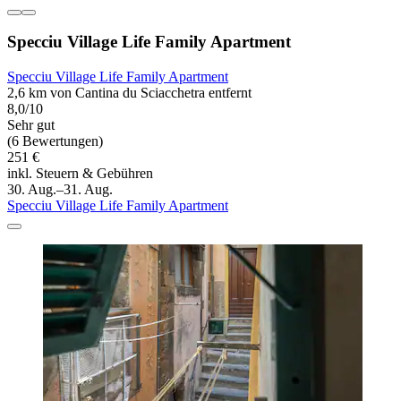
Specciu Village Life Family Apartment
Specciu Village Life Family Apartment
2,6 km von Cantina du Sciacchetra entfernt
8,0/10
Sehr gut
(6 Bewertungen)
251 €
inkl. Steuern & Gebühren
30. Aug.–31. Aug.
Specciu Village Life Family Apartment