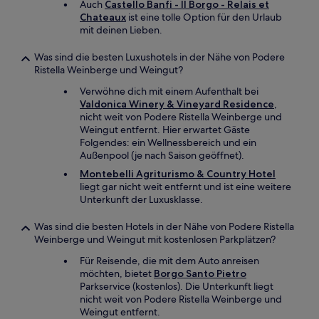
Auch
Castello Banfi - Il Borgo - Relais et
Chateaux
ist eine tolle Option für den Urlaub
mit deinen Lieben.
Was sind die besten Luxushotels in der Nähe von Podere
Ristella Weinberge und Weingut?
Verwöhne dich mit einem Aufenthalt bei
Valdonica Winery & Vineyard Residence
,
nicht weit von Podere Ristella Weinberge und
Weingut entfernt. Hier erwartet Gäste
Folgendes: ein Wellnessbereich und ein
Außenpool (je nach Saison geöffnet).
Montebelli Agriturismo & Country Hotel
liegt gar nicht weit entfernt und ist eine weitere
Unterkunft der Luxusklasse.
Was sind die besten Hotels in der Nähe von Podere Ristella
Weinberge und Weingut mit kostenlosen Parkplätzen?
Für Reisende, die mit dem Auto anreisen
möchten, bietet
Borgo Santo Pietro
Parkservice (kostenlos). Die Unterkunft liegt
nicht weit von Podere Ristella Weinberge und
Weingut entfernt.