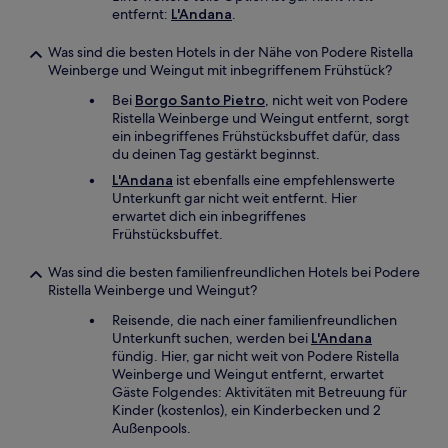
entfernt:
L'Andana
.
Was sind die besten Hotels in der Nähe von Podere Ristella
Weinberge und Weingut mit inbegriffenem Frühstück?
Bei
Borgo Santo Pietro
, nicht weit von Podere
Ristella Weinberge und Weingut entfernt, sorgt
ein inbegriffenes Frühstücksbuffet dafür, dass
du deinen Tag gestärkt beginnst.
L'Andana
ist ebenfalls eine empfehlenswerte
Unterkunft gar nicht weit entfernt. Hier
erwartet dich ein inbegriffenes
Frühstücksbuffet.
Was sind die besten familienfreundlichen Hotels bei Podere
Ristella Weinberge und Weingut?
Reisende, die nach einer familienfreundlichen
Unterkunft suchen, werden bei
L'Andana
fündig. Hier, gar nicht weit von Podere Ristella
Weinberge und Weingut entfernt, erwartet
Gäste Folgendes: Aktivitäten mit Betreuung für
Kinder (kostenlos), ein Kinderbecken und 2
Außenpools.