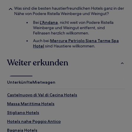
Was sind die besten haustierfreundlichen Hotels ganz in der
Nähe von Podere Ristella Weinberge und Weingut?
Bei
L'Andana
, nicht weit von Podere Ristella
Weinberge und Weingut entfernt, sind
Fellnasen herzlich willkommen.
Auch bei
Mercure Petriolo Siena Terme Spa
Hotel
sind Haustiere willkommen.
Weiter erkunden
Unterkünfte
Mietwagen
Castelnuovo di Val di Cecina Hotels
Massa Marittima Hotels
Stigliano Hotels
Hotels nahe Poggio Antico
Bagnaia Hotels