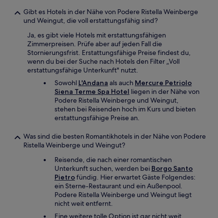
Gibt es Hotels in der Nähe von Podere Ristella Weinberge
und Weingut, die voll erstattungsfähig sind?
Ja, es gibt viele Hotels mit erstattungsfähigen
Zimmerpreisen. Prüfe aber auf jeden Fall die
Stornierungsfrist. Erstattungsfähige Preise findest du,
wenn du bei der Suche nach Hotels den Filter „Voll
erstattungsfähige Unterkunft" nutzt.
Sowohl
L'Andana
als auch
Mercure Petriolo
Siena Terme Spa Hotel
liegen in der Nähe von
Podere Ristella Weinberge und Weingut,
stehen bei Reisenden hoch im Kurs und bieten
erstattungsfähige Preise an.
Was sind die besten Romantikhotels in der Nähe von Podere
Ristella Weinberge und Weingut?
Reisende, die nach einer romantischen
Unterkunft suchen, werden bei
Borgo Santo
Pietro
fündig. Hier erwartet Gäste Folgendes:
ein Sterne-Restaurant und ein Außenpool.
Podere Ristella Weinberge und Weingut liegt
nicht weit entfernt.
Eine weitere tolle Option ist gar nicht weit