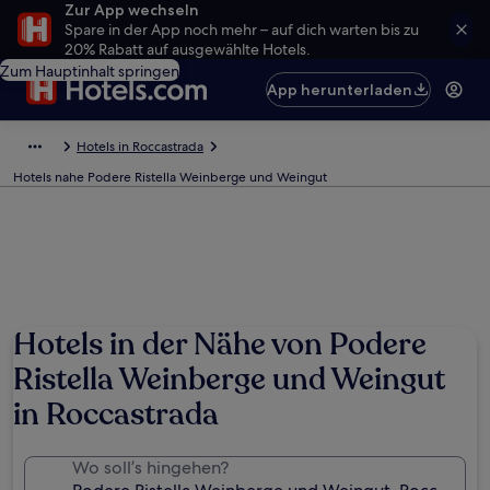
Zur App wechseln
Spare in der App noch mehr – auf dich warten bis zu
20% Rabatt auf ausgewählte Hotels.
Zum Hauptinhalt springen
App herunterladen
Hotels in Roccastrada
Hotels nahe Podere Ristella Weinberge und Weingut
Hotels in der Nähe von Podere
Ristella Weinberge und Weingut
in Roccastrada
Wo soll’s hingehen?