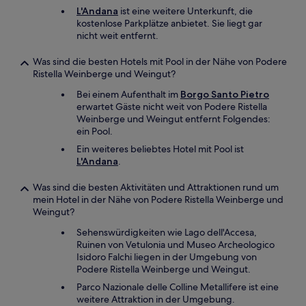
L'Andana
ist eine weitere Unterkunft, die
kostenlose Parkplätze anbietet. Sie liegt gar
nicht weit entfernt.
Was sind die besten Hotels mit Pool in der Nähe von Podere
Ristella Weinberge und Weingut?
Bei einem Aufenthalt im
Borgo Santo Pietro
erwartet Gäste nicht weit von Podere Ristella
Weinberge und Weingut entfernt Folgendes:
ein Pool.
Ein weiteres beliebtes Hotel mit Pool ist
L'Andana
.
Was sind die besten Aktivitäten und Attraktionen rund um
mein Hotel in der Nähe von Podere Ristella Weinberge und
Weingut?
Sehenswürdigkeiten wie Lago dell'Accesa,
Ruinen von Vetulonia und Museo Archeologico
Isidoro Falchi liegen in der Umgebung von
Podere Ristella Weinberge und Weingut.
Parco Nazionale delle Colline Metallifere ist eine
weitere Attraktion in der Umgebung.