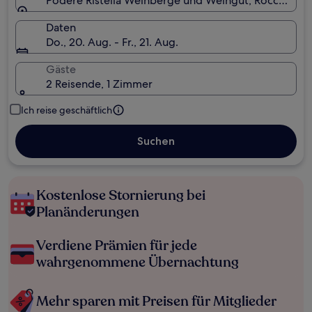
Podere Ristella Weinberge und Weingut, Roccastrada,
Daten
Do., 20. Aug. - Fr., 21. Aug.
Gäste
2 Reisende, 1 Zimmer
Ich reise geschäftlich
Suchen
Kostenlose Stornierung bei
Planänderungen
Verdiene Prämien für jede
wahrgenommene Übernachtung
Mehr sparen mit Preisen für Mitglieder