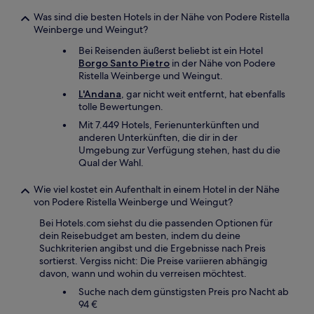
Was sind die besten Hotels in der Nähe von Podere Ristella
Weinberge und Weingut?
Bei Reisenden äußerst beliebt ist ein Hotel
Borgo Santo Pietro
in der Nähe von Podere
Ristella Weinberge und Weingut.
L'Andana
, gar nicht weit entfernt, hat ebenfalls
tolle Bewertungen.
Mit 7.449 Hotels, Ferienunterkünften und
anderen Unterkünften, die dir in der
Umgebung zur Verfügung stehen, hast du die
Qual der Wahl.
Wie viel kostet ein Aufenthalt in einem Hotel in der Nähe
von Podere Ristella Weinberge und Weingut?
Bei Hotels.com siehst du die passenden Optionen für
dein Reisebudget am besten, indem du deine
Suchkriterien angibst und die Ergebnisse nach Preis
sortierst. Vergiss nicht: Die Preise variieren abhängig
davon, wann und wohin du verreisen möchtest.
Suche nach dem günstigsten Preis pro Nacht ab
94 €