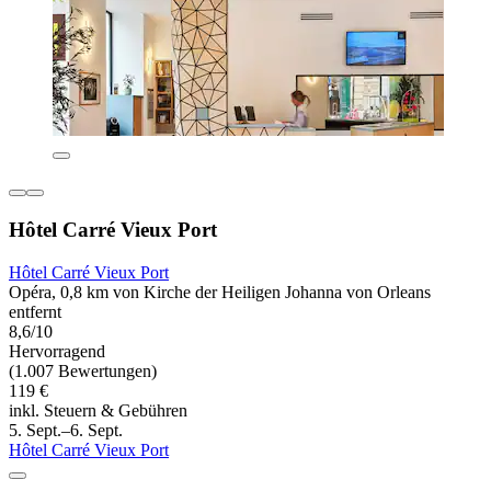
Hôtel Carré Vieux Port
Hôtel Carré Vieux Port
Opéra, 0,8 km von Kirche der Heiligen Johanna von Orleans
entfernt
8,6/10
Hervorragend
(1.007 Bewertungen)
119 €
inkl. Steuern & Gebühren
5. Sept.–6. Sept.
Hôtel Carré Vieux Port