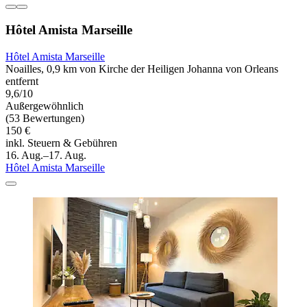
Hôtel Amista Marseille
Hôtel Amista Marseille
Noailles, 0,9 km von Kirche der Heiligen Johanna von Orleans
entfernt
9,6/10
Außergewöhnlich
(53 Bewertungen)
150 €
inkl. Steuern & Gebühren
16. Aug.–17. Aug.
Hôtel Amista Marseille