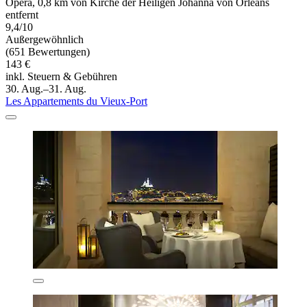
Opéra, 0,8 km von Kirche der Heiligen Johanna von Orleans
entfernt
9,4/10
Außergewöhnlich
(651 Bewertungen)
143 €
inkl. Steuern & Gebühren
30. Aug.–31. Aug.
Les Appartements du Vieux-Port