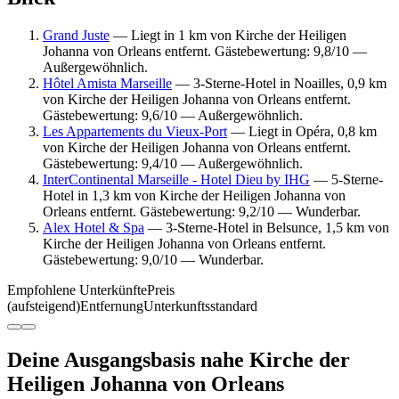
Grand Juste
— Liegt in 1 km von Kirche der Heiligen
Johanna von Orleans entfernt. Gästebewertung: 9,8/10 —
Außergewöhnlich.
Hôtel Amista Marseille
— 3-Sterne-Hotel in Noailles, 0,9 km
von Kirche der Heiligen Johanna von Orleans entfernt.
Gästebewertung: 9,6/10 — Außergewöhnlich.
Les Appartements du Vieux-Port
— Liegt in Opéra, 0,8 km
von Kirche der Heiligen Johanna von Orleans entfernt.
Gästebewertung: 9,4/10 — Außergewöhnlich.
InterContinental Marseille - Hotel Dieu by IHG
— 5-Sterne-
Hotel in 1,3 km von Kirche der Heiligen Johanna von
Orleans entfernt. Gästebewertung: 9,2/10 — Wunderbar.
Alex Hotel & Spa
— 3-Sterne-Hotel in Belsunce, 1,5 km von
Kirche der Heiligen Johanna von Orleans entfernt.
Gästebewertung: 9,0/10 — Wunderbar.
Empfohlene Unterkünfte
Preis
(aufsteigend)
Entfernung
Unterkunftsstandard
Deine Ausgangsbasis nahe Kirche der
Heiligen Johanna von Orleans