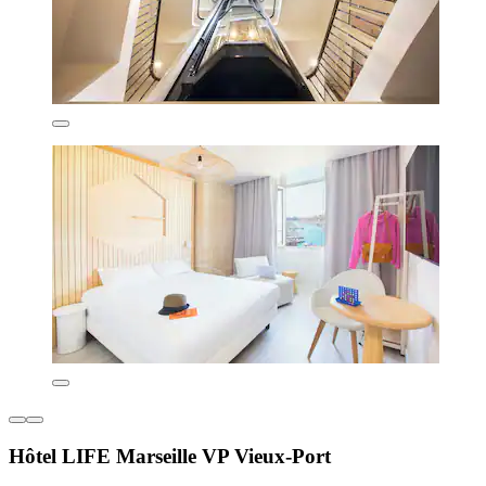
Hôtel LIFE Marseille VP Vieux-Port