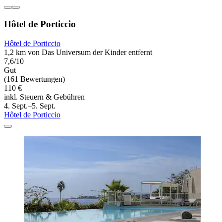
Hôtel de Porticcio
Hôtel de Porticcio
1,2 km von Das Universum der Kinder entfernt
7,6/10
Gut
(161 Bewertungen)
110 €
inkl. Steuern & Gebühren
4. Sept.–5. Sept.
Hôtel de Porticcio