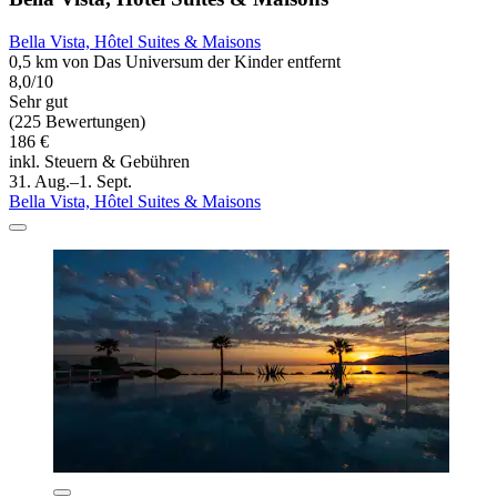
Bella Vista, Hôtel Suites & Maisons
0,5 km von Das Universum der Kinder entfernt
8,0/10
Sehr gut
(225 Bewertungen)
186 €
inkl. Steuern & Gebühren
31. Aug.–1. Sept.
Bella Vista, Hôtel Suites & Maisons