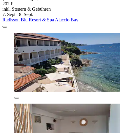
202 €
inkl. Steuern & Gebühren
7. Sept.–8. Sept.
Radisson Blu Resort & Spa Ajaccio Bay