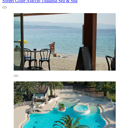
Sofitel Golfe Ajaccio Thalassa Sea & Spa