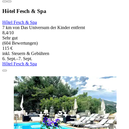
Hôtel Fesch & Spa
Hôtel Fesch & Spa
7 km von Das Universum der Kinder entfernt
8,4/10
Sehr gut
(604 Bewertungen)
115 €
inkl. Steuern & Gebühren
6. Sept.–7. Sept.
Hôtel Fesch & Spa