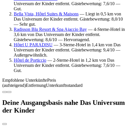
Universum der Kinder entfernt. Gästebewertung: 7,6/10 —
Gut.
Bella Vista, Hôtel Suites & Maisons
— Liegt in 0,5 km von
Das Universum der Kinder entfernt. Gästebewertung: 8,0/10
— Sehr gut.
Radisson Blu Resort & Spa Ajaccio Bay
— 4-Sterne-Hotel in
3,6 km von Das Universum der Kinder entfernt.
Gästebewertung: 8,6/10 — Hervorragend.
Hôtel U PARADISU
— 3-Sterne-Hotel in 1,4 km von Das
Universum der Kinder entfernt. Gästebewertung: 9,4/10 —
Außergewöhnlich.
Hôtel de Porticcio
— 2-Sterne-Hotel in 1,2 km von Das
Universum der Kinder entfernt. Gästebewertung: 7,6/10 —
Gut.
Empfohlene Unterkünfte
Preis
(aufsteigend)
Entfernung
Unterkunftsstandard
Deine Ausgangsbasis nahe Das Universum
der Kinder