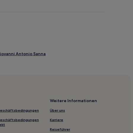
iovanni Antonio Sanna
Weitere Informationen
Geschäftsbedingungen
Über uns
Geschäftsbedingungen
Karriere
ekt
Reiseführer