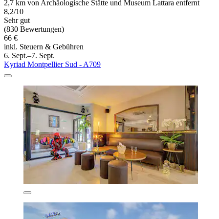
2,7 km von Archäologische Stätte und Museum Lattara entfernt
8,2/10
Sehr gut
(830 Bewertungen)
66 €
inkl. Steuern & Gebühren
6. Sept.–7. Sept.
Kyriad Montpellier Sud - A709