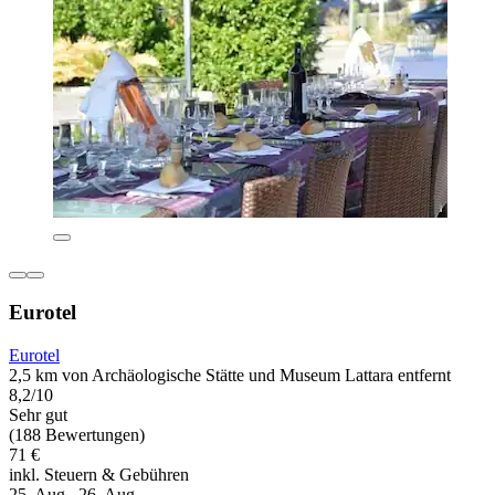
Eurotel
Eurotel
2,5 km von Archäologische Stätte und Museum Lattara entfernt
8,2/10
Sehr gut
(188 Bewertungen)
71 €
inkl. Steuern & Gebühren
25. Aug.–26. Aug.