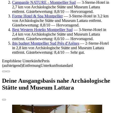
Campanile NATURE - Montpellier Sud
— 3-Sterne-Hotel in
2,7 km von Archäologische Stätte und Museum Lattara
entfernt. Gästebewertung: 8,8/10 — Hervorragend.
Forme Hotel & Spa Montpellier
— 3-Sterne-Hotel in 3,2 km
von Archäologische Stätte und Museum Lattara entfernt.
Gästebewertung: 8,8/10 — Hervorragend.
Best Western Hotelio Montpellier Sud
— 3-Sterne-Hotel in
2,4 km von Archäologische Stätte und Museum Lattara
entfernt. Gästebewertung: 8,6/10 — Hervorragend.
ibis budget Montpellier Sud Près d'Arènes
— 2-Sterne-Hotel
in 2,8 km von Archäologische Stätte und Museum Lattara
entfernt. Gästebewertung: 8,4/10 — Sehr gut.
Empfohlene Unterkünfte
Preis
(aufsteigend)
Entfernung
Unterkunftsstandard
Deine Ausgangsbasis nahe Archäologische
Stätte und Museum Lattara