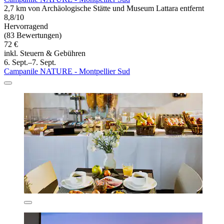
2,7 km von Archäologische Stätte und Museum Lattara entfernt
8,8/10
Hervorragend
(83 Bewertungen)
72 €
inkl. Steuern & Gebühren
6. Sept.–7. Sept.
Campanile NATURE - Montpellier Sud