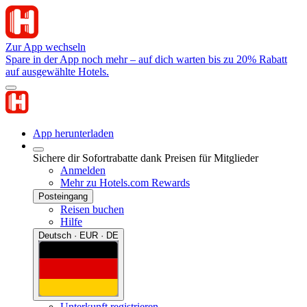
Zur App wechseln
Spare in der App noch mehr – auf dich warten bis zu 20% Rabatt
auf ausgewählte Hotels.
App herunterladen
Sichere dir Sofortrabatte dank Preisen für Mitglieder
Anmelden
Mehr zu Hotels.com Rewards
Posteingang
Reisen buchen
Hilfe
Deutsch · EUR · DE
Unterkunft registrieren