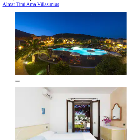
Almar Timi Ama Villasimius