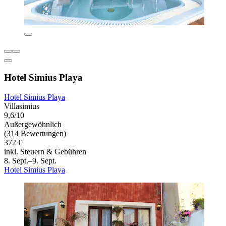
Hotel Simius Playa
Hotel Simius Playa
Villasimius
9,6/10
Außergewöhnlich
(314 Bewertungen)
372 €
inkl. Steuern & Gebühren
8. Sept.–9. Sept.
Hotel Simius Playa