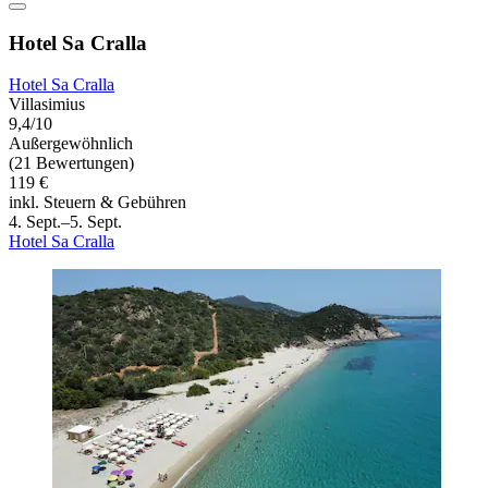
Hotel Sa Cralla
Hotel Sa Cralla
Villasimius
9,4/10
Außergewöhnlich
(21 Bewertungen)
119 €
inkl. Steuern & Gebühren
4. Sept.–5. Sept.
Hotel Sa Cralla