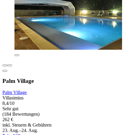
Palm Village
Palm Village
Villasimius
8,4/10
Sehr gut
(184 Bewertungen)
262 €
inkl. Steuern & Gebühren
23. Aug.–24. Aug.