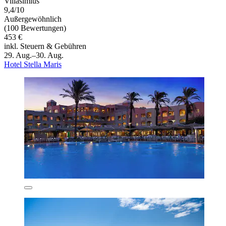
Villasimius
9,4/10
Außergewöhnlich
(100 Bewertungen)
453 €
inkl. Steuern & Gebühren
29. Aug.–30. Aug.
Hotel Stella Maris