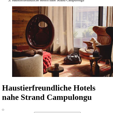
Haustierfreundliche Hotels nahe Strand Campulongu
Haustierfreundliche Hotels
nahe Strand Campulongu