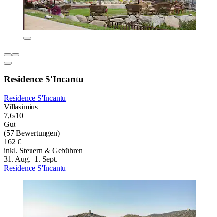
Residence S'Incantu
Residence S'Incantu
Villasimius
7,6/10
Gut
(57 Bewertungen)
162 €
inkl. Steuern & Gebühren
31. Aug.–1. Sept.
Residence S'Incantu