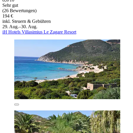
Sehr gut
(26 Bewertungen)
194 €
inkl. Steuern & Gebühren
29. Aug.–30. Aug.
iH Hotels Villasimius Le Zagare Resort