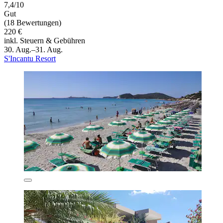
7,4/10
Gut
(18 Bewertungen)
220 €
inkl. Steuern & Gebühren
30. Aug.–31. Aug.
S'Incantu Resort