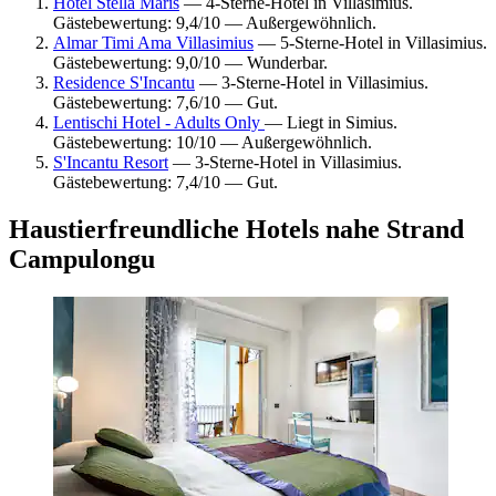
Hotel Stella Maris
— 4-Sterne-Hotel in Villasimius.
Gästebewertung: 9,4/10 — Außergewöhnlich.
Almar Timi Ama Villasimius
— 5-Sterne-Hotel in Villasimius.
Gästebewertung: 9,0/10 — Wunderbar.
Residence S'Incantu
— 3-Sterne-Hotel in Villasimius.
Gästebewertung: 7,6/10 — Gut.
Lentischi Hotel - Adults Only
— Liegt in Simius.
Gästebewertung: 10/10 — Außergewöhnlich.
S'Incantu Resort
— 3-Sterne-Hotel in Villasimius.
Gästebewertung: 7,4/10 — Gut.
Haustierfreundliche Hotels nahe Strand
Campulongu