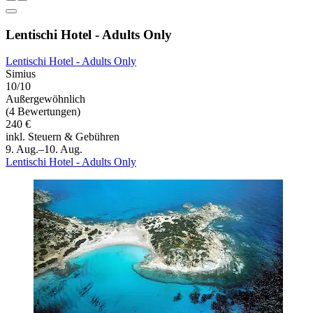
Lentischi Hotel - Adults Only
Lentischi Hotel - Adults Only
Simius
10/10
Außergewöhnlich
(4 Bewertungen)
240 €
inkl. Steuern & Gebühren
9. Aug.–10. Aug.
Lentischi Hotel - Adults Only