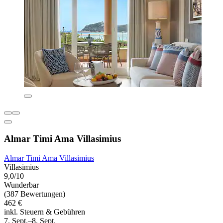
Almar Timi Ama Villasimius
Almar Timi Ama Villasimius
Villasimius
9,0/10
Wunderbar
(387 Bewertungen)
462 €
inkl. Steuern & Gebühren
7. Sept.–8. Sept.