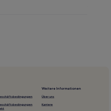
ino
Weitere Informationen
Geschäftsbedingungen
Über uns
Geschäftsbedingungen
Karriere
S'Arena
ekt