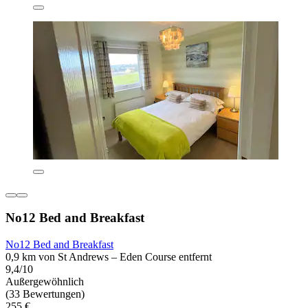
No12 Bed and Breakfast
No12 Bed and Breakfast
0,9 km von St Andrews – Eden Course entfernt
9,4/10
Außergewöhnlich
(33 Bewertungen)
255 €