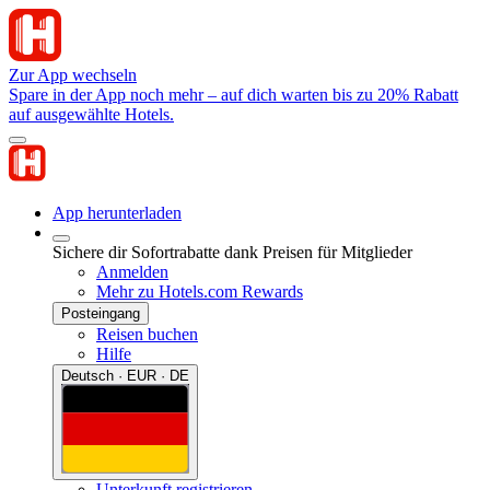
Zur App wechseln
Spare in der App noch mehr – auf dich warten bis zu 20% Rabatt
auf ausgewählte Hotels.
App herunterladen
Sichere dir Sofortrabatte dank Preisen für Mitglieder
Anmelden
Mehr zu Hotels.com Rewards
Posteingang
Reisen buchen
Hilfe
Deutsch · EUR · DE
Unterkunft registrieren