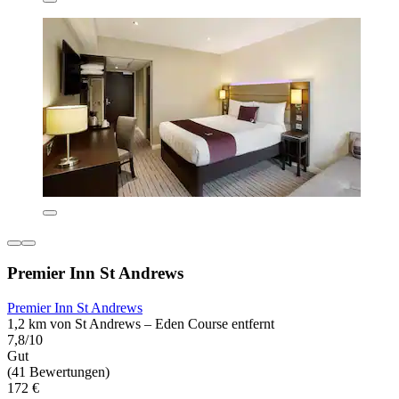
Premier Inn St Andrews
Premier Inn St Andrews
1,2 km von St Andrews – Eden Course entfernt
7,8/10
Gut
(41 Bewertungen)
172 €