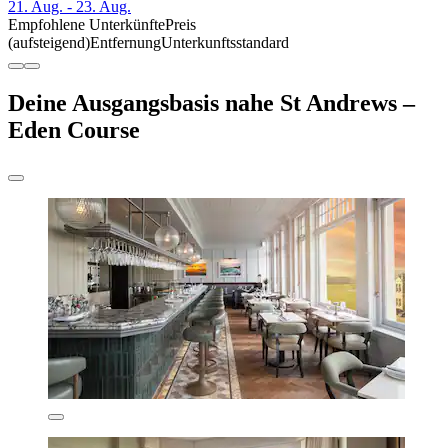
21. Aug. - 23. Aug.
Empfohlene Unterkünfte
Preis
(aufsteigend)
Entfernung
Unterkunftsstandard
Deine Ausgangsbasis nahe St Andrews –
Eden Course