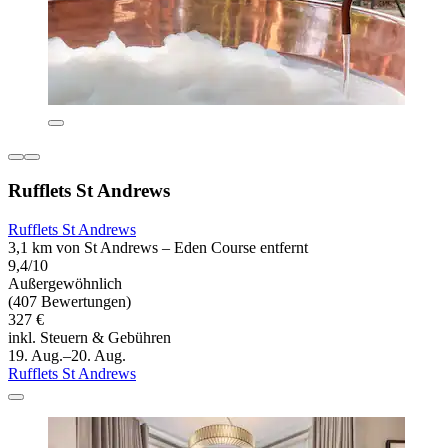
Rufflets St Andrews
Rufflets St Andrews
3,1 km von St Andrews – Eden Course entfernt
9,4/10
Außergewöhnlich
(407 Bewertungen)
327 €
inkl. Steuern & Gebühren
19. Aug.–20. Aug.
Rufflets St Andrews