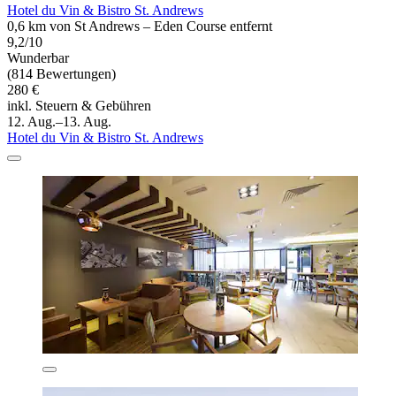
Hotel du Vin & Bistro St. Andrews
0,6 km von St Andrews – Eden Course entfernt
9,2/10
Wunderbar
(814 Bewertungen)
280 €
inkl. Steuern & Gebühren
12. Aug.–13. Aug.
Hotel du Vin & Bistro St. Andrews