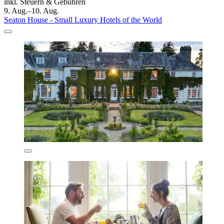
inkl. Steuern & Gebühren
9. Aug.–10. Aug.
Seaton House - Small Luxury Hotels of the World