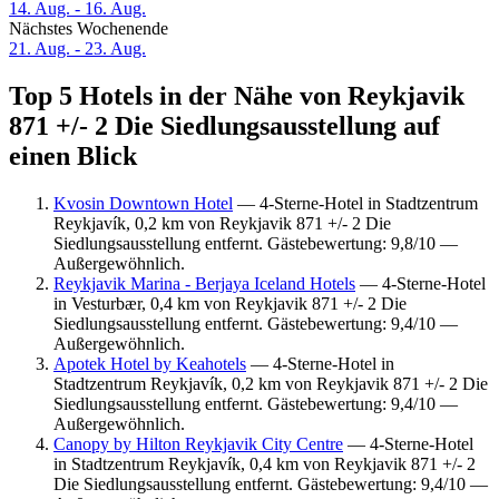
14. Aug. - 16. Aug.
Nächstes Wochenende
21. Aug. - 23. Aug.
Top 5 Hotels in der Nähe von Reykjavik
871 +/- 2 Die Siedlungsausstellung auf
einen Blick
Kvosin Downtown Hotel
— 4-Sterne-Hotel in Stadtzentrum
Reykjavík, 0,2 km von Reykjavik 871 +/- 2 Die
Siedlungsausstellung entfernt. Gästebewertung: 9,8/10 —
Außergewöhnlich.
Reykjavik Marina - Berjaya Iceland Hotels
— 4-Sterne-Hotel
in Vesturbær, 0,4 km von Reykjavik 871 +/- 2 Die
Siedlungsausstellung entfernt. Gästebewertung: 9,4/10 —
Außergewöhnlich.
Apotek Hotel by Keahotels
— 4-Sterne-Hotel in
Stadtzentrum Reykjavík, 0,2 km von Reykjavik 871 +/- 2 Die
Siedlungsausstellung entfernt. Gästebewertung: 9,4/10 —
Außergewöhnlich.
Canopy by Hilton Reykjavik City Centre
— 4-Sterne-Hotel
in Stadtzentrum Reykjavík, 0,4 km von Reykjavik 871 +/- 2
Die Siedlungsausstellung entfernt. Gästebewertung: 9,4/10 —