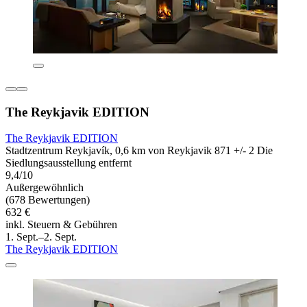
The Reykjavik EDITION
The Reykjavik EDITION
Stadtzentrum Reykjavík, 0,6 km von Reykjavik 871 +/- 2 Die
Siedlungsausstellung entfernt
9,4/10
Außergewöhnlich
(678 Bewertungen)
632 €
inkl. Steuern & Gebühren
1. Sept.–2. Sept.
The Reykjavik EDITION