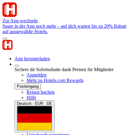
Zur App wechseln
Spare in der App noch mehr – auf dich warten bis zu 20% Rabatt
auf ausgewählte Hotels.
App herunterladen
Sichere dir Sofortrabatte dank Preisen für Mitglieder
Anmelden
Mehr zu Hotels.com Rewards
Posteingang
Reisen buchen
Hilfe
Deutsch · EUR · DE
Unterkunft registrieren