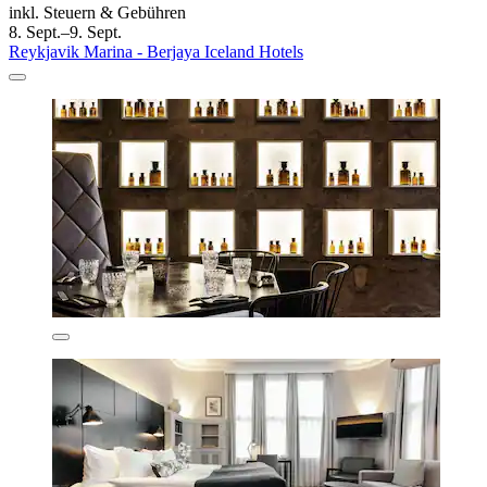
inkl. Steuern & Gebühren
8. Sept.–9. Sept.
Reykjavik Marina - Berjaya Iceland Hotels