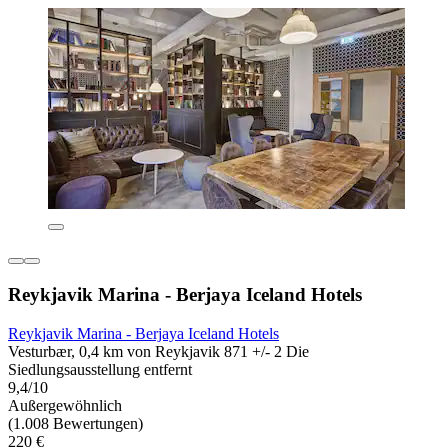
Reykjavik Marina - Berjaya Iceland Hotels
Reykjavik Marina - Berjaya Iceland Hotels
Vesturbær, 0,4 km von Reykjavik 871 +/- 2 Die
Siedlungsausstellung entfernt
9,4/10
Außergewöhnlich
(1.008 Bewertungen)
220 €