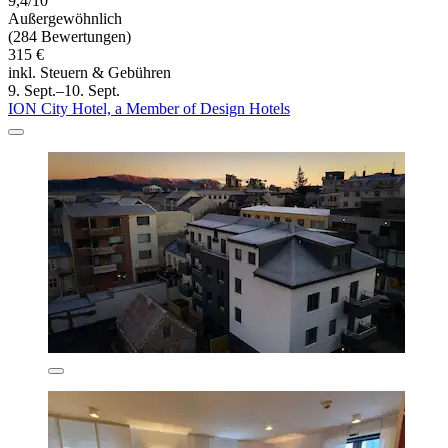
9,4/10
Außergewöhnlich
(284 Bewertungen)
315 €
inkl. Steuern & Gebühren
9. Sept.–10. Sept.
ION City Hotel, a Member of Design Hotels