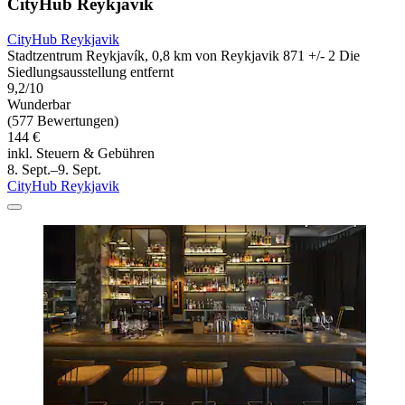
CityHub Reykjavik
CityHub Reykjavik
Stadtzentrum Reykjavík, 0,8 km von Reykjavik 871 +/- 2 Die
Siedlungsausstellung entfernt
9,2/10
Wunderbar
(577 Bewertungen)
144 €
inkl. Steuern & Gebühren
8. Sept.–9. Sept.
CityHub Reykjavik