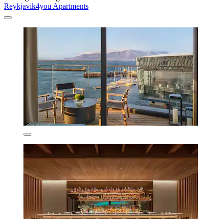
Reykjavik4you Apartments