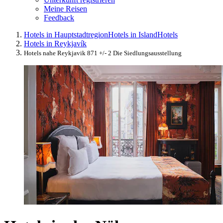
Meine Reisen
Feedback
Hotels in Hauptstadtregion
Hotels in Island
Hotels
Hotels in Reykjavík
Hotels nahe Reykjavik 871 +/- 2 Die Siedlungsausstellung