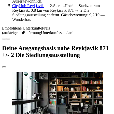
Außergewöhnlich.
CityHub Reykjavik
— 2-Sterne-Hotel in Stadtzentrum
Reykjavík, 0,8 km von Reykjavik 871 +/- 2 Die
Siedlungsausstellung entfernt. Gästebewertung: 9,2/10 —
Wunderbar.
Empfohlene Unterkünfte
Preis
(aufsteigend)
Entfernung
Unterkunftsstandard
Deine Ausgangsbasis nahe Reykjavik 871
+/- 2 Die Siedlungsausstellung