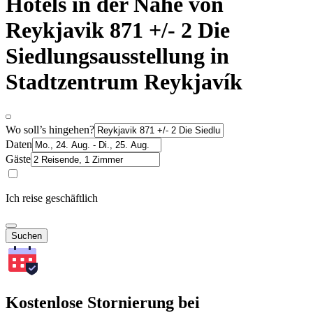
Hotels in der Nähe von
Reykjavik 871 +/- 2 Die
Siedlungsausstellung in
Stadtzentrum Reykjavík
Wo soll’s hingehen?
Daten
Gäste
Ich reise geschäftlich
Suchen
Kostenlose Stornierung bei