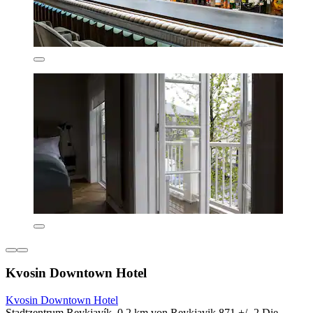
Kvosin Downtown Hotel
Kvosin Downtown Hotel
Stadtzentrum Reykjavík, 0,2 km von Reykjavik 871 +/- 2 Die