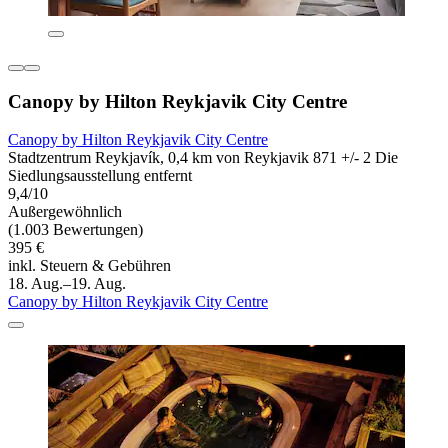
Canopy by Hilton Reykjavik City Centre
Canopy by Hilton Reykjavik City Centre
Stadtzentrum Reykjavík, 0,4 km von Reykjavik 871 +/- 2 Die
Siedlungsausstellung entfernt
9,4/10
Außergewöhnlich
(1.003 Bewertungen)
395 €
inkl. Steuern & Gebühren
18. Aug.–19. Aug.
Canopy by Hilton Reykjavik City Centre