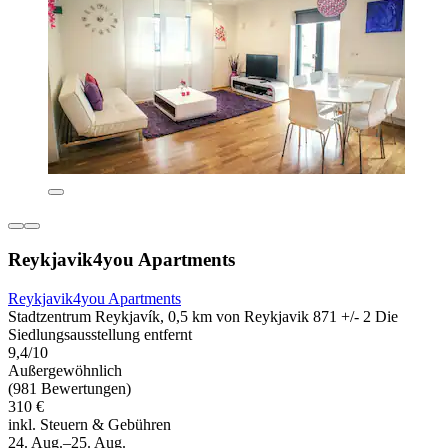
Reykjavik4you Apartments
Reykjavik4you Apartments
Stadtzentrum Reykjavík, 0,5 km von Reykjavik 871 +/- 2 Die
Siedlungsausstellung entfernt
9,4/10
Außergewöhnlich
(981 Bewertungen)
310 €
inkl. Steuern & Gebühren
24. Aug.–25. Aug.